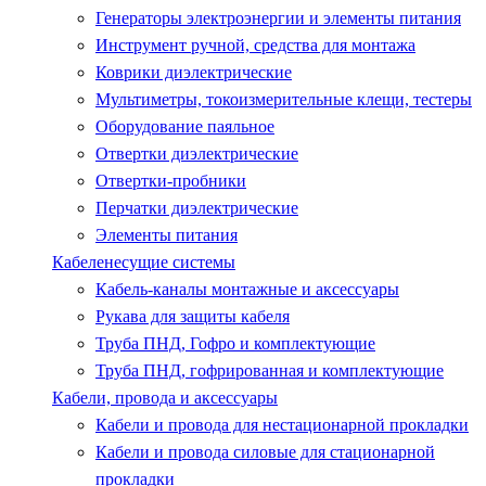
Генераторы электроэнергии и элементы питания
Инструмент ручной, средства для монтажа
Коврики диэлектрические
Мультиметры, токоизмерительные клещи, тестеры
Оборудование паяльное
Отвертки диэлектрические
Отвертки-пробники
Перчатки диэлектрические
Элементы питания
Кабеленесущие системы
Кабель-каналы монтажные и аксессуары
Рукава для защиты кабеля
Труба ПНД, Гофро и комплектующие
Труба ПНД, гофрированная и комплектующие
Кабели, провода и аксессуары
Кабели и провода для нестационарной прокладки
Кабели и провода силовые для стационарной
прокладки