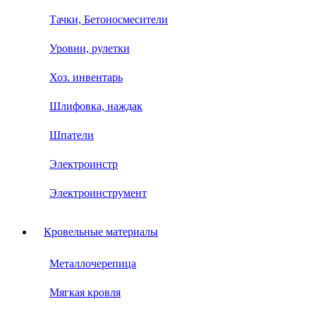
Тачки, Бетоносмесители
Уровни, рулетки
Хоз. инвентарь
Шлифовка, наждак
Шпатели
Электроинстр
Электроинструмент
Кровельные материалы
Металлочерепица
Мягкая кровля