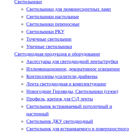
Светильники
Светильники для люминесцентных ламп
Светильники настольные
Светильники переносные
Светильники РКУ
Точечные светильнии
Уличные светильники
Светодиодная продукция и оборудование
Аксессуары для светодиодной ленты/трубки
Иллюминационное, декоративное освещение
Контроллеры,усилители,драйверы
Лента светодиодная и комплектующие
Новогодние Гирлянды, Светильники (сезон)
Профиль, крепеж для С\Д ленты
Светильник встраиваемый потолочный и
настенный
Светильник ДКУ светодиодный
Светильник для встраиваемого и поверхностного