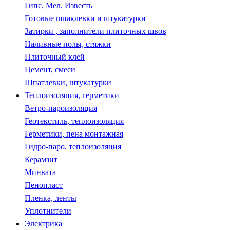
Гипс, Мел, Известь
Готовые шпаклевки и штукатурки
Затирки , заполнители плиточных швов
Наливные полы, стяжки
Плиточный клей
Цемент, смеси
Шпатлевки, штукатурки
Теплоизоляция, герметики
Ветро-пароизоляция
Геотекстиль, теплоизоляция
Герметики, пена монтажная
Гидро-паро, теплоизоляция
Керамзит
Минвата
Пенопласт
Пленка, ленты
Уплотнители
Электрика