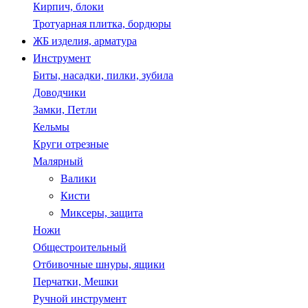
Кирпич, блоки
Тротуарная плитка, бордюры
ЖБ изделия, арматура
Инструмент
Биты, насадки, пилки, зубила
Доводчики
Замки, Петли
Кельмы
Круги отрезные
Малярный
Валики
Кисти
Миксеры, защита
Ножи
Общестроительный
Отбивочные шнуры, ящики
Перчатки, Мешки
Ручной инструмент