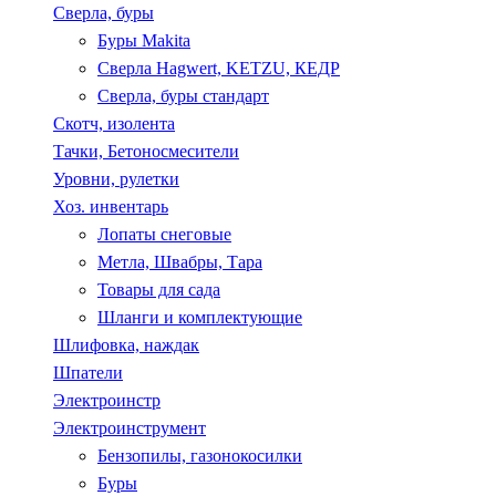
Сверла, буры
Буры Makita
Сверла Hagwert, KETZU, КЕДР
Сверла, буры стандарт
Скотч, изолента
Тачки, Бетоносмесители
Уровни, рулетки
Хоз. инвентарь
Лопаты снеговые
Метла, Швабры, Тара
Товары для сада
Шланги и комплектующие
Шлифовка, наждак
Шпатели
Электроинстр
Электроинструмент
Бензопилы, газонокосилки
Буры