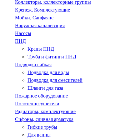
Коллекторы, коллекторные группы
Крепеж, Комплектующие
Мойки, Санфаянс
Наружная канализация
Насосы
ПНД
Краны ПНД
Труба и фитинги ПНД
Подводка гибкая
Подводка для воды
Подводка для смесителей
Шланги для газа
Пожарное оборудование
Полотенцесушители
Радиаторы, комплектующие
Сифоны, сливная арматура
Гибкие трубы
Для ванны