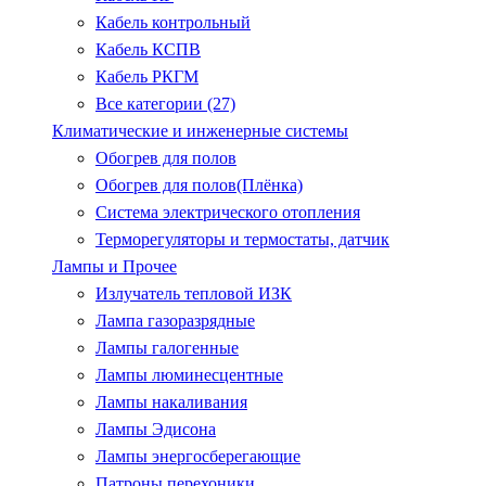
Кабель контрольный
Кабель КСПВ
Кабель РКГМ
Все категории (27)
Климатические и инженерные системы
Обогрев для полов
Обогрев для полов(Плёнка)
Система электрического отопления
Терморегуляторы и термостаты, датчик
Лампы и Прочее
Излучатель тепловой ИЗК
Лампа газоразрядные
Лампы галогенные
Лампы люминесцентные
Лампы накаливания
Лампы Эдисона
Лампы энергосберегающие
Патроны.перехоники