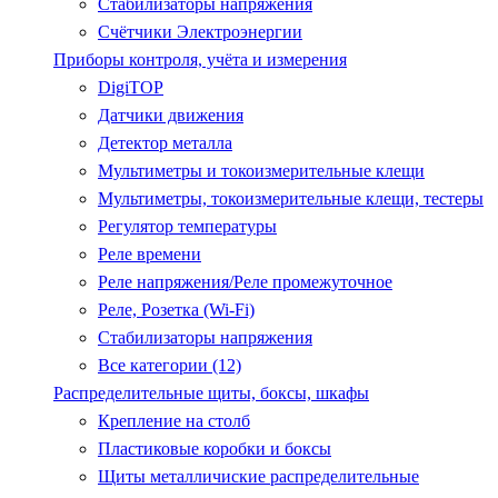
Стабилизаторы напряжения
Счётчики Электроэнергии
Приборы контроля, учёта и измерения
DigiTOP
Датчики движения
Детектор металла
Мультиметры и токоизмерительные клещи
Мультиметры, токоизмерительные клещи, тестеры
Регулятор температуры
Реле времени
Реле напряжения/Реле промежуточное
Реле, Розетка (Wi-Fi)
Стабилизаторы напряжения
Все категории (12)
Распределительные щиты, боксы, шкафы
Крепление на столб
Пластиковые коробки и боксы
Щиты металличиские распределительные