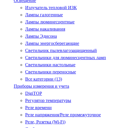
Освещение
Излучатель тепловой ИЗК
Лампы галогенные
Лампы люминесцентные
Лампы накаливания
Лампы Эдисона
Лампы энергосберегающие
Светильник пылевлагозащищенный
Светильники для люминесцентных ламп
Светильники настольные
Светильники переносные
Все категории (13)
Приборы измерения и учета
DigiTOP
Регулятор температуры
Реле времени
Реле напряжения/Реле промежуточное
Реле, Розетка (Wi-Fi)