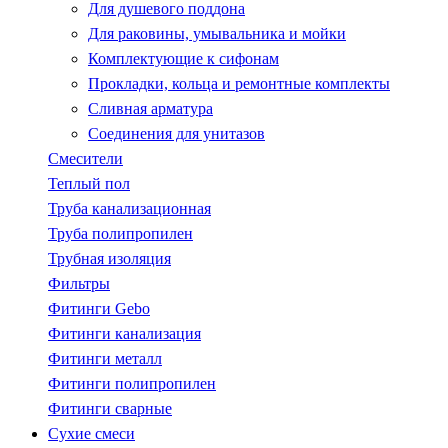
Для душевого поддона
Для раковины, умывальника и мойки
Комплектующие к сифонам
Прокладки, кольца и ремонтные комплекты
Сливная арматура
Соединения для унитазов
Смесители
Теплый пол
Труба канализационная
Труба полипропилен
Трубная изоляция
Фильтры
Фитинги Gebo
Фитинги канализация
Фитинги металл
Фитинги полипропилен
Фитинги сварные
Сухие смеси