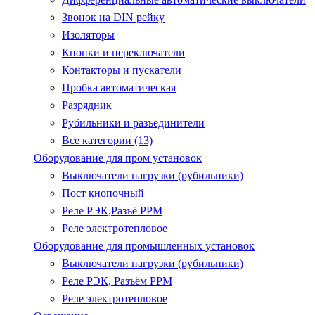
Звонок на DIN рейку
Изоляторы
Кнопки и переключатели
Контакторы и пускатели
Пробка автоматическая
Разрядник
Рубильники и разъединители
Все категории (13)
Оборудование для пром установок
Выключатели нагрузки (рубильники)
Пост кнопочный
Реле РЭК,Разъё РРМ
Реле электротепловое
Оборудование для промышленных установок
Выключатели нагрузки (рубильники)
Реле РЭК, Разъём РРМ
Реле электротепловое