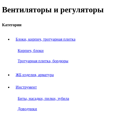
Вентиляторы и регуляторы
Категории
Блоки, кирпич, тротуарная плитка
Кирпич, блоки
Тротуарная плитка, бордюры
ЖБ изделия, арматура
Инструмент
Биты, насадки, пилки, зубила
Доводчики