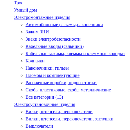
Трос
Умный дом
Электромонтажные изделия
Автомобильные разъемы,наконечники
Зажим ЗНИ
Знаки электробезопасности
Кабельные вводы (сальники)
Кабельные зажимы, клеммы и клеммные колодки
Колпачки
Наконечники, гильзы
Пломбы и комплектующие
Распаячные коробки, подрозетники
Скобы пластиковые, скобы металличиские
Все категории (13)
Электроустановочные изделия
Вилки, штепсели, переключатели
Вилки, штепсели, переключатели, заглушки
Выключатели