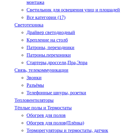
монтажа
Светильник для освещения улиц и площадей
Все категории (17)
Светотехника
Драйвер светодиодный
Крепление на столб
Патроны, переходники
Патроны.перехоники
Стартеры,дроссели,Пра,Эпра
Связь, телекоммуникации
Звонки
Разъёмы
Телефонные шнуры, розетки
Тепловентиляторы
Тёплые полы и Термостаты
Обогрев для полов
Обогрев для полов(Плёнка)
Терморегуляторы и термостаты, датчик