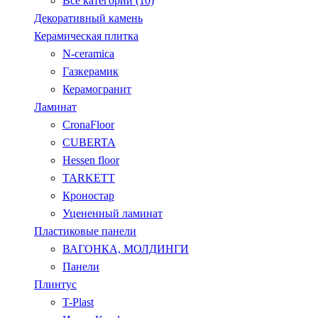
Все категории (10)
Декоративный камень
Керамическая плитка
N-ceramica
Газкерамик
Керамогранит
Ламинат
CronaFloor
CUBERTA
Hessen floor
TARKETT
Кроностар
Уцененный ламинат
Пластиковые панели
ВАГОНКА, МОЛДИНГИ
Панели
Плинтус
T-Plast