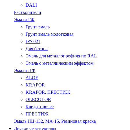
DALI
Растворители
Эмали ГФ
Грунт эмаль
Грунт эмаль молотковая
ГФ-021
Для бетона
Эмаль для металлопрофиля по RAL
Эмаль с металлическим эффектом
Эмали ПФ
ALOE
KRAFOR
KRAFOR, ПРЕСТИЖ
OLECOLOR
Кредо, прочее
ПРЕСТИЖ
Эмаль НЦ-132, МА-15, Резиновая краска
Листовые материалы