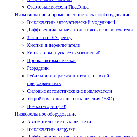
Стартеры,дроссели,Пра,Эпра
Низковольтное и промышленное электрооборудование
Выключатель автоматический модульный
Дифференциальные автоматические выключатели
Звонок на DIN рейку
Кнопки и переключатели
Контакторы, пускатель магнитный
Пробка автоматическая
Разрядник
Рубильники и разъединители, плавкий
предохранитель
Силовые автоматичесвкие выключатели
Устройства защитного отключения (УЗО)
Все категории (10)
Низковольтное оборудование
Автоматические выключатели
Выключатель нагрузки
Дифференциальные автоматические выключатели