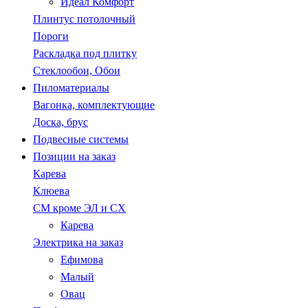
Идеал Комфорт
Плинтус потолочный
Пороги
Раскладка под плитку
Стеклообои, Обои
Пиломатериалы
Вагонка, комплектующие
Доска, брус
Подвесные системы
Позиции на заказ
Карева
Клюева
СМ кроме ЭЛ и СХ
Карева
Электрика на заказ
Ефимова
Малый
Овац