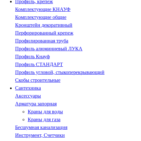
Профиль, крепеж
Комплектующие КНАУФ
Комплектующие общие
Кронштейн декоративный
Перфорированный крепеж
Профилированная труба
Профиль алюминиевый ЛУКА
Профиль Кнауф
Профиль СТАНДАРТ
Профиль угловой, стыкоперекрывающий
Скобы строительные
Сантехника
Аксессуары
Арматура запорная
Краны для воды
Краны для газа
Бесшумная канализация
Инструмент, Счетчики