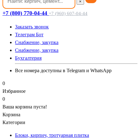
×
+7 (800) 770-04-44
+7 (960) 607-04-44
Заказать звонок
Телеграм Бот
Cнабжение, закупка
Cнабжение, закупка
Бухгалтерия
Все номера доступны в Telegram и WhatsApp
0
Избранное
0
Ваша корзина пуста!
Корзина
Категории
Блоки, кирпич, тротуарная плитка