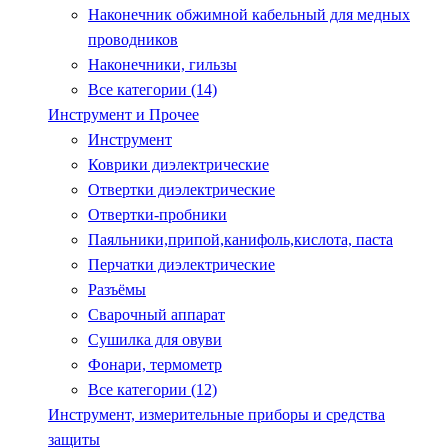
Наконечник обжимной кабельный для медных
проводников
Наконечники, гильзы
Все категории (14)
Инструмент и Прочее
Инструмент
Коврики диэлектрические
Отвертки диэлектрические
Отвертки-пробники
Паяльники,припой,канифоль,кислота, паста
Перчатки диэлектрические
Разъёмы
Сварочный аппарат
Сушилка для овуви
Фонари, термометр
Все категории (12)
Инструмент, измерительные приборы и средства
защиты