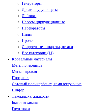
Генераторы
Дрели, шуруповерты
Лобзики
Насосы циркуляционные
Перфораторы
Пилы
Прочее
Сваррочные аппараты, резаки
Все категории (11)
Кровельные материалы
Металлочерепица
Мягкая кровля
Профлист
Сотовый поликарбонат, комплектующие
Шифер
Лакокраска, жидкости
Бытовая химия
Грунтовки