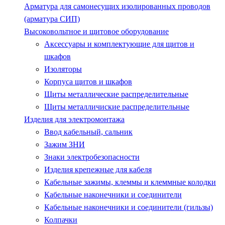
Арматура для самонесущих изолированных проводов
(арматура СИП)
Высоковольтное и щитовое оборудование
Аксессуары и комплектующие для щитов и
шкафов
Изоляторы
Корпуса щитов и шкафов
Щиты металлические распределительные
Щиты металличиские распределительные
Изделия для электромонтажа
Ввод кабельный, сальник
Зажим ЗНИ
Знаки электробезопасности
Изделия крепежные для кабеля
Кабельные зажимы, клеммы и клеммные колодки
Кабельные наконечники и соединители
Кабельные наконечники и соединители (гильзы)
Колпачки