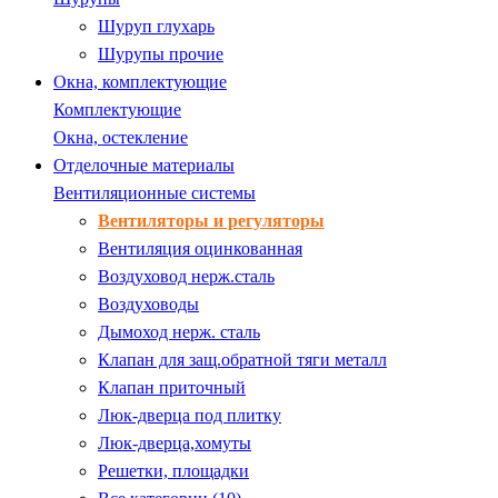
Шуруп глухарь
Шурупы прочие
Окна, комплектующие
Комплектующие
Окна, остекление
Отделочные материалы
Вентиляционные системы
Вентиляторы и регуляторы
Вентиляция оцинкованная
Воздуховод нерж.сталь
Воздуховоды
Дымоход нерж. сталь
Клапан для защ.обратной тяги металл
Клапан приточный
Люк-дверца под плитку
Люк-дверца,хомуты
Решетки, площадки