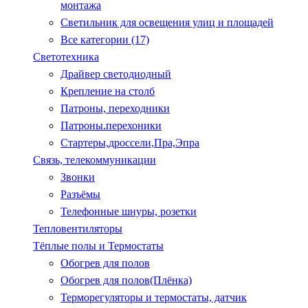
монтажа
Светильник для освещения улиц и площадей
Все категории (17)
Светотехника
Драйвер светодиодный
Крепление на столб
Патроны, переходники
Патроны.перехоники
Стартеры,дроссели,Пра,Эпра
Связь, телекоммуникации
Звонки
Разъёмы
Телефонные шнуры, розетки
Тепловентиляторы
Тёплые полы и Термостаты
Обогрев для полов
Обогрев для полов(Плёнка)
Терморегуляторы и термостаты, датчик