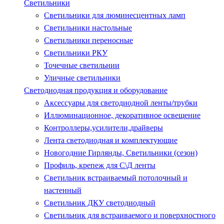
Светильники
Светильники для люминесцентных ламп
Светильники настольные
Светильники переносные
Светильники РКУ
Точечные светильнии
Уличные светильники
Светодиодная продукция и оборудование
Аксессуары для светодиодной ленты/трубки
Иллюминационное, декоративное освещение
Контроллеры,усилители,драйверы
Лента светодиодная и комплектующие
Новогодние Гирлянды, Светильники (сезон)
Профиль, крепеж для С\Д ленты
Светильник встраиваемый потолочный и
настенный
Светильник ДКУ светодиодный
Светильник для встраиваемого и поверхностного