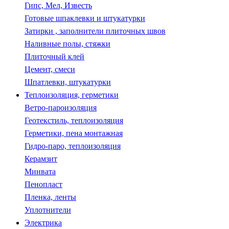
Гипс, Мел, Известь
Готовые шпаклевки и штукатурки
Затирки , заполнители плиточных швов
Наливные полы, стяжки
Плиточный клей
Цемент, смеси
Шпатлевки, штукатурки
Теплоизоляция, герметики
Ветро-пароизоляция
Геотекстиль, теплоизоляция
Герметики, пена монтажная
Гидро-паро, теплоизоляция
Керамзит
Минвата
Пенопласт
Пленка, ленты
Уплотнители
Электрика