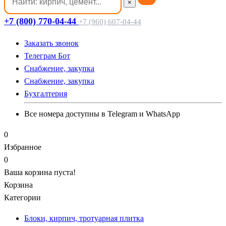
×
+7 (800) 770-04-44
+7 (960) 607-04-44
Заказать звонок
Телеграм Бот
Cнабжение, закупка
Cнабжение, закупка
Бухгалтерия
Все номера доступны в Telegram и WhatsApp
0
Избранное
0
Ваша корзина пуста!
Корзина
Категории
Блоки, кирпич, тротуарная плитка