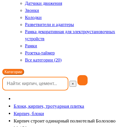
Датчики движения
Звонки
Колодки
Разветвители и адаптеры
Рамка декоративная для электроустановочных
устройств
Рамки
Розетка-таймер
Все категории (20)
Категории
×
Блоки, кирпич, тротуарная плитка
Кирпич, блоки
Кирпич строит одинарный полнотелый Болохово