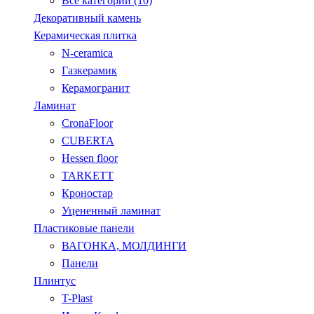
Все категории (10)
Декоративный камень
Керамическая плитка
N-ceramica
Газкерамик
Керамогранит
Ламинат
CronaFloor
CUBERTA
Hessen floor
TARKETT
Кроностар
Уцененный ламинат
Пластиковые панели
ВАГОНКА, МОЛДИНГИ
Панели
Плинтус
T-Plast