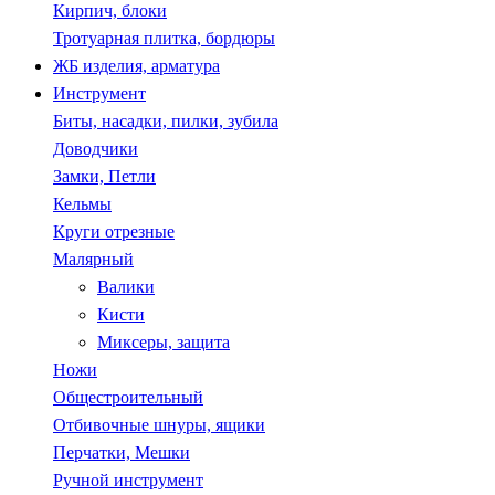
Кирпич, блоки
Тротуарная плитка, бордюры
ЖБ изделия, арматура
Инструмент
Биты, насадки, пилки, зубила
Доводчики
Замки, Петли
Кельмы
Круги отрезные
Малярный
Валики
Кисти
Миксеры, защита
Ножи
Общестроительный
Отбивочные шнуры, ящики
Перчатки, Мешки
Ручной инструмент