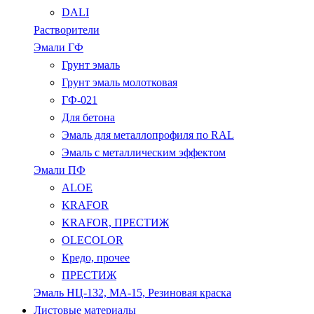
DALI
Растворители
Эмали ГФ
Грунт эмаль
Грунт эмаль молотковая
ГФ-021
Для бетона
Эмаль для металлопрофиля по RAL
Эмаль с металлическим эффектом
Эмали ПФ
ALOE
KRAFOR
KRAFOR, ПРЕСТИЖ
OLECOLOR
Кредо, прочее
ПРЕСТИЖ
Эмаль НЦ-132, МА-15, Резиновая краска
Листовые материалы