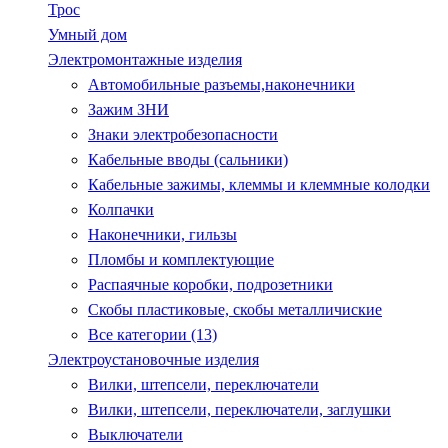
Трос
Умный дом
Электромонтажные изделия
Автомобильные разъемы,наконечники
Зажим ЗНИ
Знаки электробезопасности
Кабельные вводы (сальники)
Кабельные зажимы, клеммы и клеммные колодки
Колпачки
Наконечники, гильзы
Пломбы и комплектующие
Распаячные коробки, подрозетники
Скобы пластиковые, скобы металличиские
Все категории (13)
Электроустановочные изделия
Вилки, штепсели, переключатели
Вилки, штепсели, переключатели, заглушки
Выключатели