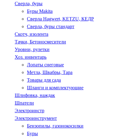
Сверла, буры
Буры Makita
Сверла Hagwert, KETZU, КЕДР
Сверла, буры стандарт
Скотч, изолента
Тачки, Бетоносмесители
Уровни, рулетки
Хоз. инвентарь
Лопаты снеговые
Метла, Швабры, Тара
Товары для сада
Шланги и комплектующие
Шлифовка, наждак
Шпатели
Электроинстр
Электроинструмент
Бензопилы, газонокосилки
Буры