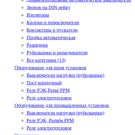
Звонок на DIN рейку
Изоляторы
Кнопки и переключатели
Контакторы и пускатели
Пробка автоматическая
Разрядник
Рубильники и разъединители
Все категории (13)
Оборудование для пром установок
Выключатели нагрузки (рубильники)
Пост кнопочный
Реле РЭК,Разъё РРМ
Реле электротепловое
Оборудование для промышленных установок
Выключатели нагрузки (рубильники)
Реле РЭК, Разъём РРМ
Реле электротепловое