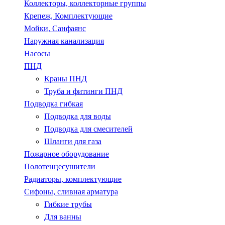
Коллекторы, коллекторные группы
Крепеж, Комплектующие
Мойки, Санфаянс
Наружная канализация
Насосы
ПНД
Краны ПНД
Труба и фитинги ПНД
Подводка гибкая
Подводка для воды
Подводка для смесителей
Шланги для газа
Пожарное оборудование
Полотенцесушители
Радиаторы, комплектующие
Сифоны, сливная арматура
Гибкие трубы
Для ванны