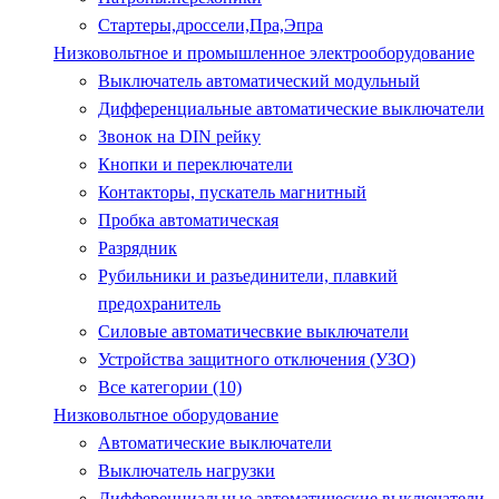
Стартеры,дроссели,Пра,Эпра
Низковольтное и промышленное электрооборудование
Выключатель автоматический модульный
Дифференциальные автоматические выключатели
Звонок на DIN рейку
Кнопки и переключатели
Контакторы, пускатель магнитный
Пробка автоматическая
Разрядник
Рубильники и разъединители, плавкий
предохранитель
Силовые автоматичесвкие выключатели
Устройства защитного отключения (УЗО)
Все категории (10)
Низковольтное оборудование
Автоматические выключатели
Выключатель нагрузки
Дифференциальные автоматические выключатели