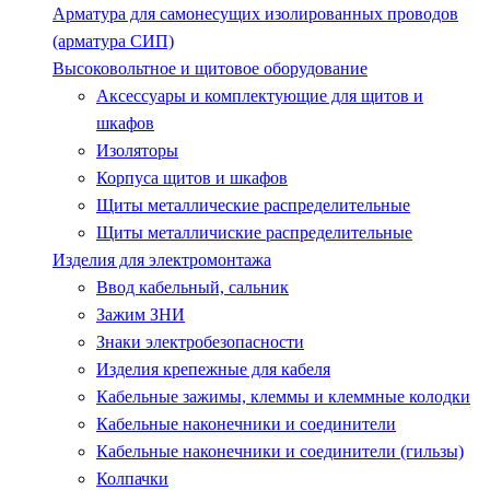
Арматура для самонесущих изолированных проводов
(арматура СИП)
Высоковольтное и щитовое оборудование
Аксессуары и комплектующие для щитов и
шкафов
Изоляторы
Корпуса щитов и шкафов
Щиты металлические распределительные
Щиты металличиские распределительные
Изделия для электромонтажа
Ввод кабельный, сальник
Зажим ЗНИ
Знаки электробезопасности
Изделия крепежные для кабеля
Кабельные зажимы, клеммы и клеммные колодки
Кабельные наконечники и соединители
Кабельные наконечники и соединители (гильзы)
Колпачки