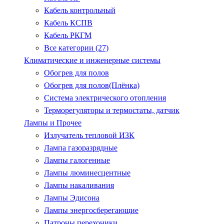
Кабель контрольный
Кабель КСПВ
Кабель РКГМ
Все категории (27)
Климатические и инженерные системы
Обогрев для полов
Обогрев для полов(Плёнка)
Система электрического отопления
Терморегуляторы и термостаты, датчик
Лампы и Прочее
Излучатель тепловой ИЗК
Лампа газоразрядные
Лампы галогенные
Лампы люминесцентные
Лампы накаливания
Лампы Эдисона
Лампы энергосберегающие
Патроны.перехоники