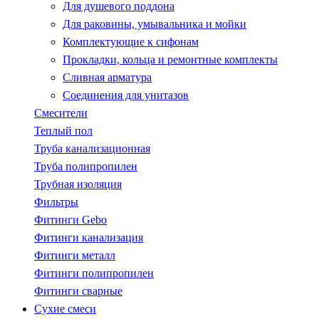
Для душевого поддона
Для раковины, умывальника и мойки
Комплектующие к сифонам
Прокладки, кольца и ремонтные комплекты
Сливная арматура
Соединения для унитазов
Смесители
Теплый пол
Труба канализационная
Труба полипропилен
Трубная изоляция
Фильтры
Фитинги Gebo
Фитинги канализация
Фитинги металл
Фитинги полипропилен
Фитинги сварные
Сухие смеси