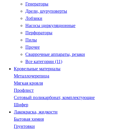
Генераторы
Дрели, шуруповерты
Лобзики
Насосы циркуляционные
Перфораторы
Пилы
Прочее
Сваррочные аппараты, резаки
Все категории (11)
Кровельные материалы
Металлочерепица
Мягкая кровля
Профлист
Сотовый поликарбонат, комплектующие
Шифер
Лакокраска, жидкости
Бытовая химия
Грунтовки