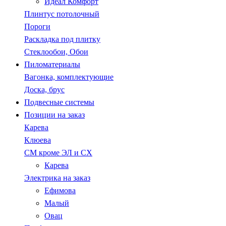
Идеал Комфорт
Плинтус потолочный
Пороги
Раскладка под плитку
Стеклообои, Обои
Пиломатериалы
Вагонка, комплектующие
Доска, брус
Подвесные системы
Позиции на заказ
Карева
Клюева
СМ кроме ЭЛ и СХ
Карева
Электрика на заказ
Ефимова
Малый
Овац