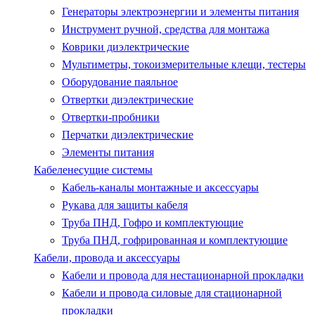
Генераторы электроэнергии и элементы питания
Инструмент ручной, средства для монтажа
Коврики диэлектрические
Мультиметры, токоизмерительные клещи, тестеры
Оборудование паяльное
Отвертки диэлектрические
Отвертки-пробники
Перчатки диэлектрические
Элементы питания
Кабеленесущие системы
Кабель-каналы монтажные и аксессуары
Рукава для защиты кабеля
Труба ПНД, Гофро и комплектующие
Труба ПНД, гофрированная и комплектующие
Кабели, провода и аксессуары
Кабели и провода для нестационарной прокладки
Кабели и провода силовые для стационарной
прокладки