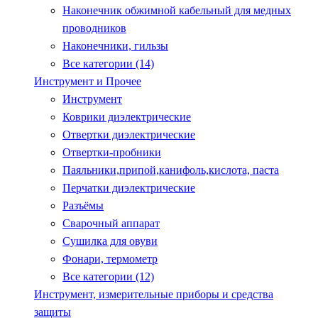
Наконечник обжимной кабельный для медных
проводников
Наконечники, гильзы
Все категории (14)
Инструмент и Прочее
Инструмент
Коврики диэлектрические
Отвертки диэлектрические
Отвертки-пробники
Паяльники,припой,канифоль,кислота, паста
Перчатки диэлектрические
Разъёмы
Сварочный аппарат
Сушилка для овуви
Фонари, термометр
Все категории (12)
Инструмент, измерительные приборы и средства
защиты