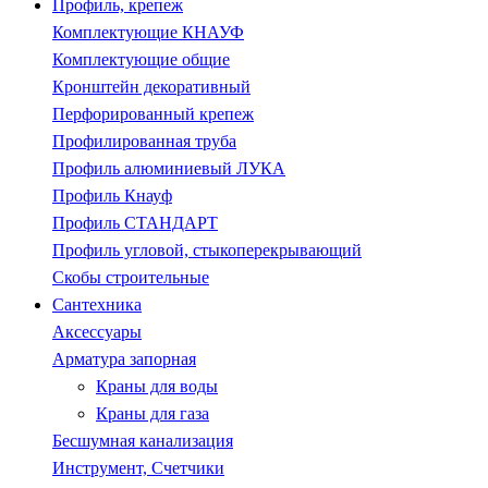
Профиль, крепеж
Комплектующие КНАУФ
Комплектующие общие
Кронштейн декоративный
Перфорированный крепеж
Профилированная труба
Профиль алюминиевый ЛУКА
Профиль Кнауф
Профиль СТАНДАРТ
Профиль угловой, стыкоперекрывающий
Скобы строительные
Сантехника
Аксессуары
Арматура запорная
Краны для воды
Краны для газа
Бесшумная канализация
Инструмент, Счетчики