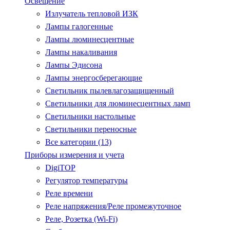
Освещение
Излучатель тепловой ИЗК
Лампы галогенные
Лампы люминесцентные
Лампы накаливания
Лампы Эдисона
Лампы энергосберегающие
Светильник пылевлагозащищенный
Светильники для люминесцентных ламп
Светильники настольные
Светильники переносные
Все категории (13)
Приборы измерения и учета
DigiTOP
Регулятор температуры
Реле времени
Реле напряжения/Реле промежуточное
Реле, Розетка (Wi-Fi)