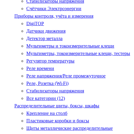
Стабилизаторы напряжения
Счётчики Электроэнергии
Приборы контроля, учёта и измерения
DigiTOP
Датчики движения
Детектор металла
Мультиметры и токоизмерительные клещи
Мультиметры, токоизмерительные клещи, тестеры
Регулятор температуры
Реле времени
Реле напряжения/Реле промежуточное
Реле, Розетка (Wi-Fi)
Стабилизаторы напряжения
Все категории (12)
Распределительные щиты, боксы, шкафы
Крепление на столб
Пластиковые коробки и боксы
Щиты металличиские распределительные