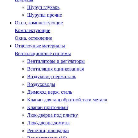
Шуруп глухарь
Шурупы прочие
Окна, комплектующие
Комплектующие
Окна, остекление
Отделочные материалы
Вентиляционные системы
Вентиляторы и регуляторы
Вентиляция оцинкованная
Воздуховод нерж.сталь
Воздуховоды
Дымоход нерж. сталь
Клапан для защ.обратной тяги металл
Клапан приточный
Люк-дверца под плитку
Люк-дверца,хомуты
Решетки, площадки