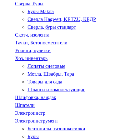
Сверла, буры
Буры Makita
Сверла Hagwert, KETZU, КЕДР
Сверла, буры стандарт
Скотч, изолента
Тачки, Бетоносмесители
Уровни, рулетки
Хоз. инвентарь
Лопаты снеговые
Метла, Швабры, Тара
Товары для сада
Шланги и комплектующие
Шлифовка, наждак
Шпатели
Электроинстр
Электроинструмент
Бензопилы, газонокосилки
Буры