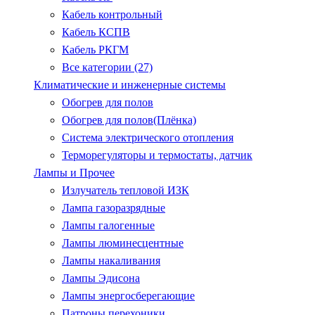
Кабель контрольный
Кабель КСПВ
Кабель РКГМ
Все категории (27)
Климатические и инженерные системы
Обогрев для полов
Обогрев для полов(Плёнка)
Система электрического отопления
Терморегуляторы и термостаты, датчик
Лампы и Прочее
Излучатель тепловой ИЗК
Лампа газоразрядные
Лампы галогенные
Лампы люминесцентные
Лампы накаливания
Лампы Эдисона
Лампы энергосберегающие
Патроны.перехоники