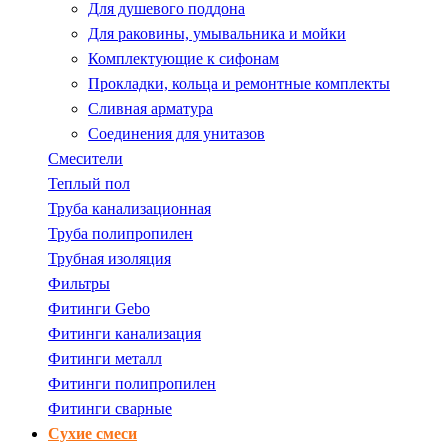
Для душевого поддона
Для раковины, умывальника и мойки
Комплектующие к сифонам
Прокладки, кольца и ремонтные комплекты
Сливная арматура
Соединения для унитазов
Смесители
Теплый пол
Труба канализационная
Труба полипропилен
Трубная изоляция
Фильтры
Фитинги Gebo
Фитинги канализация
Фитинги металл
Фитинги полипропилен
Фитинги сварные
Сухие смеси