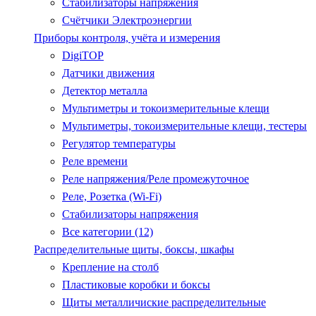
Стабилизаторы напряжения
Счётчики Электроэнергии
Приборы контроля, учёта и измерения
DigiTOP
Датчики движения
Детектор металла
Мультиметры и токоизмерительные клещи
Мультиметры, токоизмерительные клещи, тестеры
Регулятор температуры
Реле времени
Реле напряжения/Реле промежуточное
Реле, Розетка (Wi-Fi)
Стабилизаторы напряжения
Все категории (12)
Распределительные щиты, боксы, шкафы
Крепление на столб
Пластиковые коробки и боксы
Щиты металличиские распределительные