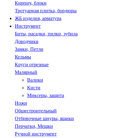
Кирпич, блоки
Тротуарная плитка, бордюры
ЖБ изделия, арматура
Инструмент
Биты, насадки, пилки, зубила
Доводчики
Замки, Петли
Кельмы
Круги отрезные
Малярный
Валики
Кисти
Миксеры, защита
Ножи
Общестроительный
Отбивочные шнуры, ящики
Перчатки, Мешки
Ручной инструмент