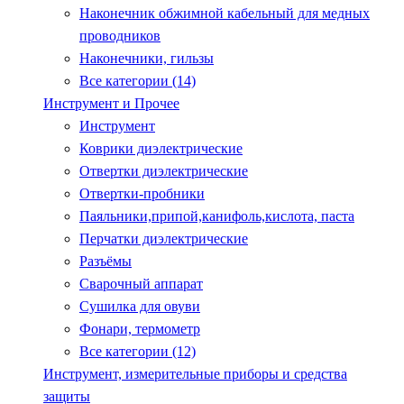
Наконечник обжимной кабельный для медных
проводников
Наконечники, гильзы
Все категории (14)
Инструмент и Прочее
Инструмент
Коврики диэлектрические
Отвертки диэлектрические
Отвертки-пробники
Паяльники,припой,канифоль,кислота, паста
Перчатки диэлектрические
Разъёмы
Сварочный аппарат
Сушилка для овуви
Фонари, термометр
Все категории (12)
Инструмент, измерительные приборы и средства
защиты