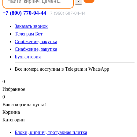
×
+7 (800) 770-04-44
+7 (960) 607-04-44
Заказать звонок
Телеграм Бот
Cнабжение, закупка
Cнабжение, закупка
Бухгалтерия
Все номера доступны в Telegram и WhatsApp
0
Избранное
0
Ваша корзина пуста!
Корзина
Категории
Блоки, кирпич, тротуарная плитка