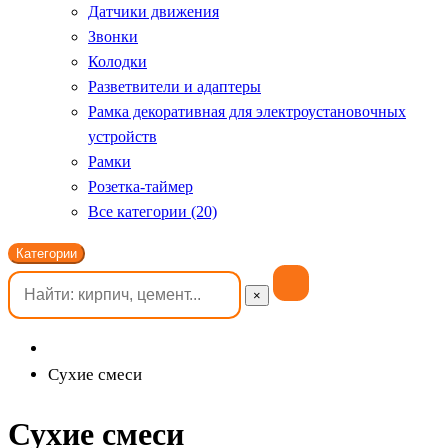
Датчики движения
Звонки
Колодки
Разветвители и адаптеры
Рамка декоративная для электроустановочных
устройств
Рамки
Розетка-таймер
Все категории (20)
Категории
×
Сухие смеси
Сухие смеси