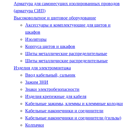
Арматура для самонесущих изолированных проводов
(арматура СИП)
Высоковольтное и щитовое оборудование
Аксессуары и комплектующие для щитов и
шкафов
Изоляторы
Корпуса щитов и шкафов
Щиты металлические распределительные
Щиты металличиские распределительные
Изделия для электромонтажа
Ввод кабельный, сальник
Зажим ЗНИ
Знаки электробезопасности
Изделия крепежные для кабеля
Кабельные зажимы, клеммы и клеммные колодки
Кабельные наконечники и соединители
Кабельные наконечники и соединители (гильзы)
Колпачки