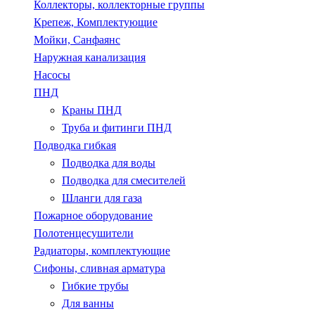
Коллекторы, коллекторные группы
Крепеж, Комплектующие
Мойки, Санфаянс
Наружная канализация
Насосы
ПНД
Краны ПНД
Труба и фитинги ПНД
Подводка гибкая
Подводка для воды
Подводка для смесителей
Шланги для газа
Пожарное оборудование
Полотенцесушители
Радиаторы, комплектующие
Сифоны, сливная арматура
Гибкие трубы
Для ванны