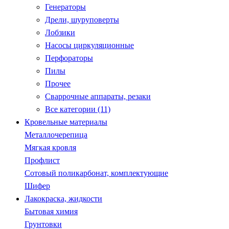
Генераторы
Дрели, шуруповерты
Лобзики
Насосы циркуляционные
Перфораторы
Пилы
Прочее
Сваррочные аппараты, резаки
Все категории (11)
Кровельные материалы
Металлочерепица
Мягкая кровля
Профлист
Сотовый поликарбонат, комплектующие
Шифер
Лакокраска, жидкости
Бытовая химия
Грунтовки