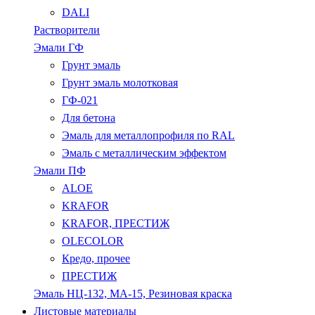
DALI
Растворители
Эмали ГФ
Грунт эмаль
Грунт эмаль молотковая
ГФ-021
Для бетона
Эмаль для металлопрофиля по RAL
Эмаль с металлическим эффектом
Эмали ПФ
ALOE
KRAFOR
KRAFOR, ПРЕСТИЖ
OLECOLOR
Кредо, прочее
ПРЕСТИЖ
Эмаль НЦ-132, МА-15, Резиновая краска
Листовые материалы