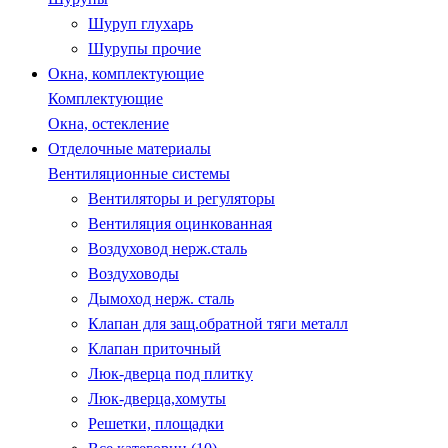
Шуруп глухарь
Шурупы прочие
Окна, комплектующие
Комплектующие
Окна, остекление
Отделочные материалы
Вентиляционные системы
Вентиляторы и регуляторы
Вентиляция оцинкованная
Воздуховод нерж.сталь
Воздуховоды
Дымоход нерж. сталь
Клапан для защ.обратной тяги металл
Клапан приточный
Люк-дверца под плитку
Люк-дверца,хомуты
Решетки, площадки