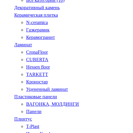
Все категории (10)
Декоративный камень
Керамическая плитка
N-ceramica
Газкерамик
Керамогранит
Ламинат
CronaFloor
CUBERTA
Hessen floor
TARKETT
Кроностар
Уцененный ламинат
Пластиковые панели
ВАГОНКА, МОЛДИНГИ
Панели
Плинтус
T-Plast