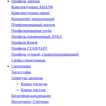
Профиль, крепеж
Комплектующие КНАУФ
Комплектующие общие
Кронштейн декоративный
Перфорированный крепеж
Профилированная труба
Профиль алюминиевый ЛУКА
Профиль Кнауф
Профиль СТАНДАРТ
Профиль угловой, стыкоперекрывающий
Скобы строительные
Сантехника
Аксессуары
Арматура запорная
Краны для воды
Краны для газа
Бесшумная канализация
Инструмент, Счетчики