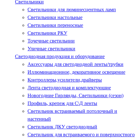
Светильники
Светильники для люминесцентных ламп
Светильники настольные
Светильники переносные
Светильники РКУ
Точечные светильнии
Уличные светильники
Светодиодная продукция и оборудование
Аксессуары для светодиодной ленты/трубки
Иллюминационное, декоративное освещение
Контроллеры,усилители,драйверы
Лента светодиодная и комплектующие
Новогодние Гирлянды, Светильники (сезон)
Профиль, крепеж для С\Д ленты
Светильник встраиваемый потолочный и
настенный
Светильник ДКУ светодиодный
Светильник для встраиваемого и поверхностного