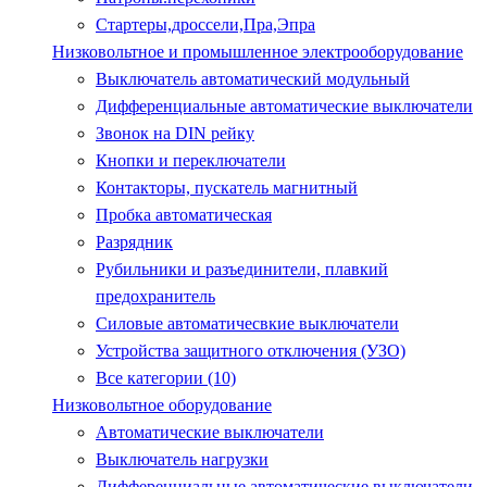
Стартеры,дроссели,Пра,Эпра
Низковольтное и промышленное электрооборудование
Выключатель автоматический модульный
Дифференциальные автоматические выключатели
Звонок на DIN рейку
Кнопки и переключатели
Контакторы, пускатель магнитный
Пробка автоматическая
Разрядник
Рубильники и разъединители, плавкий
предохранитель
Силовые автоматичесвкие выключатели
Устройства защитного отключения (УЗО)
Все категории (10)
Низковольтное оборудование
Автоматические выключатели
Выключатель нагрузки
Дифференциальные автоматические выключатели