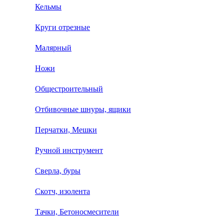
Кельмы
Круги отрезные
Малярный
Ножи
Общестроительный
Отбивочные шнуры, ящики
Перчатки, Мешки
Ручной инструмент
Сверла, буры
Скотч, изолента
Тачки, Бетоносмесители