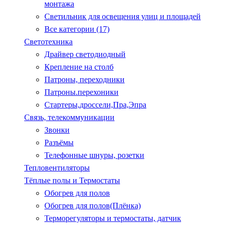
монтажа
Светильник для освещения улиц и площадей
Все категории (17)
Светотехника
Драйвер светодиодный
Крепление на столб
Патроны, переходники
Патроны.перехоники
Стартеры,дроссели,Пра,Эпра
Связь, телекоммуникации
Звонки
Разъёмы
Телефонные шнуры, розетки
Тепловентиляторы
Тёплые полы и Термостаты
Обогрев для полов
Обогрев для полов(Плёнка)
Терморегуляторы и термостаты, датчик