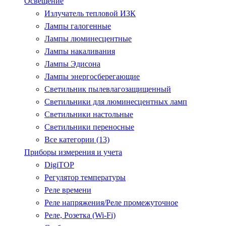
Освещение
Излучатель тепловой ИЗК
Лампы галогенные
Лампы люминесцентные
Лампы накаливания
Лампы Эдисона
Лампы энергосберегающие
Светильник пылевлагозащищенный
Светильники для люминесцентных ламп
Светильники настольные
Светильники переносные
Все категории (13)
Приборы измерения и учета
DigiTOP
Регулятор температуры
Реле времени
Реле напряжения/Реле промежуточное
Реле, Розетка (Wi-Fi)