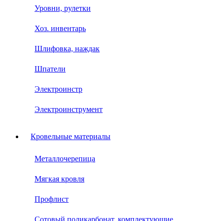
Уровни, рулетки
Хоз. инвентарь
Шлифовка, наждак
Шпатели
Электроинстр
Электроинструмент
Кровельные материалы
Металлочерепица
Мягкая кровля
Профлист
Сотовый поликарбонат, комплектующие