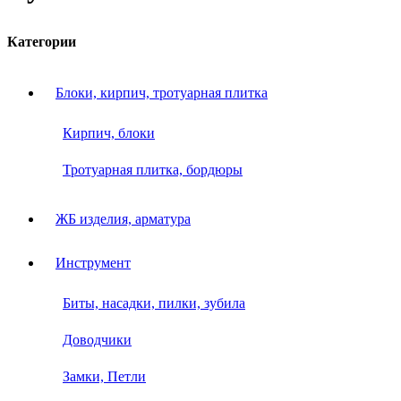
Категории
Блоки, кирпич, тротуарная плитка
Кирпич, блоки
Тротуарная плитка, бордюры
ЖБ изделия, арматура
Инструмент
Биты, насадки, пилки, зубила
Доводчики
Замки, Петли