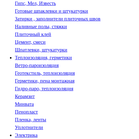
Гипс, Мел, Известь
Готовые шпаклевки и штукатурки
Затирки , заполнители плиточных швов
Наливные полы, стяжки
Плиточный клей
Цемент, смеси
Шпатлевки, штукатурки
Теплоизоляция, герметики
Ветро-пароизоляция
Геотекстиль, теплоизоляция
Герметики, пена монтажная
Гидро-паро, теплоизоляция
Керамзит
Минвата
Пенопласт
Пленка, ленты
Уплотнители
Электрика