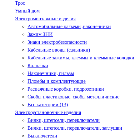
Трос
Умный дом
Электромонтажные изделия
Автомобильные разъемы,наконечники
Зажим ЗНИ
Знаки электробезопасности
Кабельные вводы (сальники)
Кабельные зажимы, клеммы и клеммные колодки
Колпачки
Наконечники, гильзы
Пломбы и комплектующие
Распаячные коробки, подрозетники
Скобы пластиковые, скобы металличиские
Все категории (13)
Электроустановочные изделия
Вилки, штепсели, переключатели
Вилки, штепсели, переключатели, заглушки
Выключатели