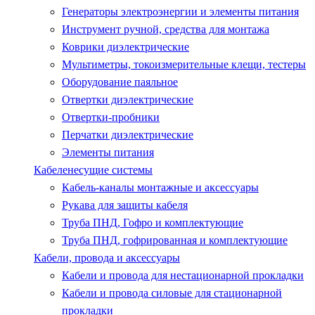
Генераторы электроэнергии и элементы питания
Инструмент ручной, средства для монтажа
Коврики диэлектрические
Мультиметры, токоизмерительные клещи, тестеры
Оборудование паяльное
Отвертки диэлектрические
Отвертки-пробники
Перчатки диэлектрические
Элементы питания
Кабеленесущие системы
Кабель-каналы монтажные и аксессуары
Рукава для защиты кабеля
Труба ПНД, Гофро и комплектующие
Труба ПНД, гофрированная и комплектующие
Кабели, провода и аксессуары
Кабели и провода для нестационарной прокладки
Кабели и провода силовые для стационарной
прокладки