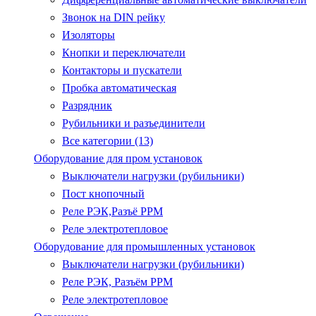
Звонок на DIN рейку
Изоляторы
Кнопки и переключатели
Контакторы и пускатели
Пробка автоматическая
Разрядник
Рубильники и разъединители
Все категории (13)
Оборудование для пром установок
Выключатели нагрузки (рубильники)
Пост кнопочный
Реле РЭК,Разъё РРМ
Реле электротепловое
Оборудование для промышленных установок
Выключатели нагрузки (рубильники)
Реле РЭК, Разъём РРМ
Реле электротепловое