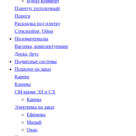
Идеал Комфорт
Плинтус потолочный
Пороги
Раскладка под плитку
Стеклообои, Обои
Пиломатериалы
Вагонка, комплектующие
Доска, брус
Подвесные системы
Позиции на заказ
Карева
Клюева
СМ кроме ЭЛ и СХ
Карева
Электрика на заказ
Ефимова
Малый
Овац