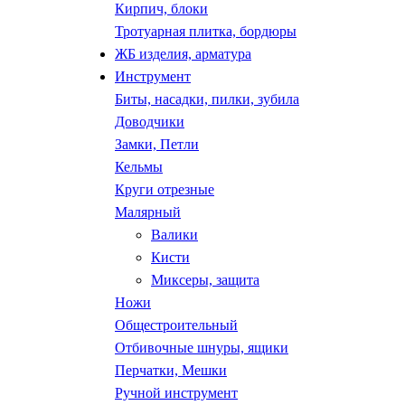
Кирпич, блоки
Тротуарная плитка, бордюры
ЖБ изделия, арматура
Инструмент
Биты, насадки, пилки, зубила
Доводчики
Замки, Петли
Кельмы
Круги отрезные
Малярный
Валики
Кисти
Миксеры, защита
Ножи
Общестроительный
Отбивочные шнуры, ящики
Перчатки, Мешки
Ручной инструмент