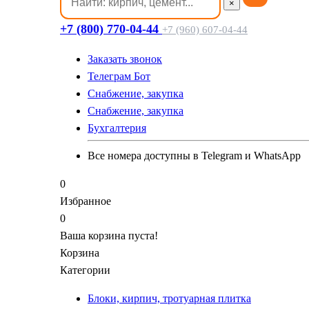
×
+7 (800) 770-04-44
+7 (960) 607-04-44
Заказать звонок
Телеграм Бот
Cнабжение, закупка
Cнабжение, закупка
Бухгалтерия
Все номера доступны в Telegram и WhatsApp
0
Избранное
0
Ваша корзина пуста!
Корзина
Категории
Блоки, кирпич, тротуарная плитка