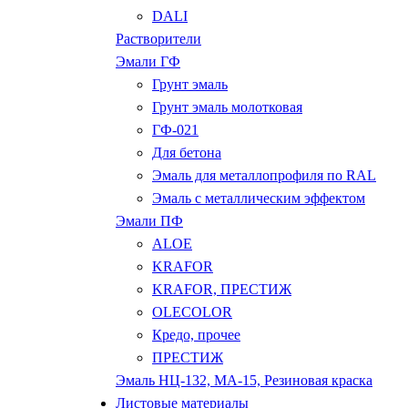
DALI
Растворители
Эмали ГФ
Грунт эмаль
Грунт эмаль молотковая
ГФ-021
Для бетона
Эмаль для металлопрофиля по RAL
Эмаль с металлическим эффектом
Эмали ПФ
ALOE
KRAFOR
KRAFOR, ПРЕСТИЖ
OLECOLOR
Кредо, прочее
ПРЕСТИЖ
Эмаль НЦ-132, МА-15, Резиновая краска
Листовые материалы