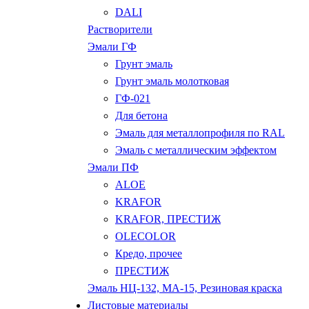
DALI
Растворители
Эмали ГФ
Грунт эмаль
Грунт эмаль молотковая
ГФ-021
Для бетона
Эмаль для металлопрофиля по RAL
Эмаль с металлическим эффектом
Эмали ПФ
ALOE
KRAFOR
KRAFOR, ПРЕСТИЖ
OLECOLOR
Кредо, прочее
ПРЕСТИЖ
Эмаль НЦ-132, МА-15, Резиновая краска
Листовые материалы