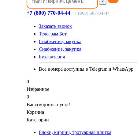
×
+7 (800) 770-04-44
+7 (960) 607-04-44
Заказать звонок
Телеграм Бот
Cнабжение, закупка
Cнабжение, закупка
Бухгалтерия
Все номера доступны в Telegram и WhatsApp
0
Избранное
0
Ваша корзина пуста!
Корзина
Категории
Блоки, кирпич, тротуарная плитка