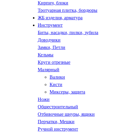
Кирпич, блоки
Тротуарная плитка, бордюры
ЖБ изделия, арматура
Инструмент
Биты, насадки, пилки, зубила
Доводчики
Замки, Петли
Кельмы
Круги отрезные
Малярный
Валики
Кисти
Миксеры, защита
Ножи
Общестроительный
Отбивочные шнуры, ящики
Перчатки, Мешки
Ручной инструмент