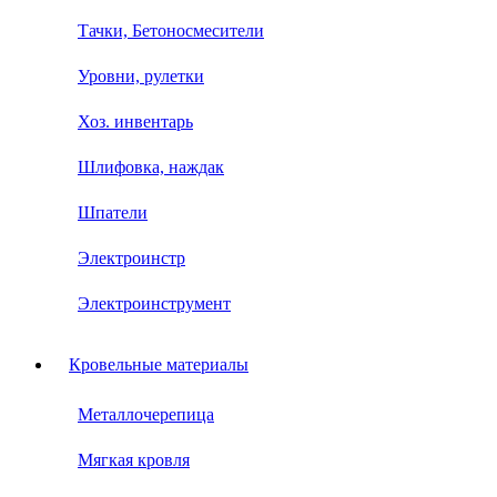
Тачки, Бетоносмесители
Уровни, рулетки
Хоз. инвентарь
Шлифовка, наждак
Шпатели
Электроинстр
Электроинструмент
Кровельные материалы
Металлочерепица
Мягкая кровля