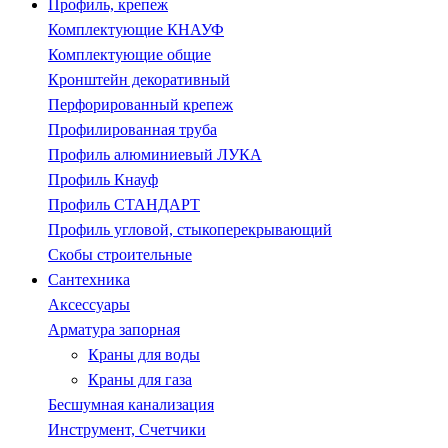
Профиль, крепеж
Комплектующие КНАУФ
Комплектующие общие
Кронштейн декоративный
Перфорированный крепеж
Профилированная труба
Профиль алюминиевый ЛУКА
Профиль Кнауф
Профиль СТАНДАРТ
Профиль угловой, стыкоперекрывающий
Скобы строительные
Сантехника
Аксессуары
Арматура запорная
Краны для воды
Краны для газа
Бесшумная канализация
Инструмент, Счетчики