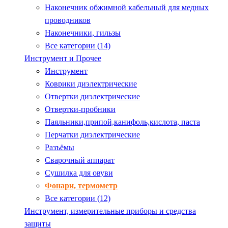
Наконечник обжимной кабельный для медных
проводников
Наконечники, гильзы
Все категории (14)
Инструмент и Прочее
Инструмент
Коврики диэлектрические
Отвертки диэлектрические
Отвертки-пробники
Паяльники,припой,канифоль,кислота, паста
Перчатки диэлектрические
Разъёмы
Сварочный аппарат
Сушилка для овуви
Фонари, термометр
Все категории (12)
Инструмент, измерительные приборы и средства
защиты