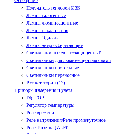
Освещение
Излучатель тепловой ИЗК
Лампы галогенные
Лампы люминесцентные
Лампы накаливания
Лампы Эдисона
Лампы энергосберегающие
Светильник пылевлагозащищенный
Светильники для люминесцентных ламп
Светильники настольные
Светильники переносные
Все категории (13)
Приборы измерения и учета
DigiTOP
Регулятор температуры
Реле времени
Реле напряжения/Реле промежуточное
Реле, Розетка (Wi-Fi)