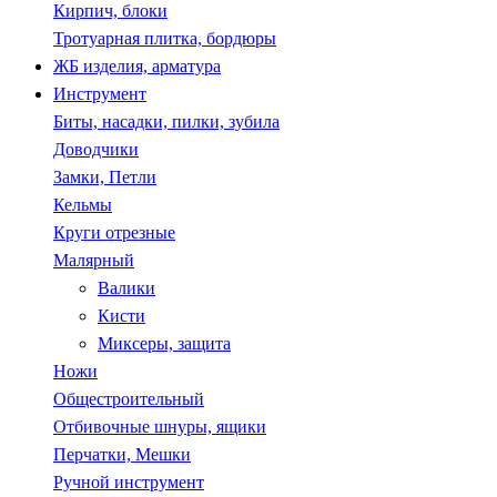
Кирпич, блоки
Тротуарная плитка, бордюры
ЖБ изделия, арматура
Инструмент
Биты, насадки, пилки, зубила
Доводчики
Замки, Петли
Кельмы
Круги отрезные
Малярный
Валики
Кисти
Миксеры, защита
Ножи
Общестроительный
Отбивочные шнуры, ящики
Перчатки, Мешки
Ручной инструмент