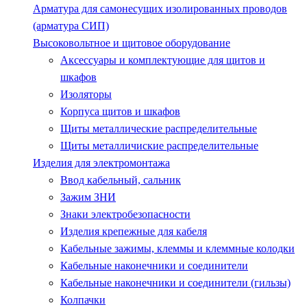
Арматура для самонесущих изолированных проводов
(арматура СИП)
Высоковольтное и щитовое оборудование
Аксессуары и комплектующие для щитов и
шкафов
Изоляторы
Корпуса щитов и шкафов
Щиты металлические распределительные
Щиты металличиские распределительные
Изделия для электромонтажа
Ввод кабельный, сальник
Зажим ЗНИ
Знаки электробезопасности
Изделия крепежные для кабеля
Кабельные зажимы, клеммы и клеммные колодки
Кабельные наконечники и соединители
Кабельные наконечники и соединители (гильзы)
Колпачки