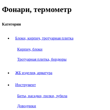
Фонари, термометр
Категории
Блоки, кирпич, тротуарная плитка
Кирпич, блоки
Тротуарная плитка, бордюры
ЖБ изделия, арматура
Инструмент
Биты, насадки, пилки, зубила
Доводчики