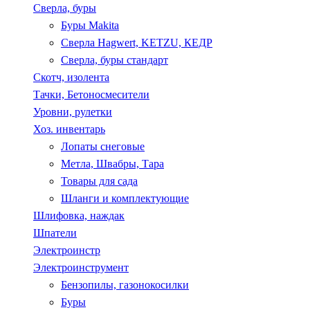
Сверла, буры
Буры Makita
Сверла Hagwert, KETZU, КЕДР
Сверла, буры стандарт
Скотч, изолента
Тачки, Бетоносмесители
Уровни, рулетки
Хоз. инвентарь
Лопаты снеговые
Метла, Швабры, Тара
Товары для сада
Шланги и комплектующие
Шлифовка, наждак
Шпатели
Электроинстр
Электроинструмент
Бензопилы, газонокосилки
Буры