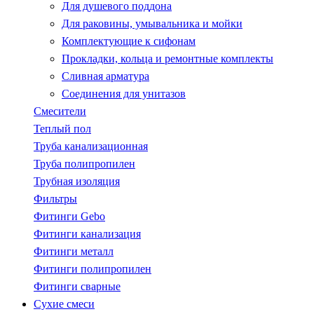
Для душевого поддона
Для раковины, умывальника и мойки
Комплектующие к сифонам
Прокладки, кольца и ремонтные комплекты
Сливная арматура
Соединения для унитазов
Смесители
Теплый пол
Труба канализационная
Труба полипропилен
Трубная изоляция
Фильтры
Фитинги Gebo
Фитинги канализация
Фитинги металл
Фитинги полипропилен
Фитинги сварные
Сухие смеси