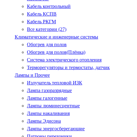
Кабель контрольный
Кабель КСПВ
Кабель РКГМ
Все категории (27)
Климатические и инженерные системы
Обогрев для полов
Обогрев для полов(Плёнка)
Система электрического отопления
Терморегуляторы и термостаты, датчик
Лампы и Прочее
Излучатель тепловой ИЗК
Лампа газоразрядные
Лампы галогенные
Лампы люминесцентные
Лампы накаливания
Лампы Эдисона
Лампы энергосберегающие
Патроны.перехоники