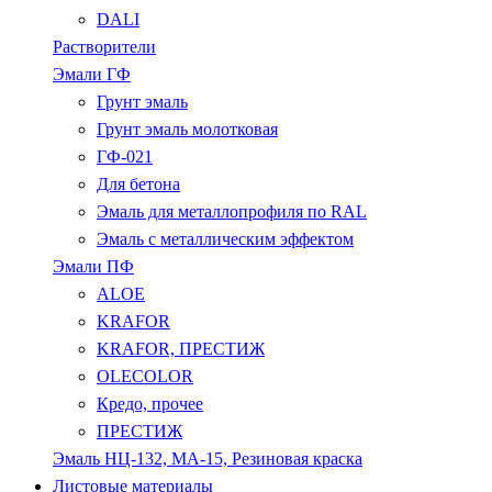
DALI
Растворители
Эмали ГФ
Грунт эмаль
Грунт эмаль молотковая
ГФ-021
Для бетона
Эмаль для металлопрофиля по RAL
Эмаль с металлическим эффектом
Эмали ПФ
ALOE
KRAFOR
KRAFOR, ПРЕСТИЖ
OLECOLOR
Кредо, прочее
ПРЕСТИЖ
Эмаль НЦ-132, МА-15, Резиновая краска
Листовые материалы