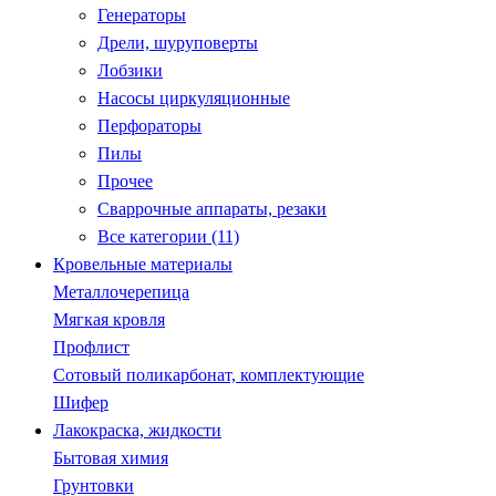
Генераторы
Дрели, шуруповерты
Лобзики
Насосы циркуляционные
Перфораторы
Пилы
Прочее
Сваррочные аппараты, резаки
Все категории (11)
Кровельные материалы
Металлочерепица
Мягкая кровля
Профлист
Сотовый поликарбонат, комплектующие
Шифер
Лакокраска, жидкости
Бытовая химия
Грунтовки