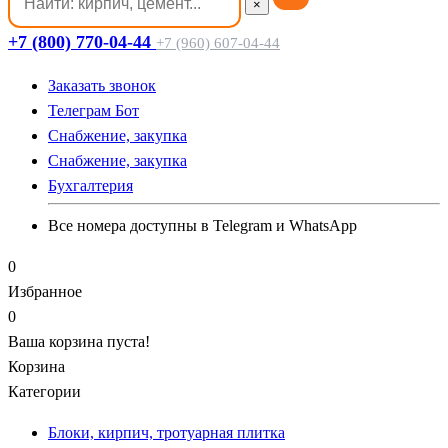
×
+7 (800) 770-04-44
+7 (960) 607-04-44
Заказать звонок
Телеграм Бот
Cнабжение, закупка
Cнабжение, закупка
Бухгалтерия
Все номера доступны в Telegram и WhatsApp
0
Избранное
0
Ваша корзина пуста!
Корзина
Категории
Блоки, кирпич, тротуарная плитка