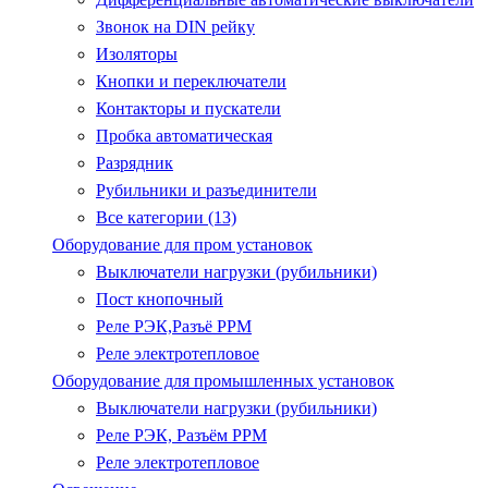
Звонок на DIN рейку
Изоляторы
Кнопки и переключатели
Контакторы и пускатели
Пробка автоматическая
Разрядник
Рубильники и разъединители
Все категории (13)
Оборудование для пром установок
Выключатели нагрузки (рубильники)
Пост кнопочный
Реле РЭК,Разъё РРМ
Реле электротепловое
Оборудование для промышленных установок
Выключатели нагрузки (рубильники)
Реле РЭК, Разъём РРМ
Реле электротепловое