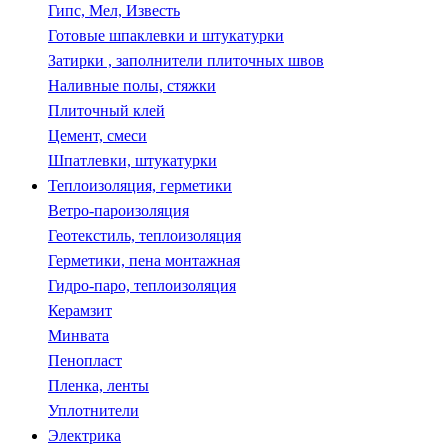
Гипс, Мел, Известь
Готовые шпаклевки и штукатурки
Затирки , заполнители плиточных швов
Наливные полы, стяжки
Плиточный клей
Цемент, смеси
Шпатлевки, штукатурки
Теплоизоляция, герметики
Ветро-пароизоляция
Геотекстиль, теплоизоляция
Герметики, пена монтажная
Гидро-паро, теплоизоляция
Керамзит
Минвата
Пенопласт
Пленка, ленты
Уплотнители
Электрика