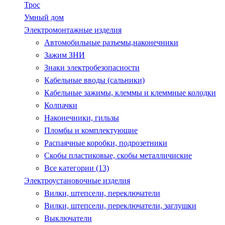
Трос
Умный дом
Электромонтажные изделия
Автомобильные разъемы,наконечники
Зажим ЗНИ
Знаки электробезопасности
Кабельные вводы (сальники)
Кабельные зажимы, клеммы и клеммные колодки
Колпачки
Наконечники, гильзы
Пломбы и комплектующие
Распаячные коробки, подрозетники
Скобы пластиковые, скобы металличиские
Все категории (13)
Электроустановочные изделия
Вилки, штепсели, переключатели
Вилки, штепсели, переключатели, заглушки
Выключатели