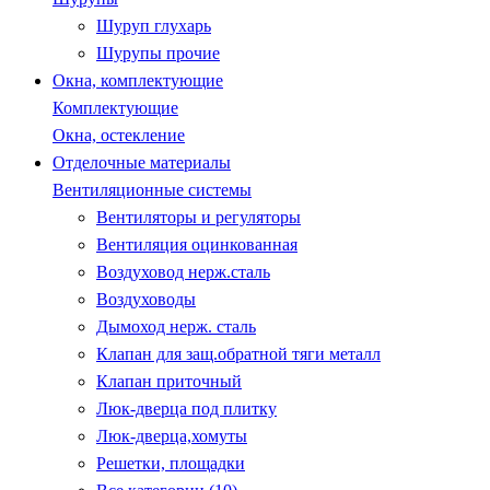
Шуруп глухарь
Шурупы прочие
Окна, комплектующие
Комплектующие
Окна, остекление
Отделочные материалы
Вентиляционные системы
Вентиляторы и регуляторы
Вентиляция оцинкованная
Воздуховод нерж.сталь
Воздуховоды
Дымоход нерж. сталь
Клапан для защ.обратной тяги металл
Клапан приточный
Люк-дверца под плитку
Люк-дверца,хомуты
Решетки, площадки