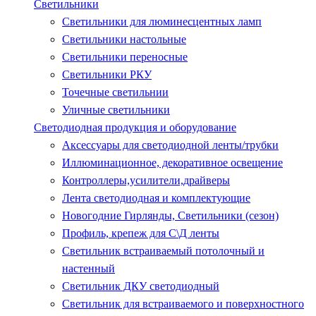
Светильники
Светильники для люминесцентных ламп
Светильники настольные
Светильники переносные
Светильники РКУ
Точечные светильнии
Уличные светильники
Светодиодная продукция и оборудование
Аксессуары для светодиодной ленты/трубки
Иллюминационное, декоративное освещение
Контроллеры,усилители,драйверы
Лента светодиодная и комплектующие
Новогодние Гирлянды, Светильники (сезон)
Профиль, крепеж для С\Д ленты
Светильник встраиваемый потолочный и
настенный
Светильник ДКУ светодиодный
Светильник для встраиваемого и поверхностного