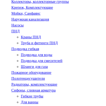
Коллекторы, коллекторные группы
Крепеж, Комплектующие
Мойки, Санфаянс
Наружная канализация
Насосы
ПНД
Краны ПНД
Труба и фитинги ПНД
Подводка гибкая
Подводка для воды
Подводка для смесителей
Шланги для газа
Пожарное оборудование
Полотенцесушители
Радиаторы, комплектующие
Сифоны, сливная арматура
Гибкие трубы
Для ванны