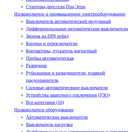
Стартеры,дроссели,Пра,Эпра
Низковольтное и промышленное электрооборудование
Выключатель автоматический модульный
Дифференциальные автоматические выключатели
Звонок на DIN рейку
Кнопки и переключатели
Контакторы, пускатель магнитный
Пробка автоматическая
Разрядник
Рубильники и разъединители, плавкий
предохранитель
Силовые автоматичесвкие выключатели
Устройства защитного отключения (УЗО)
Все категории (10)
Низковольтное оборудование
Автоматические выключатели
Выключатель нагрузки
Дифференциальные автоматические выключатели