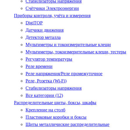
Стабилизаторы напряжения
Счётчики Электроэнергии
Приборы контроля, учёта и измерения
DigiTOP
Датчики движения
Детектор металла
Мультиметры и токоизмерительные клещи
Мультиметры, токоизмерительные клещи, тестеры
Регулятор температуры
Реле времени
Реле напряжения/Реле промежуточное
Реле, Розетка (Wi-Fi)
Стабилизаторы напряжения
Все категории (12)
Распределительные щиты, боксы, шкафы
Крепление на столб
Пластиковые коробки и боксы
Щиты металличиские распределительные