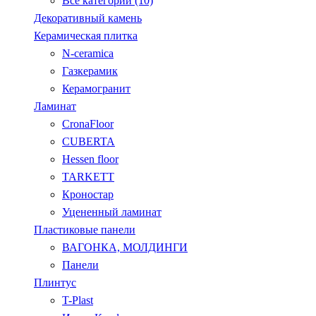
Все категории (10)
Декоративный камень
Керамическая плитка
N-ceramica
Газкерамик
Керамогранит
Ламинат
CronaFloor
CUBERTA
Hessen floor
TARKETT
Кроностар
Уцененный ламинат
Пластиковые панели
ВАГОНКА, МОЛДИНГИ
Панели
Плинтус
T-Plast