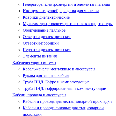
Генераторы электроэнергии и элементы питания
Инструмент ручной, средства для монтажа
Коврики диэлектрические
Мультиметры, токоизмерительные клещи, тестеры
Оборудование паяльное
Отвертки диэлектрические
Отвертки-пробники
Перчатки диэлектрические
Элементы питания
Кабеленесущие системы
Кабель-каналы монтажные и аксессуары
Рукава для защиты кабеля
Труба ПНД, Гофро и комплектующие
Труба ПНД, гофрированная и комплектующие
Кабели, провода и аксессуары
Кабели и провода для нестационарной прокладки
Кабели и провода силовые для стационарной
прокладки