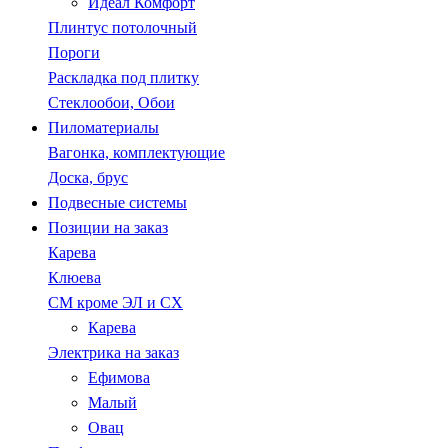
Идеал Комфорт
Плинтус потолочный
Пороги
Раскладка под плитку
Стеклообои, Обои
Пиломатериалы
Вагонка, комплектующие
Доска, брус
Подвесные системы
Позиции на заказ
Карева
Клюева
СМ кроме ЭЛ и СХ
Карева
Электрика на заказ
Ефимова
Малый
Овац