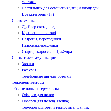
монтажа
Светильник для освещения улиц и площадей
Все категории (17)
Светотехника
Драйвер светодиодный
Крепление на столб
Патроны, переходники
Патроны.перехоники
Стартеры,дроссели,Пра,Эпра
Связь, телекоммуникации
Звонки
Разъёмы
Телефонные шнуры, розетки
Тепловентиляторы
Тёплые полы и Термостаты
Обогрев для полов
Обогрев для полов(Плёнка)
Терморегуляторы и термостаты, датчик