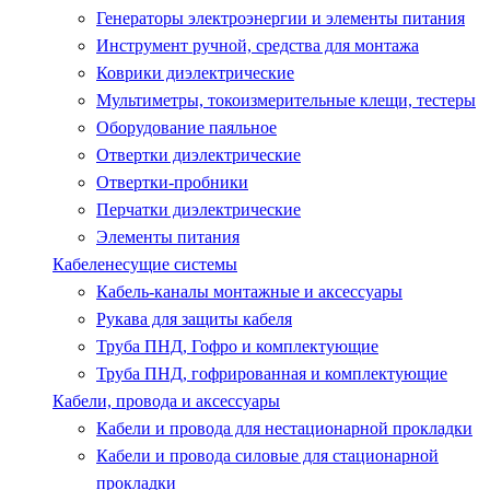
Генераторы электроэнергии и элементы питания
Инструмент ручной, средства для монтажа
Коврики диэлектрические
Мультиметры, токоизмерительные клещи, тестеры
Оборудование паяльное
Отвертки диэлектрические
Отвертки-пробники
Перчатки диэлектрические
Элементы питания
Кабеленесущие системы
Кабель-каналы монтажные и аксессуары
Рукава для защиты кабеля
Труба ПНД, Гофро и комплектующие
Труба ПНД, гофрированная и комплектующие
Кабели, провода и аксессуары
Кабели и провода для нестационарной прокладки
Кабели и провода силовые для стационарной
прокладки