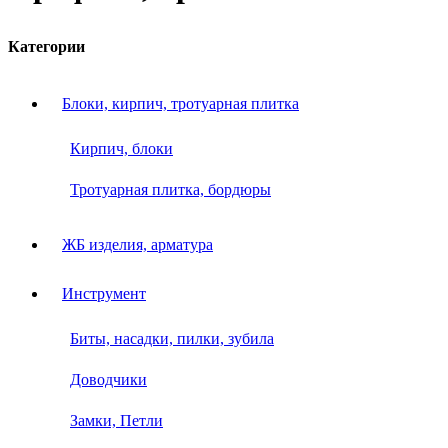
Категории
Блоки, кирпич, тротуарная плитка
Кирпич, блоки
Тротуарная плитка, бордюры
ЖБ изделия, арматура
Инструмент
Биты, насадки, пилки, зубила
Доводчики
Замки, Петли