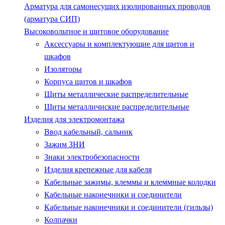
Арматура для самонесущих изолированных проводов
(арматура СИП)
Высоковольтное и щитовое оборудование
Аксессуары и комплектующие для щитов и
шкафов
Изоляторы
Корпуса щитов и шкафов
Щиты металлические распределительные
Щиты металличиские распределительные
Изделия для электромонтажа
Ввод кабельный, сальник
Зажим ЗНИ
Знаки электробезопасности
Изделия крепежные для кабеля
Кабельные зажимы, клеммы и клеммные колодки
Кабельные наконечники и соединители
Кабельные наконечники и соединители (гильзы)
Колпачки