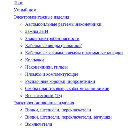
Трос
Умный дом
Электромонтажные изделия
Автомобильные разъемы,наконечники
Зажим ЗНИ
Знаки электробезопасности
Кабельные вводы (сальники)
Кабельные зажимы, клеммы и клеммные колодки
Колпачки
Наконечники, гильзы
Пломбы и комплектующие
Распаячные коробки, подрозетники
Скобы пластиковые, скобы металличиские
Все категории (13)
Электроустановочные изделия
Вилки, штепсели, переключатели
Вилки, штепсели, переключатели, заглушки
Выключатели