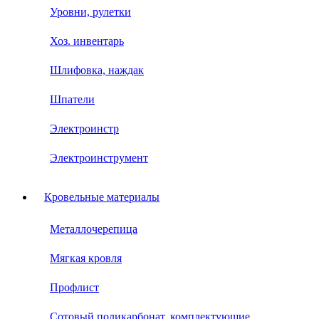
Уровни, рулетки
Хоз. инвентарь
Шлифовка, наждак
Шпатели
Электроинстр
Электроинструмент
Кровельные материалы
Металлочерепица
Мягкая кровля
Профлист
Сотовый поликарбонат, комплектующие