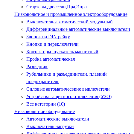
Стартеры,дроссели,Пра,Эпра
Низковольтное и промышленное электрооборудование
Выключатель автоматический модульный
Дифференциальные автоматические выключатели
Звонок на DIN рейку
Кнопки и переключатели
Контакторы, пускатель магнитный
Пробка автоматическая
Разрядник
Рубильники и разъединители, плавкий
предохранитель
Силовые автоматичесвкие выключатели
Устройства защитного отключения (УЗО)
Все категории (10)
Низковольтное оборудование
Автоматические выключатели
Выключатель нагрузки
Дифференциальные автоматические выключатели