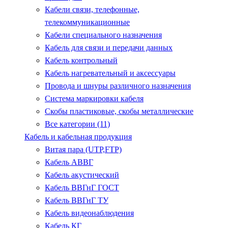
Кабели связи, телефонные,
телекоммуникационные
Кабели специального назначения
Кабель для связи и передачи данных
Кабель контрольный
Кабель нагревательный и аксессуары
Провода и шнуры различного назначения
Система маркировки кабеля
Скобы пластиковые, скобы металлические
Все категории (11)
Кабель и кабельная продукция
Витая пара (UTP,FTP)
Кабель АВВГ
Кабель акустический
Кабель ВВГнГ ГОСТ
Кабель ВВГнГ ТУ
Кабель видеонаблюдения
Кабель КГ