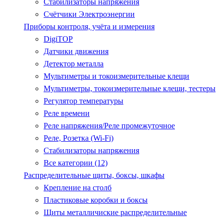
Стабилизаторы напряжения
Счётчики Электроэнергии
Приборы контроля, учёта и измерения
DigiTOP
Датчики движения
Детектор металла
Мультиметры и токоизмерительные клещи
Мультиметры, токоизмерительные клещи, тестеры
Регулятор температуры
Реле времени
Реле напряжения/Реле промежуточное
Реле, Розетка (Wi-Fi)
Стабилизаторы напряжения
Все категории (12)
Распределительные щиты, боксы, шкафы
Крепление на столб
Пластиковые коробки и боксы
Щиты металличиские распределительные