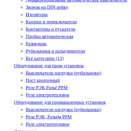
Звонок на DIN рейку
Изоляторы
Кнопки и переключатели
Контакторы и пускатели
Пробка автоматическая
Разрядник
Рубильники и разъединители
Все категории (13)
Оборудование для пром установок
Выключатели нагрузки (рубильники)
Пост кнопочный
Реле РЭК,Разъё РРМ
Реле электротепловое
Оборудование для промышленных установок
Выключатели нагрузки (рубильники)
Реле РЭК, Разъём РРМ
Реле электротепловое