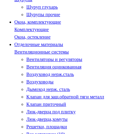
Шуруп глухарь
Шурупы прочие
Окна, комплектующие
Комплектующие
Окна, остекление
Отделочные материалы
Вентиляционные системы
Вентиляторы и регуляторы
Вентиляция оцинкованная
Воздуховод нерж.сталь
Воздуховоды
Дымоход нерж. сталь
Клапан для защ.обратной тяги металл
Клапан приточный
Люк-дверца под плитку
Люк-дверца,хомуты
Решетки, площадки