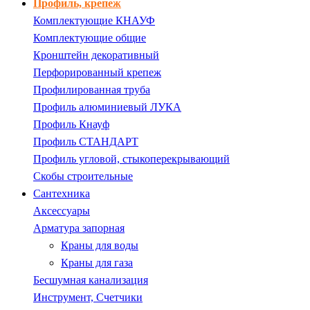
Профиль, крепеж
Комплектующие КНАУФ
Комплектующие общие
Кронштейн декоративный
Перфорированный крепеж
Профилированная труба
Профиль алюминиевый ЛУКА
Профиль Кнауф
Профиль СТАНДАРТ
Профиль угловой, стыкоперекрывающий
Скобы строительные
Сантехника
Аксессуары
Арматура запорная
Краны для воды
Краны для газа
Бесшумная канализация
Инструмент, Счетчики