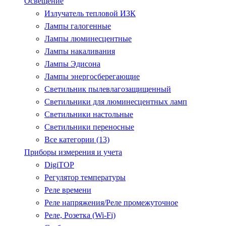
Освещение
Излучатель тепловой ИЗК
Лампы галогенные
Лампы люминесцентные
Лампы накаливания
Лампы Эдисона
Лампы энергосберегающие
Светильник пылевлагозащищенный
Светильники для люминесцентных ламп
Светильники настольные
Светильники переносные
Все категории (13)
Приборы измерения и учета
DigiTOP
Регулятор температуры
Реле времени
Реле напряжения/Реле промежуточное
Реле, Розетка (Wi-Fi)