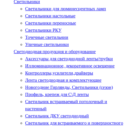
Светильники
Светильники для люминесцентных ламп
Светильники настольные
Светильники переносные
Светильники РКУ
Точечные светильнии
Уличные светильники
Светодиодная продукция и оборудование
Аксессуары для светодиодной ленты/трубки
Иллюминационное, декоративное освещение
Контроллеры,усилители,драйверы
Лента светодиодная и комплектующие
Новогодние Гирлянды, Светильники (сезон)
Профиль, крепеж для С\Д ленты
Светильник встраиваемый потолочный и
настенный
Светильник ДКУ светодиодный
Светильник для встраиваемого и поверхностного