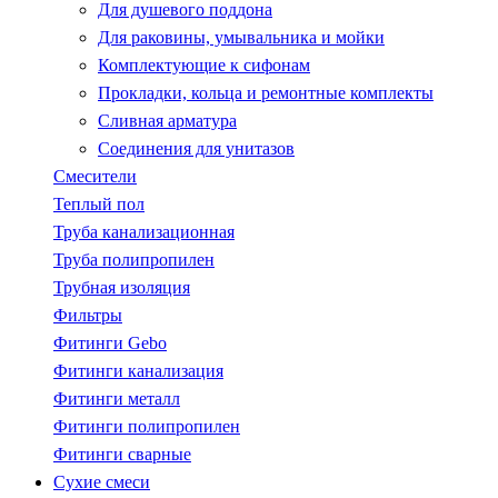
Для душевого поддона
Для раковины, умывальника и мойки
Комплектующие к сифонам
Прокладки, кольца и ремонтные комплекты
Сливная арматура
Соединения для унитазов
Смесители
Теплый пол
Труба канализационная
Труба полипропилен
Трубная изоляция
Фильтры
Фитинги Gebo
Фитинги канализация
Фитинги металл
Фитинги полипропилен
Фитинги сварные
Сухие смеси