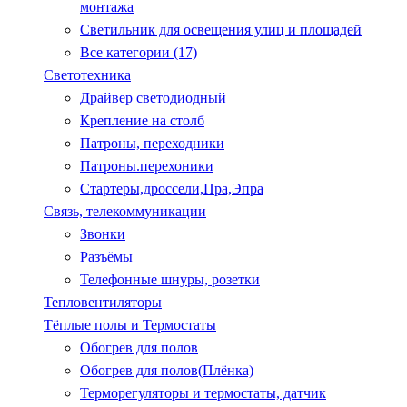
монтажа
Светильник для освещения улиц и площадей
Все категории (17)
Светотехника
Драйвер светодиодный
Крепление на столб
Патроны, переходники
Патроны.перехоники
Стартеры,дроссели,Пра,Эпра
Связь, телекоммуникации
Звонки
Разъёмы
Телефонные шнуры, розетки
Тепловентиляторы
Тёплые полы и Термостаты
Обогрев для полов
Обогрев для полов(Плёнка)
Терморегуляторы и термостаты, датчик