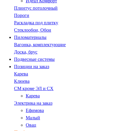
Идеал Комфорт
Плинтус потолочный
Пороги
Раскладка под плитку
Стеклообои, Обои
Пиломатериалы
Вагонка, комплектующие
Доска, брус
Подвесные системы
Позиции на заказ
Карева
Клюева
СМ кроме ЭЛ и СХ
Карева
Электрика на заказ
Ефимова
Малый
Овац