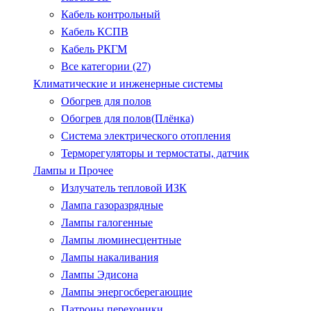
Кабель контрольный
Кабель КСПВ
Кабель РКГМ
Все категории (27)
Климатические и инженерные системы
Обогрев для полов
Обогрев для полов(Плёнка)
Система электрического отопления
Терморегуляторы и термостаты, датчик
Лампы и Прочее
Излучатель тепловой ИЗК
Лампа газоразрядные
Лампы галогенные
Лампы люминесцентные
Лампы накаливания
Лампы Эдисона
Лампы энергосберегающие
Патроны.перехоники