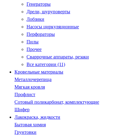
Генераторы
Дрели, шуруповерты
Лобзики
Насосы циркуляционные
Перфораторы
Пилы
Прочее
Сваррочные аппараты, резаки
Все категории (11)
Кровельные материалы
Металлочерепица
Мягкая кровля
Профлист
Сотовый поликарбонат, комплектующие
Шифер
Лакокраска, жидкости
Бытовая химия
Грунтовки