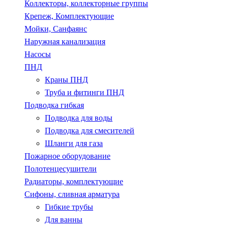
Коллекторы, коллекторные группы
Крепеж, Комплектующие
Мойки, Санфаянс
Наружная канализация
Насосы
ПНД
Краны ПНД
Труба и фитинги ПНД
Подводка гибкая
Подводка для воды
Подводка для смесителей
Шланги для газа
Пожарное оборудование
Полотенцесушители
Радиаторы, комплектующие
Сифоны, сливная арматура
Гибкие трубы
Для ванны