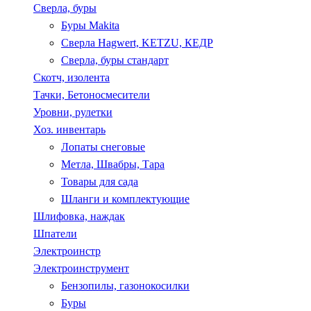
Сверла, буры
Буры Makita
Сверла Hagwert, KETZU, КЕДР
Сверла, буры стандарт
Скотч, изолента
Тачки, Бетоносмесители
Уровни, рулетки
Хоз. инвентарь
Лопаты снеговые
Метла, Швабры, Тара
Товары для сада
Шланги и комплектующие
Шлифовка, наждак
Шпатели
Электроинстр
Электроинструмент
Бензопилы, газонокосилки
Буры