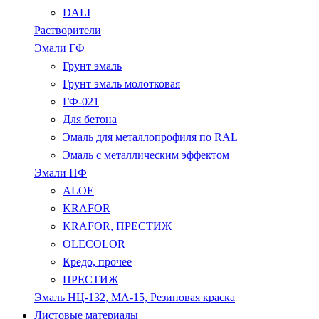
DALI
Растворители
Эмали ГФ
Грунт эмаль
Грунт эмаль молотковая
ГФ-021
Для бетона
Эмаль для металлопрофиля по RAL
Эмаль с металлическим эффектом
Эмали ПФ
ALOE
KRAFOR
KRAFOR, ПРЕСТИЖ
OLECOLOR
Кредо, прочее
ПРЕСТИЖ
Эмаль НЦ-132, МА-15, Резиновая краска
Листовые материалы