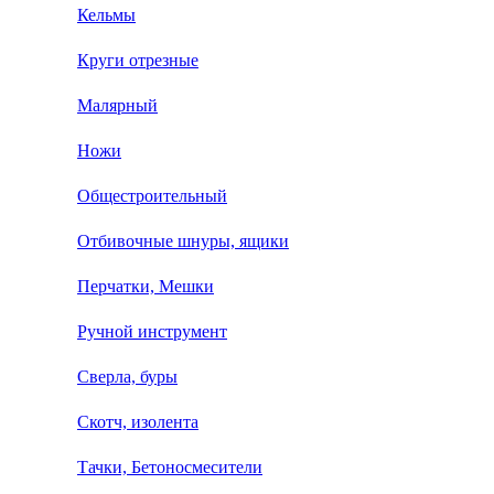
Кельмы
Круги отрезные
Малярный
Ножи
Общестроительный
Отбивочные шнуры, ящики
Перчатки, Мешки
Ручной инструмент
Сверла, буры
Скотч, изолента
Тачки, Бетоносмесители