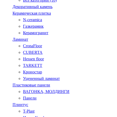
Все категории (10)
Декоративный камень
Керамическая плитка
N-ceramica
Газкерамик
Керамогранит
Ламинат
CronaFloor
CUBERTA
Hessen floor
TARKETT
Кроностар
Уцененный ламинат
Пластиковые панели
ВАГОНКА, МОЛДИНГИ
Панели
Плинтус
T-Plast