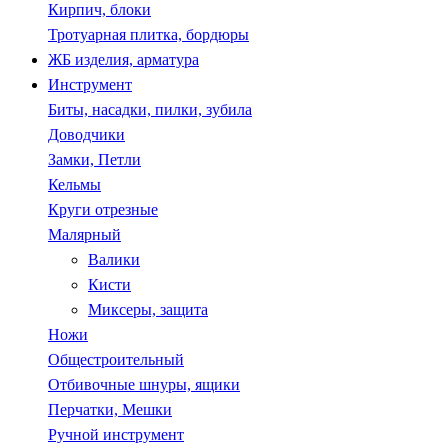
Кирпич, блоки
Тротуарная плитка, бордюры
ЖБ изделия, арматура
Инструмент
Биты, насадки, пилки, зубила
Доводчики
Замки, Петли
Кельмы
Круги отрезные
Малярный
Валики
Кисти
Миксеры, защита
Ножи
Общестроительный
Отбивочные шнуры, ящики
Перчатки, Мешки
Ручной инструмент