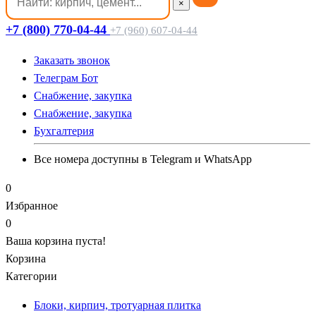
×
+7 (800) 770-04-44
+7 (960) 607-04-44
Заказать звонок
Телеграм Бот
Cнабжение, закупка
Cнабжение, закупка
Бухгалтерия
Все номера доступны в Telegram и WhatsApp
0
Избранное
0
Ваша корзина пуста!
Корзина
Категории
Блоки, кирпич, тротуарная плитка