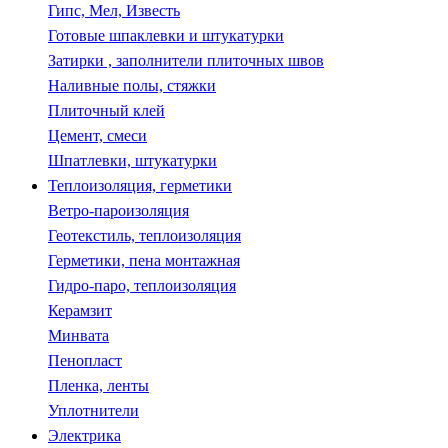
Гипс, Мел, Известь
Готовые шпаклевки и штукатурки
Затирки , заполнители плиточных швов
Наливные полы, стяжки
Плиточный клей
Цемент, смеси
Шпатлевки, штукатурки
Теплоизоляция, герметики
Ветро-пароизоляция
Геотекстиль, теплоизоляция
Герметики, пена монтажная
Гидро-паро, теплоизоляция
Керамзит
Минвата
Пенопласт
Пленка, ленты
Уплотнители
Электрика