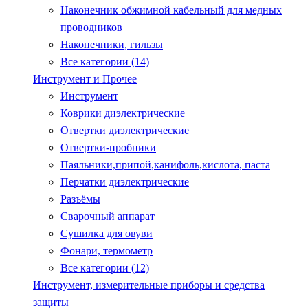
Наконечник обжимной кабельный для медных
проводников
Наконечники, гильзы
Все категории (14)
Инструмент и Прочее
Инструмент
Коврики диэлектрические
Отвертки диэлектрические
Отвертки-пробники
Паяльники,припой,канифоль,кислота, паста
Перчатки диэлектрические
Разъёмы
Сварочный аппарат
Сушилка для овуви
Фонари, термометр
Все категории (12)
Инструмент, измерительные приборы и средства
защиты