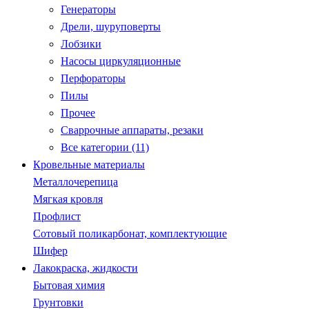
Генераторы
Дрели, шуруповерты
Лобзики
Насосы циркуляционные
Перфораторы
Пилы
Прочее
Сваррочные аппараты, резаки
Все категории (11)
Кровельные материалы
Металлочерепица
Мягкая кровля
Профлист
Сотовый поликарбонат, комплектующие
Шифер
Лакокраска, жидкости
Бытовая химия
Грунтовки