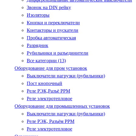
Звонок на DIN рейку
Изоляторы
Кнопки и переключатели
Контакторы и пускатели
Пробка автоматическая
Разрядник
Рубильники и разъединители
Все категории (13)
Оборудование для пром установок
Выключатели нагрузки (рубильники)
Пост кнопочный
Реле РЭК,Разъё РРМ
Реле электротепловое
Оборудование для промышленных установок
Выключатели нагрузки (рубильники)
Реле РЭК, Разъём РРМ
Реле электротепловое