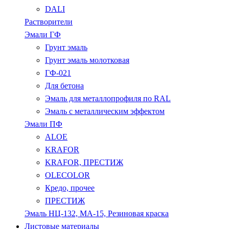
DALI
Растворители
Эмали ГФ
Грунт эмаль
Грунт эмаль молотковая
ГФ-021
Для бетона
Эмаль для металлопрофиля по RAL
Эмаль с металлическим эффектом
Эмали ПФ
ALOE
KRAFOR
KRAFOR, ПРЕСТИЖ
OLECOLOR
Кредо, прочее
ПРЕСТИЖ
Эмаль НЦ-132, МА-15, Резиновая краска
Листовые материалы