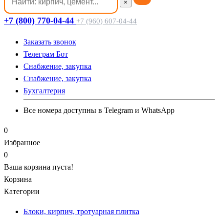
×
+7 (800) 770-04-44
+7 (960) 607-04-44
Заказать звонок
Телеграм Бот
Cнабжение, закупка
Cнабжение, закупка
Бухгалтерия
Все номера доступны в Telegram и WhatsApp
0
Избранное
0
Ваша корзина пуста!
Корзина
Категории
Блоки, кирпич, тротуарная плитка