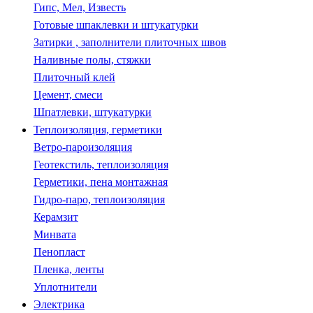
Гипс, Мел, Известь
Готовые шпаклевки и штукатурки
Затирки , заполнители плиточных швов
Наливные полы, стяжки
Плиточный клей
Цемент, смеси
Шпатлевки, штукатурки
Теплоизоляция, герметики
Ветро-пароизоляция
Геотекстиль, теплоизоляция
Герметики, пена монтажная
Гидро-паро, теплоизоляция
Керамзит
Минвата
Пенопласт
Пленка, ленты
Уплотнители
Электрика