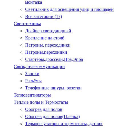
монтажа
Светильник для освещения улиц и площадей
Все категории (17)
Светотехника
Драйвер светодиодный
Крепление на столб
Патроны, переходники
Патроны.перехоники
Стартеры,дроссели,Пра,Эпра
Связь, телекоммуникации
Звонки
Разъёмы
Телефонные шнуры, розетки
Тепловентиляторы
Тёплые полы и Термостаты
Обогрев для полов
Обогрев для полов(Плёнка)
Терморегуляторы и термостаты, датчик