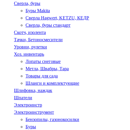
Сверла, буры
Буры Makita
Сверла Hagwert, KETZU, КЕДР
Сверла, буры стандарт
Скотч, изолента
Тачки, Бетоносмесители
Уровни, рулетки
Хоз. инвентарь
Лопаты снеговые
Метла, Швабры, Тара
Товары для сада
Шланги и комплектующие
Шлифовка, наждак
Шпатели
Электроинстр
Электроинструмент
Бензопилы, газонокосилки
Буры