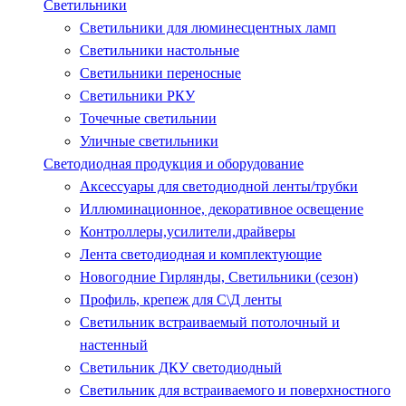
Светильники
Светильники для люминесцентных ламп
Светильники настольные
Светильники переносные
Светильники РКУ
Точечные светильнии
Уличные светильники
Светодиодная продукция и оборудование
Аксессуары для светодиодной ленты/трубки
Иллюминационное, декоративное освещение
Контроллеры,усилители,драйверы
Лента светодиодная и комплектующие
Новогодние Гирлянды, Светильники (сезон)
Профиль, крепеж для С\Д ленты
Светильник встраиваемый потолочный и
настенный
Светильник ДКУ светодиодный
Светильник для встраиваемого и поверхностного