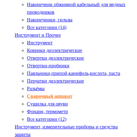
Наконечник обжимной кабельный для медных
проводников
Наконечники, гильзы
Все категории (14)
Инструмент и Прочее
Инструмент
Коврики диэлектрические
Отвертки диэлектрические
Отвертки-пробники
Паяльники,припой,канифоль,кислота, паста
Перчатки диэлектрические
Разъёмы
Сварочный аппарат
Сушилка для овуви
Фонари, термометр
Все категории (12)
Инструмент, измерительные приборы и средства
защиты