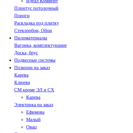
Идеал Комфорт
Плинтус потолочный
Пороги
Раскладка под плитку
Стеклообои, Обои
Пиломатериалы
Вагонка, комплектующие
Доска, брус
Подвесные системы
Позиции на заказ
Карева
Клюева
СМ кроме ЭЛ и СХ
Карева
Электрика на заказ
Ефимова
Малый
Овац