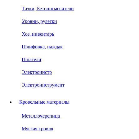
Тачки, Бетоносмесители
Уровни, рулетки
Хоз. инвентарь
Шлифовка, наждак
Шпатели
Электроинстр
Электроинструмент
Кровельные материалы
Металлочерепица
Мягкая кровля