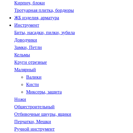
Кирпич, блоки
Тротуарная плитка, бордюры
ЖБ изделия, арматура
Инструмент
Биты, насадки, пилки, зубила
Доводчики
Замки, Петли
Кельмы
Круги отрезные
Малярный
Валики
Кисти
Миксеры, защита
Ножи
Общестроительный
Отбивочные шнуры, ящики
Перчатки, Мешки
Ручной инструмент