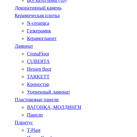
Все категории (10)
Декоративный камень
Керамическая плитка
N-ceramica
Газкерамик
Керамогранит
Ламинат
CronaFloor
CUBERTA
Hessen floor
TARKETT
Кроностар
Уцененный ламинат
Пластиковые панели
ВАГОНКА, МОЛДИНГИ
Панели
Плинтус
T-Plast