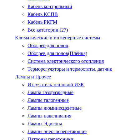
Кабель контрольный
Кабель КСПВ
Кабель РКГМ
Все категории (27)
Климатические и инженерные системы
Обогрев для полов
Обогрев для полов(Плёнка)
Система электрического отопления
Терморегуляторы и термостаты, датчик
Лампы и Прочее
Излучатель тепловой ИЗК
Лампа газоразрядные
Лампы галогенные
Лампы люминесцентные
Лампы накаливания
Лампы Эдисона
Лампы энергосберегающие
Патроны.перехоники