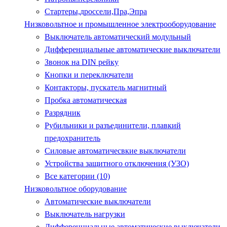
Стартеры,дроссели,Пра,Эпра
Низковольтное и промышленное электрооборудование
Выключатель автоматический модульный
Дифференциальные автоматические выключатели
Звонок на DIN рейку
Кнопки и переключатели
Контакторы, пускатель магнитный
Пробка автоматическая
Разрядник
Рубильники и разъединители, плавкий
предохранитель
Силовые автоматичесвкие выключатели
Устройства защитного отключения (УЗО)
Все категории (10)
Низковольтное оборудование
Автоматические выключатели
Выключатель нагрузки
Дифференциальные автоматические выключатели