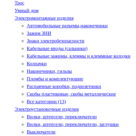
Трос
Умный дом
Электромонтажные изделия
Автомобильные разъемы,наконечники
Зажим ЗНИ
Знаки электробезопасности
Кабельные вводы (сальники)
Кабельные зажимы, клеммы и клеммные колодки
Колпачки
Наконечники, гильзы
Пломбы и комплектующие
Распаячные коробки, подрозетники
Скобы пластиковые, скобы металличиские
Все категории (13)
Электроустановочные изделия
Вилки, штепсели, переключатели
Вилки, штепсели, переключатели, заглушки
Выключатели