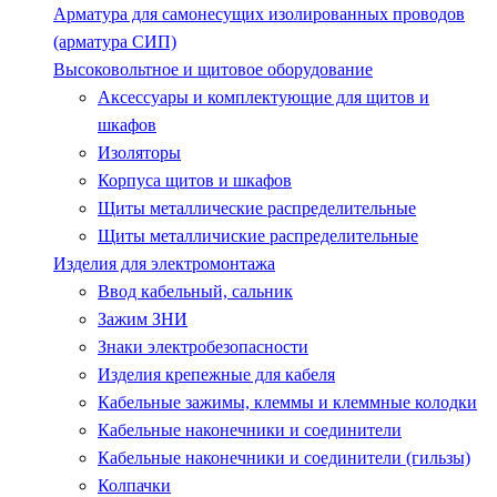
Арматура для самонесущих изолированных проводов
(арматура СИП)
Высоковольтное и щитовое оборудование
Аксессуары и комплектующие для щитов и
шкафов
Изоляторы
Корпуса щитов и шкафов
Щиты металлические распределительные
Щиты металличиские распределительные
Изделия для электромонтажа
Ввод кабельный, сальник
Зажим ЗНИ
Знаки электробезопасности
Изделия крепежные для кабеля
Кабельные зажимы, клеммы и клеммные колодки
Кабельные наконечники и соединители
Кабельные наконечники и соединители (гильзы)
Колпачки