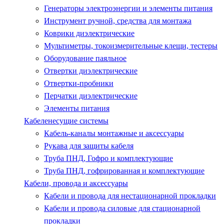
Генераторы электроэнергии и элементы питания
Инструмент ручной, средства для монтажа
Коврики диэлектрические
Мультиметры, токоизмерительные клещи, тестеры
Оборудование паяльное
Отвертки диэлектрические
Отвертки-пробники
Перчатки диэлектрические
Элементы питания
Кабеленесущие системы
Кабель-каналы монтажные и аксессуары
Рукава для защиты кабеля
Труба ПНД, Гофро и комплектующие
Труба ПНД, гофрированная и комплектующие
Кабели, провода и аксессуары
Кабели и провода для нестационарной прокладки
Кабели и провода силовые для стационарной
прокладки