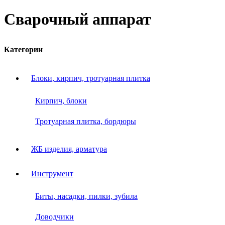
Сварочный аппарат
Категории
Блоки, кирпич, тротуарная плитка
Кирпич, блоки
Тротуарная плитка, бордюры
ЖБ изделия, арматура
Инструмент
Биты, насадки, пилки, зубила
Доводчики