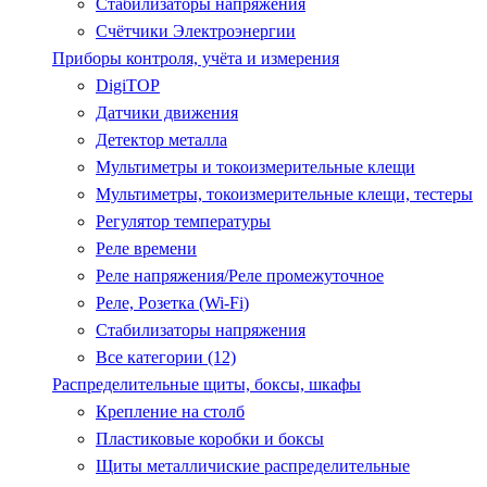
Стабилизаторы напряжения
Счётчики Электроэнергии
Приборы контроля, учёта и измерения
DigiTOP
Датчики движения
Детектор металла
Мультиметры и токоизмерительные клещи
Мультиметры, токоизмерительные клещи, тестеры
Регулятор температуры
Реле времени
Реле напряжения/Реле промежуточное
Реле, Розетка (Wi-Fi)
Стабилизаторы напряжения
Все категории (12)
Распределительные щиты, боксы, шкафы
Крепление на столб
Пластиковые коробки и боксы
Щиты металличиские распределительные