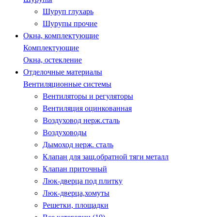
Шуруп глухарь
Шурупы прочие
Окна, комплектующие
Комплектующие
Окна, остекление
Отделочные материалы
Вентиляционные системы
Вентиляторы и регуляторы
Вентиляция оцинкованная
Воздуховод нерж.сталь
Воздуховоды
Дымоход нерж. сталь
Клапан для защ.обратной тяги металл
Клапан приточный
Люк-дверца под плитку
Люк-дверца,хомуты
Решетки, площадки