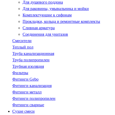
Для душевого поддона
Для раковины, умывальника и мойки
Комплектующие к сифонам
Прокладки, кольца и ремонтные комплекты
Сливная арматура
Соединения для унитазов
Смесители
Теплый пол
Труба канализационная
Труба полипропилен
Трубная изоляция
Фильтры
Фитинги Gebo
Фитинги канализация
Фитинги металл
Фитинги полипропилен
Фитинги сварные
Сухие смеси