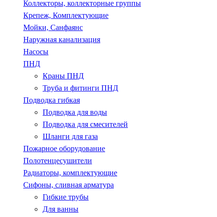
Коллекторы, коллекторные группы
Крепеж, Комплектующие
Мойки, Санфаянс
Наружная канализация
Насосы
ПНД
Краны ПНД
Труба и фитинги ПНД
Подводка гибкая
Подводка для воды
Подводка для смесителей
Шланги для газа
Пожарное оборудование
Полотенцесушители
Радиаторы, комплектующие
Сифоны, сливная арматура
Гибкие трубы
Для ванны