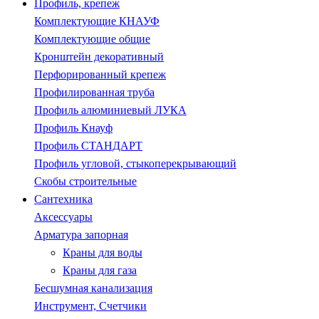
Профиль, крепеж
Комплектующие КНАУФ
Комплектующие общие
Кронштейн декоративный
Перфорированный крепеж
Профилированная труба
Профиль алюминиевый ЛУКА
Профиль Кнауф
Профиль СТАНДАРТ
Профиль угловой, стыкоперекрывающий
Скобы строительные
Сантехника
Аксессуары
Арматура запорная
Краны для воды
Краны для газа
Бесшумная канализация
Инструмент, Счетчики