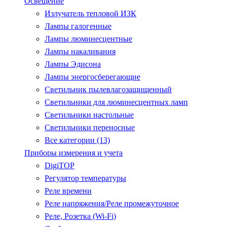
Освещение
Излучатель тепловой ИЗК
Лампы галогенные
Лампы люминесцентные
Лампы накаливания
Лампы Эдисона
Лампы энергосберегающие
Светильник пылевлагозащищенный
Светильники для люминесцентных ламп
Светильники настольные
Светильники переносные
Все категории (13)
Приборы измерения и учета
DigiTOP
Регулятор температуры
Реле времени
Реле напряжения/Реле промежуточное
Реле, Розетка (Wi-Fi)