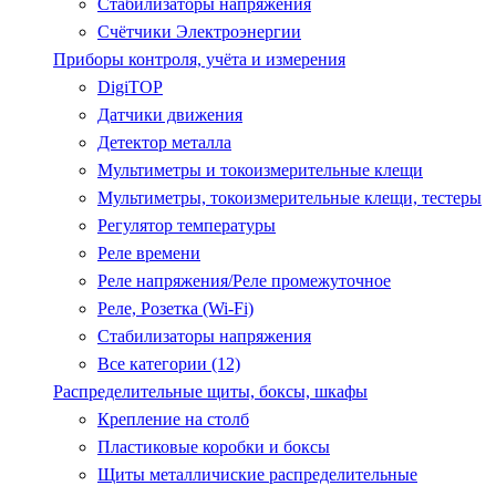
Стабилизаторы напряжения
Счётчики Электроэнергии
Приборы контроля, учёта и измерения
DigiTOP
Датчики движения
Детектор металла
Мультиметры и токоизмерительные клещи
Мультиметры, токоизмерительные клещи, тестеры
Регулятор температуры
Реле времени
Реле напряжения/Реле промежуточное
Реле, Розетка (Wi-Fi)
Стабилизаторы напряжения
Все категории (12)
Распределительные щиты, боксы, шкафы
Крепление на столб
Пластиковые коробки и боксы
Щиты металличиские распределительные