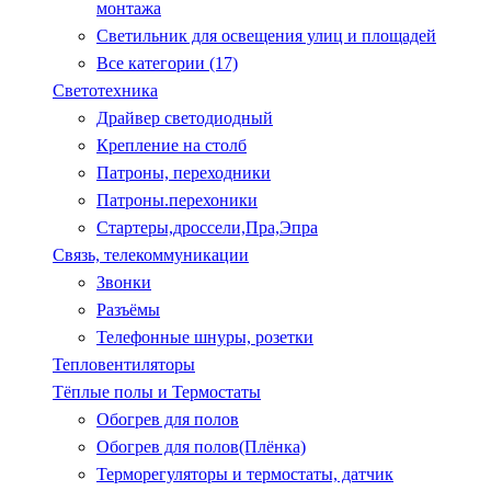
монтажа
Светильник для освещения улиц и площадей
Все категории (17)
Светотехника
Драйвер светодиодный
Крепление на столб
Патроны, переходники
Патроны.перехоники
Стартеры,дроссели,Пра,Эпра
Связь, телекоммуникации
Звонки
Разъёмы
Телефонные шнуры, розетки
Тепловентиляторы
Тёплые полы и Термостаты
Обогрев для полов
Обогрев для полов(Плёнка)
Терморегуляторы и термостаты, датчик