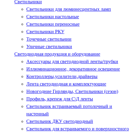
Светильники
Светильники для люминесцентных ламп
Светильники настольные
Светильники переносные
Светильники РКУ
Точечные светильнии
Уличные светильники
Светодиодная продукция и оборудование
Аксессуары для светодиодной ленты/трубки
Иллюминационное, декоративное освещение
Контроллеры,усилители,драйверы
Лента светодиодная и комплектующие
Новогодние Гирлянды, Светильники (сезон)
Профиль, крепеж для С\Д ленты
Светильник встраиваемый потолочный и
настенный
Светильник ДКУ светодиодный
Светильник для встраиваемого и поверхностного