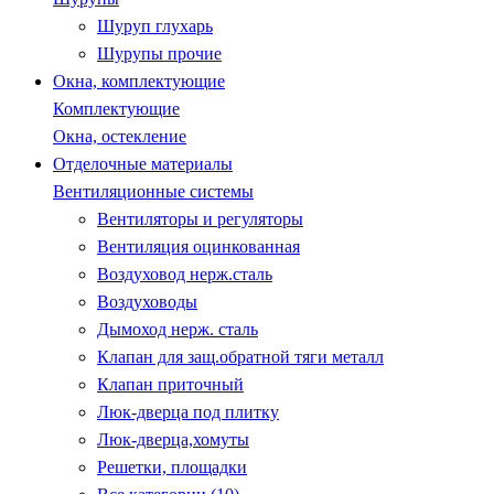
Шуруп глухарь
Шурупы прочие
Окна, комплектующие
Комплектующие
Окна, остекление
Отделочные материалы
Вентиляционные системы
Вентиляторы и регуляторы
Вентиляция оцинкованная
Воздуховод нерж.сталь
Воздуховоды
Дымоход нерж. сталь
Клапан для защ.обратной тяги металл
Клапан приточный
Люк-дверца под плитку
Люк-дверца,хомуты
Решетки, площадки