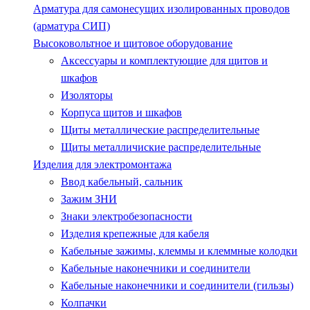
Арматура для самонесущих изолированных проводов
(арматура СИП)
Высоковольтное и щитовое оборудование
Аксессуары и комплектующие для щитов и
шкафов
Изоляторы
Корпуса щитов и шкафов
Щиты металлические распределительные
Щиты металличиские распределительные
Изделия для электромонтажа
Ввод кабельный, сальник
Зажим ЗНИ
Знаки электробезопасности
Изделия крепежные для кабеля
Кабельные зажимы, клеммы и клеммные колодки
Кабельные наконечники и соединители
Кабельные наконечники и соединители (гильзы)
Колпачки