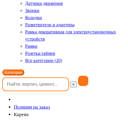
Датчики движения
Звонки
Колодки
Разветвители и адаптеры
Рамка декоративная для электроустановочных
устройств
Рамки
Розетка-таймер
Все категории (20)
Категории
×
Позиции на заказ
Карева