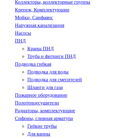
Коллекторы, коллекторные группы
Крепеж, Комплектующие
Мойки, Санфаянс
Наружная канализация
Насосы
ПНД
Краны ПНД
Труба и фитинги ПНД
Подводка гибкая
Подводка для воды
Подводка для смесителей
Шланги для газа
Пожарное оборудование
Полотенцесушители
Радиаторы, комплектующие
Сифоны, сливная арматура
Гибкие трубы
Для ванны