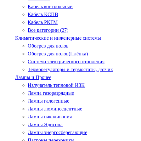
Кабель контрольный
Кабель КСПВ
Кабель РКГМ
Все категории (27)
Климатические и инженерные системы
Обогрев для полов
Обогрев для полов(Плёнка)
Система электрического отопления
Терморегуляторы и термостаты, датчик
Лампы и Прочее
Излучатель тепловой ИЗК
Лампа газоразрядные
Лампы галогенные
Лампы люминесцентные
Лампы накаливания
Лампы Эдисона
Лампы энергосберегающие
Патроны.перехоники