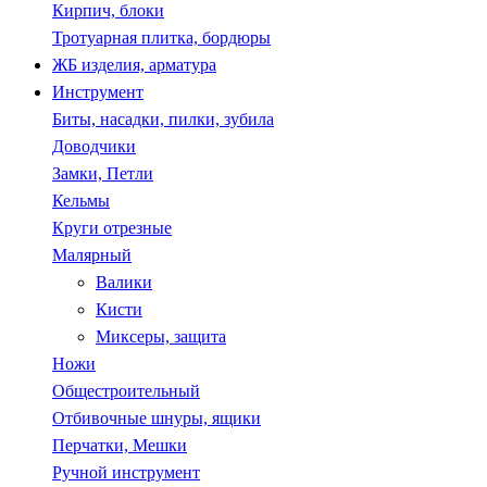
Кирпич, блоки
Тротуарная плитка, бордюры
ЖБ изделия, арматура
Инструмент
Биты, насадки, пилки, зубила
Доводчики
Замки, Петли
Кельмы
Круги отрезные
Малярный
Валики
Кисти
Миксеры, защита
Ножи
Общестроительный
Отбивочные шнуры, ящики
Перчатки, Мешки
Ручной инструмент