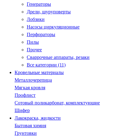
Генераторы
Дрели, шуруповерты
Лобзики
Насосы циркуляционные
Перфораторы
Пилы
Прочее
Сваррочные аппараты, резаки
Все категории (11)
Кровельные материалы
Металлочерепица
Мягкая кровля
Профлист
Сотовый поликарбонат, комплектующие
Шифер
Лакокраска, жидкости
Бытовая химия
Грунтовки