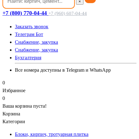
×
+7 (800) 770-04-44
+7 (960) 607-04-44
Заказать звонок
Телеграм Бот
Cнабжение, закупка
Cнабжение, закупка
Бухгалтерия
Все номера доступны в Telegram и WhatsApp
0
Избранное
0
Ваша корзина пуста!
Корзина
Категории
Блоки, кирпич, тротуарная плитка