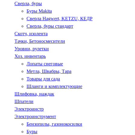
Сверла, буры
Буры Makita
Сверла Hagwert, KETZU, КЕДР
Сверла, буры стандарт
Скотч, изолента
Тачки, Бетоносмесители
Уровни, рулетки
Хоз. инвентарь
Лопаты снеговые
Метла, Швабры, Тара
Товары для сада
Шланги и комплектующие
Шлифовка, наждак
Шпатели
Электроинстр
Электроинструмент
Бензопилы, газонокосилки
Буры