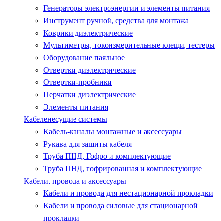
Генераторы электроэнергии и элементы питания
Инструмент ручной, средства для монтажа
Коврики диэлектрические
Мультиметры, токоизмерительные клещи, тестеры
Оборудование паяльное
Отвертки диэлектрические
Отвертки-пробники
Перчатки диэлектрические
Элементы питания
Кабеленесущие системы
Кабель-каналы монтажные и аксессуары
Рукава для защиты кабеля
Труба ПНД, Гофро и комплектующие
Труба ПНД, гофрированная и комплектующие
Кабели, провода и аксессуары
Кабели и провода для нестационарной прокладки
Кабели и провода силовые для стационарной
прокладки