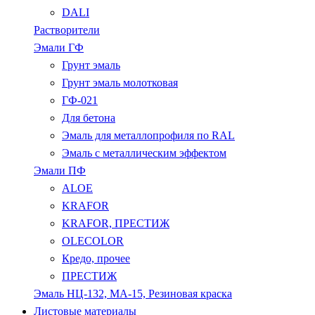
DALI
Растворители
Эмали ГФ
Грунт эмаль
Грунт эмаль молотковая
ГФ-021
Для бетона
Эмаль для металлопрофиля по RAL
Эмаль с металлическим эффектом
Эмали ПФ
ALOE
KRAFOR
KRAFOR, ПРЕСТИЖ
OLECOLOR
Кредо, прочее
ПРЕСТИЖ
Эмаль НЦ-132, МА-15, Резиновая краска
Листовые материалы