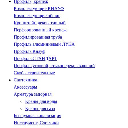
Профиль, крепеж
Комплектующие КНАУФ
Комплектующие общие
Кронштейн декоративный
Перфорированный крепеж
Профилированная труба
Профиль алюминиевый ЛУКА
Профиль Кнауф
Профиль СТАНДАРТ
Профиль угловой, стыкоперекрывающий
Скобы строительные
Сантехника
Аксессуары
Арматура запорная
Краны для воды
Краны для газа
Бесшумная канализация
Инструмент, Счетчики