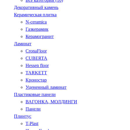
Все категории (10)
Декоративный камень
Керамическая плитка
N-ceramica
Газкерамик
Керамогранит
Ламинат
CronaFloor
CUBERTA
Hessen floor
TARKETT
Кроностар
Уцененный ламинат
Пластиковые панели
ВАГОНКА, МОЛДИНГИ
Панели
Плинтус
T-Plast