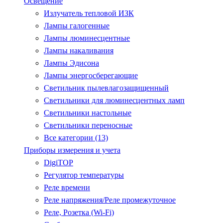
Освещение
Излучатель тепловой ИЗК
Лампы галогенные
Лампы люминесцентные
Лампы накаливания
Лампы Эдисона
Лампы энергосберегающие
Светильник пылевлагозащищенный
Светильники для люминесцентных ламп
Светильники настольные
Светильники переносные
Все категории (13)
Приборы измерения и учета
DigiTOP
Регулятор температуры
Реле времени
Реле напряжения/Реле промежуточное
Реле, Розетка (Wi-Fi)