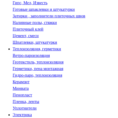
Гипс, Мел, Известь
Готовые шпаклевки и штукатурки
Затирки , заполнители плиточных швов
Наливные полы, стяжки
Плиточный клей
Цемент, смеси
Шпатлевки, штукатурки
Теплоизоляция, герметики
Ветро-пароизоляция
Геотекстиль, теплоизоляция
Герметики, пена монтажная
Гидро-паро, теплоизоляция
Керамзит
Минвата
Пенопласт
Пленка, ленты
Уплотнители
Электрика