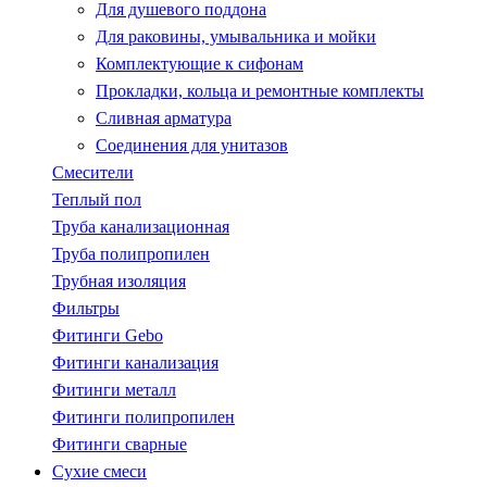
Для душевого поддона
Для раковины, умывальника и мойки
Комплектующие к сифонам
Прокладки, кольца и ремонтные комплекты
Сливная арматура
Соединения для унитазов
Смесители
Теплый пол
Труба канализационная
Труба полипропилен
Трубная изоляция
Фильтры
Фитинги Gebo
Фитинги канализация
Фитинги металл
Фитинги полипропилен
Фитинги сварные
Сухие смеси