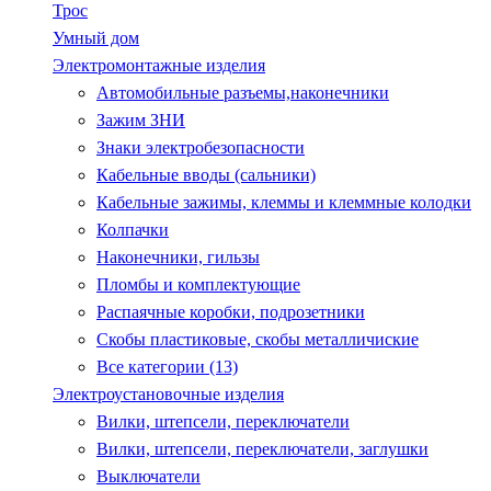
Трос
Умный дом
Электромонтажные изделия
Автомобильные разъемы,наконечники
Зажим ЗНИ
Знаки электробезопасности
Кабельные вводы (сальники)
Кабельные зажимы, клеммы и клеммные колодки
Колпачки
Наконечники, гильзы
Пломбы и комплектующие
Распаячные коробки, подрозетники
Скобы пластиковые, скобы металличиские
Все категории (13)
Электроустановочные изделия
Вилки, штепсели, переключатели
Вилки, штепсели, переключатели, заглушки
Выключатели