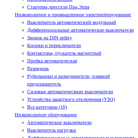
Стартеры,дроссели,Пра,Эпра
Низковольтное и промышленное электрооборудование
Выключатель автоматический модульный
Дифференциальные автоматические выключатели
Звонок на DIN рейку
Кнопки и переключатели
Контакторы, пускатель магнитный
Пробка автоматическая
Разрядник
Рубильники и разъединители, плавкий
предохранитель
Силовые автоматичесвкие выключатели
Устройства защитного отключения (УЗО)
Все категории (10)
Низковольтное оборудование
Автоматические выключатели
Выключатель нагрузки
Дифференциальные автоматические выключатели