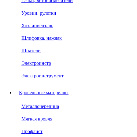
Тачки, Бетоносмесители
Уровни, рулетки
Хоз. инвентарь
Шлифовка, наждак
Шпатели
Электроинстр
Электроинструмент
Кровельные материалы
Металлочерепица
Мягкая кровля
Профлист