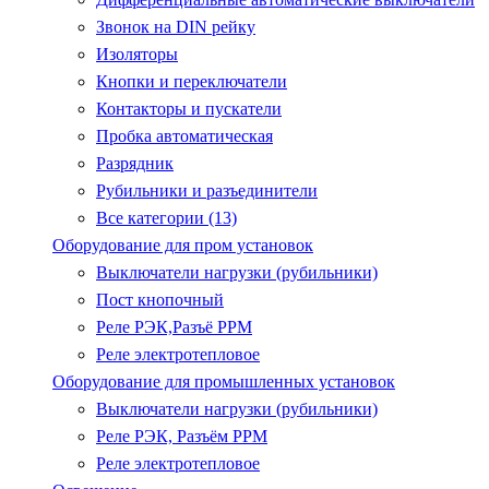
Звонок на DIN рейку
Изоляторы
Кнопки и переключатели
Контакторы и пускатели
Пробка автоматическая
Разрядник
Рубильники и разъединители
Все категории (13)
Оборудование для пром установок
Выключатели нагрузки (рубильники)
Пост кнопочный
Реле РЭК,Разъё РРМ
Реле электротепловое
Оборудование для промышленных установок
Выключатели нагрузки (рубильники)
Реле РЭК, Разъём РРМ
Реле электротепловое