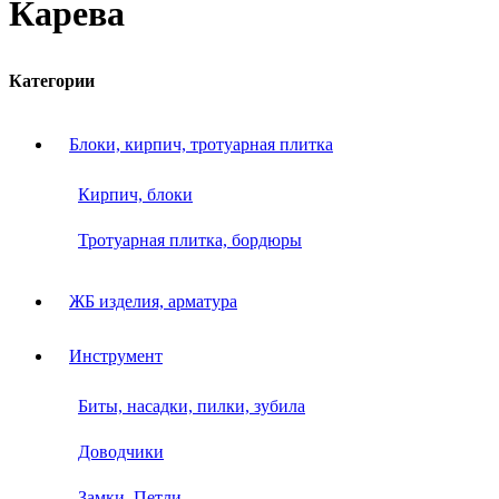
Карева
Категории
Блоки, кирпич, тротуарная плитка
Кирпич, блоки
Тротуарная плитка, бордюры
ЖБ изделия, арматура
Инструмент
Биты, насадки, пилки, зубила
Доводчики
Замки, Петли