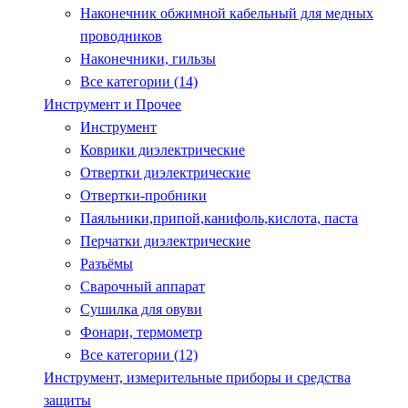
Наконечник обжимной кабельный для медных
проводников
Наконечники, гильзы
Все категории (14)
Инструмент и Прочее
Инструмент
Коврики диэлектрические
Отвертки диэлектрические
Отвертки-пробники
Паяльники,припой,канифоль,кислота, паста
Перчатки диэлектрические
Разъёмы
Сварочный аппарат
Сушилка для овуви
Фонари, термометр
Все категории (12)
Инструмент, измерительные приборы и средства
защиты