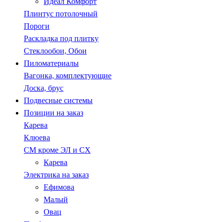
Идеал Комфорт
Плинтус потолочный
Пороги
Раскладка под плитку
Стеклообои, Обои
Пиломатериалы
Вагонка, комплектующие
Доска, брус
Подвесные системы
Позиции на заказ
Карева
Клюева
СМ кроме ЭЛ и СХ
Карева
Электрика на заказ
Ефимова
Малый
Овац