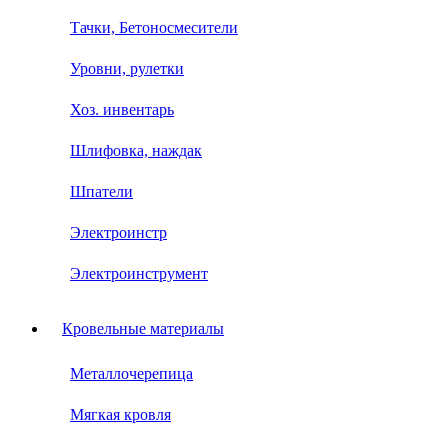
Тачки, Бетоносмесители
Уровни, рулетки
Хоз. инвентарь
Шлифовка, наждак
Шпатели
Электроинстр
Электроинструмент
Кровельные материалы
Металлочерепица
Мягкая кровля