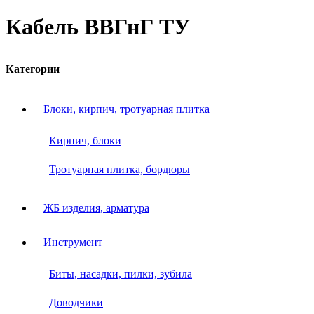
Кабель ВВГнГ ТУ
Категории
Блоки, кирпич, тротуарная плитка
Кирпич, блоки
Тротуарная плитка, бордюры
ЖБ изделия, арматура
Инструмент
Биты, насадки, пилки, зубила
Доводчики