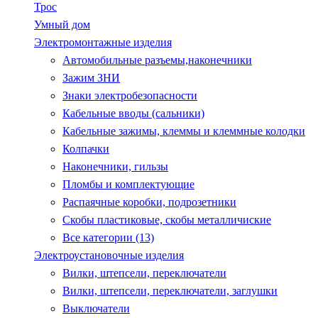
Трос
Умный дом
Электромонтажные изделия
Автомобильные разъемы,наконечники
Зажим ЗНИ
Знаки электробезопасности
Кабельные вводы (сальники)
Кабельные зажимы, клеммы и клеммные колодки
Колпачки
Наконечники, гильзы
Пломбы и комплектующие
Распаячные коробки, подрозетники
Скобы пластиковые, скобы металличиские
Все категории (13)
Электроустановочные изделия
Вилки, штепсели, переключатели
Вилки, штепсели, переключатели, заглушки
Выключатели