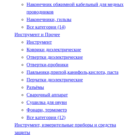
Наконечник обжимной кабельный для медных
проводников
Наконечники, гильзы
Все категории (14)
Инструмент и Прочее
Инструмент
Коврики диэлектрические
Отвертки диэлектрические
Отвертки-пробники
Паяльники,припой,канифоль,кислота, паста
Перчатки диэлектрические
Разъёмы
Сварочный аппарат
Сушилка для овуви
Фонари, термометр
Все категории (12)
Инструмент, измерительные приборы и средства
защиты