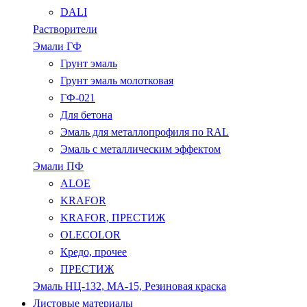
DALI
Растворители
Эмали ГФ
Грунт эмаль
Грунт эмаль молотковая
ГФ-021
Для бетона
Эмаль для металлопрофиля по RAL
Эмаль с металлическим эффектом
Эмали ПФ
ALOE
KRAFOR
KRAFOR, ПРЕСТИЖ
OLECOLOR
Кредо, прочее
ПРЕСТИЖ
Эмаль НЦ-132, МА-15, Резиновая краска
Листовые материалы