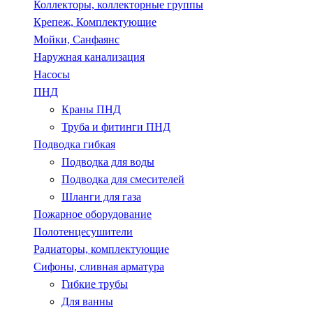
Коллекторы, коллекторные группы
Крепеж, Комплектующие
Мойки, Санфаянс
Наружная канализация
Насосы
ПНД
Краны ПНД
Труба и фитинги ПНД
Подводка гибкая
Подводка для воды
Подводка для смесителей
Шланги для газа
Пожарное оборудование
Полотенцесушители
Радиаторы, комплектующие
Сифоны, сливная арматура
Гибкие трубы
Для ванны