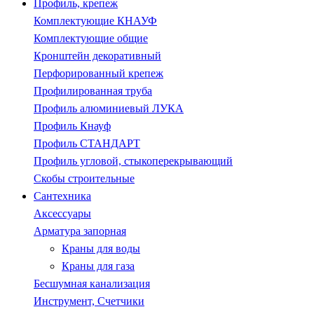
Профиль, крепеж
Комплектующие КНАУФ
Комплектующие общие
Кронштейн декоративный
Перфорированный крепеж
Профилированная труба
Профиль алюминиевый ЛУКА
Профиль Кнауф
Профиль СТАНДАРТ
Профиль угловой, стыкоперекрывающий
Скобы строительные
Сантехника
Аксессуары
Арматура запорная
Краны для воды
Краны для газа
Бесшумная канализация
Инструмент, Счетчики