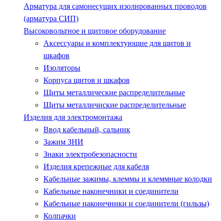
Арматура для самонесущих изолированных проводов
(арматура СИП)
Высоковольтное и щитовое оборудование
Аксессуары и комплектующие для щитов и
шкафов
Изоляторы
Корпуса щитов и шкафов
Щиты металлические распределительные
Щиты металличиские распределительные
Изделия для электромонтажа
Ввод кабельный, сальник
Зажим ЗНИ
Знаки электробезопасности
Изделия крепежные для кабеля
Кабельные зажимы, клеммы и клеммные колодки
Кабельные наконечники и соединители
Кабельные наконечники и соединители (гильзы)
Колпачки