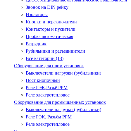
Звонок на DIN рейку
Изоляторы
Кнопки и переключатели
Контакторы и пускатели
Пробка автоматическая
Разрядник
Рубильники и разъединители
Все категории (13)
Оборудование для пром установок
Выключатели нагрузки (рубильники)
Пост кнопочный
Реле РЭК,Разъё РРМ
Реле электротепловое
Оборудование для промышленных установок
Выключатели нагрузки (рубильники)
Реле РЭК, Разъём РРМ
Реле электротепловое