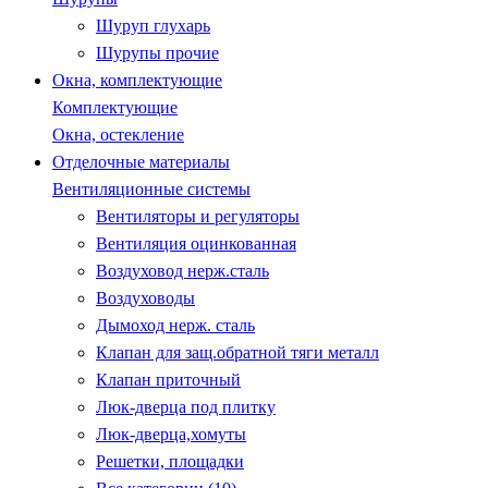
Шуруп глухарь
Шурупы прочие
Окна, комплектующие
Комплектующие
Окна, остекление
Отделочные материалы
Вентиляционные системы
Вентиляторы и регуляторы
Вентиляция оцинкованная
Воздуховод нерж.сталь
Воздуховоды
Дымоход нерж. сталь
Клапан для защ.обратной тяги металл
Клапан приточный
Люк-дверца под плитку
Люк-дверца,хомуты
Решетки, площадки