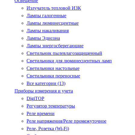
Освещение
Излучатель тепловой ИЗК
Лампы галогенные
Лампы люминесцентные
Лампы накаливания
Лампы Эдисона
Лампы энергосберегающие
Светильник пылевлагозащищенный
Светильники для люминесцентных ламп
Светильники настольные
Светильники переносные
Все категории (13)
Приборы измерения и учета
DigiTOP
Регулятор температуры
Реле времени
Реле напряжения/Реле промежуточное
Реле, Розетка (Wi-Fi)