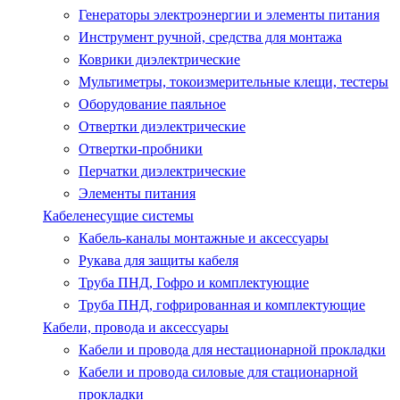
Генераторы электроэнергии и элементы питания
Инструмент ручной, средства для монтажа
Коврики диэлектрические
Мультиметры, токоизмерительные клещи, тестеры
Оборудование паяльное
Отвертки диэлектрические
Отвертки-пробники
Перчатки диэлектрические
Элементы питания
Кабеленесущие системы
Кабель-каналы монтажные и аксессуары
Рукава для защиты кабеля
Труба ПНД, Гофро и комплектующие
Труба ПНД, гофрированная и комплектующие
Кабели, провода и аксессуары
Кабели и провода для нестационарной прокладки
Кабели и провода силовые для стационарной
прокладки