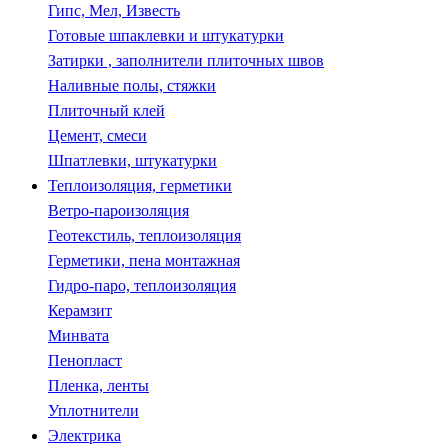
Гипс, Мел, Известь
Готовые шпаклевки и штукатурки
Затирки , заполнители плиточных швов
Наливные полы, стяжки
Плиточный клей
Цемент, смеси
Шпатлевки, штукатурки
Теплоизоляция, герметики
Ветро-пароизоляция
Геотекстиль, теплоизоляция
Герметики, пена монтажная
Гидро-паро, теплоизоляция
Керамзит
Минвата
Пенопласт
Пленка, ленты
Уплотнители
Электрика