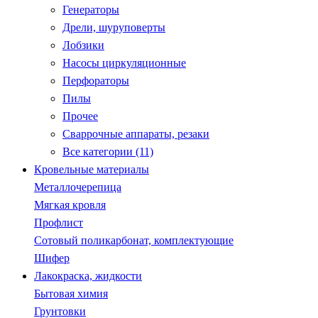
Генераторы
Дрели, шуруповерты
Лобзики
Насосы циркуляционные
Перфораторы
Пилы
Прочее
Сваррочные аппараты, резаки
Все категории (11)
Кровельные материалы
Металлочерепица
Мягкая кровля
Профлист
Сотовый поликарбонат, комплектующие
Шифер
Лакокраска, жидкости
Бытовая химия
Грунтовки