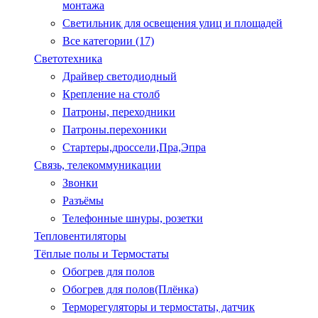
монтажа
Светильник для освещения улиц и площадей
Все категории (17)
Светотехника
Драйвер светодиодный
Крепление на столб
Патроны, переходники
Патроны.перехоники
Стартеры,дроссели,Пра,Эпра
Связь, телекоммуникации
Звонки
Разъёмы
Телефонные шнуры, розетки
Тепловентиляторы
Тёплые полы и Термостаты
Обогрев для полов
Обогрев для полов(Плёнка)
Терморегуляторы и термостаты, датчик