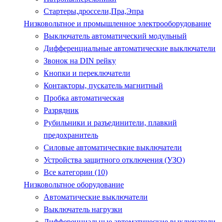
Стартеры,дроссели,Пра,Эпра
Низковольтное и промышленное электрооборудование
Выключатель автоматический модульный
Дифференциальные автоматические выключатели
Звонок на DIN рейку
Кнопки и переключатели
Контакторы, пускатель магнитный
Пробка автоматическая
Разрядник
Рубильники и разъединители, плавкий
предохранитель
Силовые автоматичесвкие выключатели
Устройства защитного отключения (УЗО)
Все категории (10)
Низковольтное оборудование
Автоматические выключатели
Выключатель нагрузки
Дифференциальные автоматические выключатели