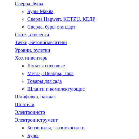
Сверла, буры
Буры Makita
Сверла Hagwert, KETZU, КЕДР
Сверла, буры стандарт
Скотч, изолента
Тачки, Бетоносмесители
Уровни, рулетки
Хоз. инвентарь
Лопаты снеговые
Метла, Швабры, Тара
Товары для сада
Шланги и комплектующие
Шлифовка, наждак
Шпатели
Электроинстр
Электроинструмент
Бензопилы, газонокосилки
Буры