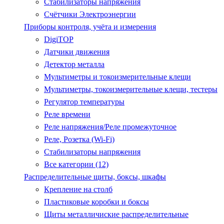
Стабилизаторы напряжения
Счётчики Электроэнергии
Приборы контроля, учёта и измерения
DigiTOP
Датчики движения
Детектор металла
Мультиметры и токоизмерительные клещи
Мультиметры, токоизмерительные клещи, тестеры
Регулятор температуры
Реле времени
Реле напряжения/Реле промежуточное
Реле, Розетка (Wi-Fi)
Стабилизаторы напряжения
Все категории (12)
Распределительные щиты, боксы, шкафы
Крепление на столб
Пластиковые коробки и боксы
Щиты металличиские распределительные