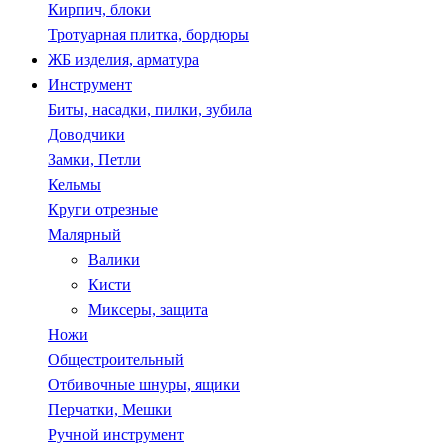
Кирпич, блоки
Тротуарная плитка, бордюры
ЖБ изделия, арматура
Инструмент
Биты, насадки, пилки, зубила
Доводчики
Замки, Петли
Кельмы
Круги отрезные
Малярный
Валики
Кисти
Миксеры, защита
Ножи
Общестроительный
Отбивочные шнуры, ящики
Перчатки, Мешки
Ручной инструмент