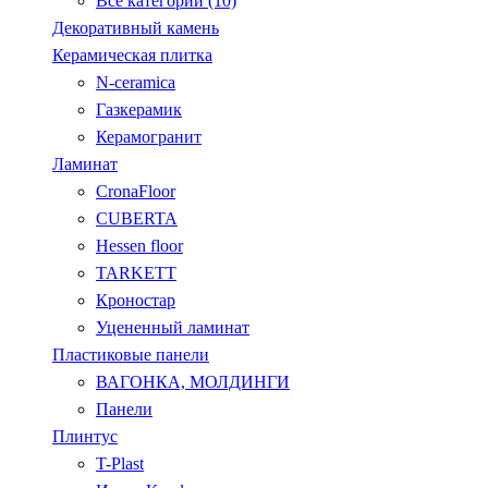
Все категории (10)
Декоративный камень
Керамическая плитка
N-ceramica
Газкерамик
Керамогранит
Ламинат
CronaFloor
CUBERTA
Hessen floor
TARKETT
Кроностар
Уцененный ламинат
Пластиковые панели
ВАГОНКА, МОЛДИНГИ
Панели
Плинтус
T-Plast