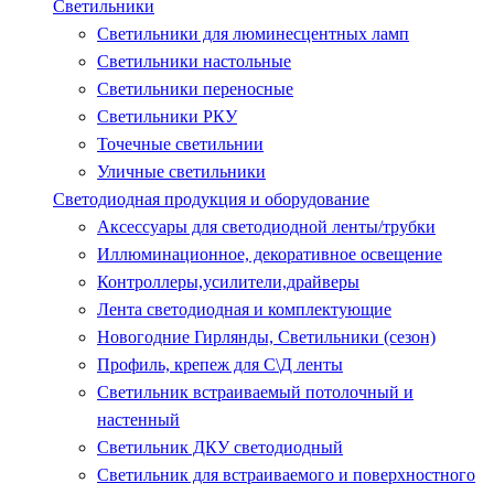
Светильники
Светильники для люминесцентных ламп
Светильники настольные
Светильники переносные
Светильники РКУ
Точечные светильнии
Уличные светильники
Светодиодная продукция и оборудование
Аксессуары для светодиодной ленты/трубки
Иллюминационное, декоративное освещение
Контроллеры,усилители,драйверы
Лента светодиодная и комплектующие
Новогодние Гирлянды, Светильники (сезон)
Профиль, крепеж для С\Д ленты
Светильник встраиваемый потолочный и
настенный
Светильник ДКУ светодиодный
Светильник для встраиваемого и поверхностного