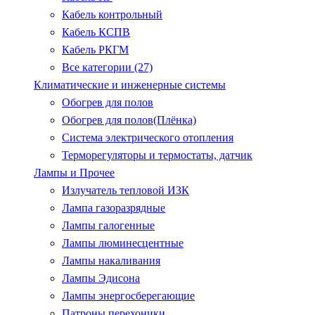
Кабель контрольный
Кабель КСПВ
Кабель РКГМ
Все категории (27)
Климатические и инженерные системы
Обогрев для полов
Обогрев для полов(Плёнка)
Система электрического отопления
Терморегуляторы и термостаты, датчик
Лампы и Прочее
Излучатель тепловой ИЗК
Лампа газоразрядные
Лампы галогенные
Лампы люминесцентные
Лампы накаливания
Лампы Эдисона
Лампы энергосберегающие
Патроны.перехоники