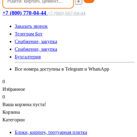
×
+7 (800) 770-04-44
+7 (960) 607-04-44
Заказать звонок
Телеграм Бот
Cнабжение, закупка
Cнабжение, закупка
Бухгалтерия
Все номера доступны в Telegram и WhatsApp
0
Избранное
0
Ваша корзина пуста!
Корзина
Категории
Блоки, кирпич, тротуарная плитка