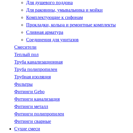
Для душевого поддона
Для раковины, умывальника и мойки
Комплектующие к сифонам
Прокладки, кольца и ремонтные комплекты
Сливная арматура
Соединения для унитазов
Смесители
Теплый пол
Труба канализационная
Труба полипропилен
Трубная изоляция
Фильтры
Фитинги Gebo
Фитинги канализация
Фитинги металл
Фитинги полипропилен
Фитинги сварные
Сухие смеси