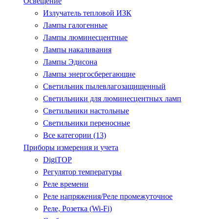
Освещение
Излучатель тепловой ИЗК
Лампы галогенные
Лампы люминесцентные
Лампы накаливания
Лампы Эдисона
Лампы энергосберегающие
Светильник пылевлагозащищенный
Светильники для люминесцентных ламп
Светильники настольные
Светильники переносные
Все категории (13)
Приборы измерения и учета
DigiTOP
Регулятор температуры
Реле времени
Реле напряжения/Реле промежуточное
Реле, Розетка (Wi-Fi)