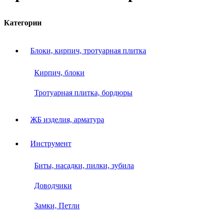
Категории
Блоки, кирпич, тротуарная плитка
Кирпич, блоки
Тротуарная плитка, бордюры
ЖБ изделия, арматура
Инструмент
Биты, насадки, пилки, зубила
Доводчики
Замки, Петли