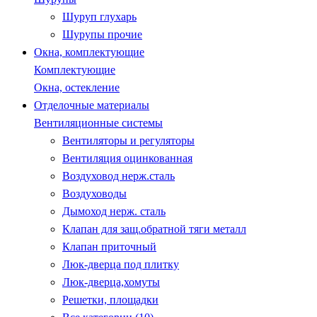
Шуруп глухарь
Шурупы прочие
Окна, комплектующие
Комплектующие
Окна, остекление
Отделочные материалы
Вентиляционные системы
Вентиляторы и регуляторы
Вентиляция оцинкованная
Воздуховод нерж.сталь
Воздуховоды
Дымоход нерж. сталь
Клапан для защ.обратной тяги металл
Клапан приточный
Люк-дверца под плитку
Люк-дверца,хомуты
Решетки, площадки