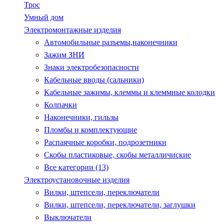
Трос
Умный дом
Электромонтажные изделия
Автомобильные разъемы,наконечники
Зажим ЗНИ
Знаки электробезопасности
Кабельные вводы (сальники)
Кабельные зажимы, клеммы и клеммные колодки
Колпачки
Наконечники, гильзы
Пломбы и комплектующие
Распаячные коробки, подрозетники
Скобы пластиковые, скобы металличиские
Все категории (13)
Электроустановочные изделия
Вилки, штепсели, переключатели
Вилки, штепсели, переключатели, заглушки
Выключатели