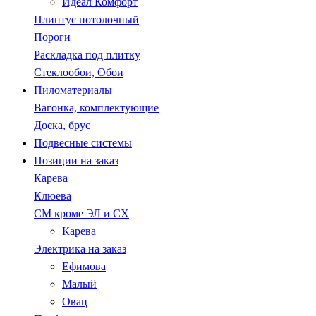
Идеал Комфорт
Плинтус потолочный
Пороги
Раскладка под плитку
Стеклообои, Обои
Пиломатериалы
Вагонка, комплектующие
Доска, брус
Подвесные системы
Позиции на заказ
Карева
Клюева
СМ кроме ЭЛ и СХ
Карева
Электрика на заказ
Ефимова
Малый
Овац