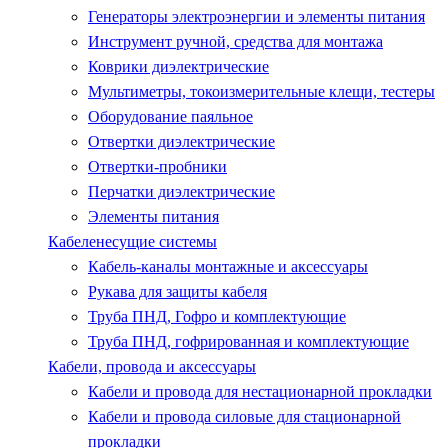
Генераторы электроэнергии и элементы питания
Инструмент ручной, средства для монтажа
Коврики диэлектрические
Мультиметры, токоизмерительные клещи, тестеры
Оборудование паяльное
Отвертки диэлектрические
Отвертки-пробники
Перчатки диэлектрические
Элементы питания
Кабеленесущие системы
Кабель-каналы монтажные и аксессуары
Рукава для защиты кабеля
Труба ПНД, Гофро и комплектующие
Труба ПНД, гофрированная и комплектующие
Кабели, провода и аксессуары
Кабели и провода для нестационарной прокладки
Кабели и провода силовые для стационарной
прокладки