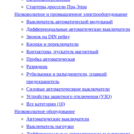
Стартеры,дроссели,Пра,Эпра
Низковольтное и промышленное электрооборудование
Выключатель автоматический модульный
Дифференциальные автоматические выключатели
Звонок на DIN рейку
Кнопки и переключатели
Контакторы, пускатель магнитный
Пробка автоматическая
Разрядник
Рубильники и разъединители, плавкий
предохранитель
Силовые автоматичесвкие выключатели
Устройства защитного отключения (УЗО)
Все категории (10)
Низковольтное оборудование
Автоматические выключатели
Выключатель нагрузки
Дифференциальные автоматические выключатели