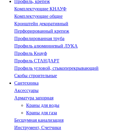
Профиль, крепеж
Комплектующие КНАУФ
Комплектующие общие
Кронштейн декоративный
Перфорированный крепеж
Профилированная труба
Профиль алюминиевый ЛУКА
Профиль Кнауф
Профиль СТАНДАРТ
Профиль угловой, стыкоперекрывающий
Скобы строительные
Сантехника
Аксессуары
Арматура запорная
Краны для воды
Краны для газа
Бесшумная канализация
Инструмент, Счетчики