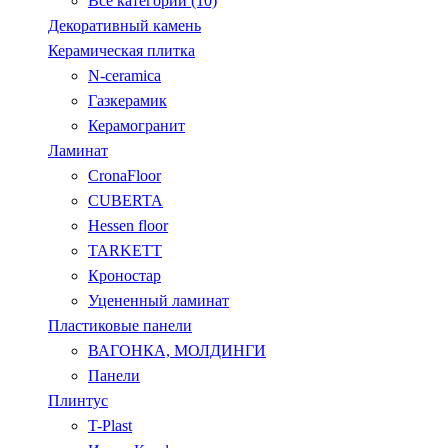
Все категории (10)
Декоративный камень
Керамическая плитка
N-ceramica
Газкерамик
Керамогранит
Ламинат
CronaFloor
CUBERTA
Hessen floor
TARKETT
Кроностар
Уцененный ламинат
Пластиковые панели
ВАГОНКА, МОЛДИНГИ
Панели
Плинтус
T-Plast