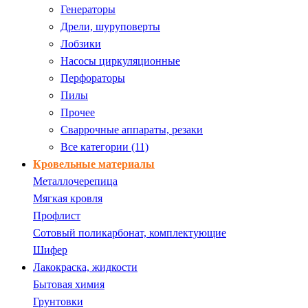
Генераторы
Дрели, шуруповерты
Лобзики
Насосы циркуляционные
Перфораторы
Пилы
Прочее
Сваррочные аппараты, резаки
Все категории (11)
Кровельные материалы
Металлочерепица
Мягкая кровля
Профлист
Сотовый поликарбонат, комплектующие
Шифер
Лакокраска, жидкости
Бытовая химия
Грунтовки