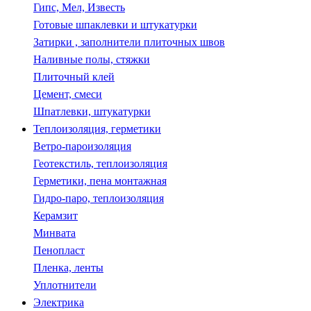
Гипс, Мел, Известь
Готовые шпаклевки и штукатурки
Затирки , заполнители плиточных швов
Наливные полы, стяжки
Плиточный клей
Цемент, смеси
Шпатлевки, штукатурки
Теплоизоляция, герметики
Ветро-пароизоляция
Геотекстиль, теплоизоляция
Герметики, пена монтажная
Гидро-паро, теплоизоляция
Керамзит
Минвата
Пенопласт
Пленка, ленты
Уплотнители
Электрика