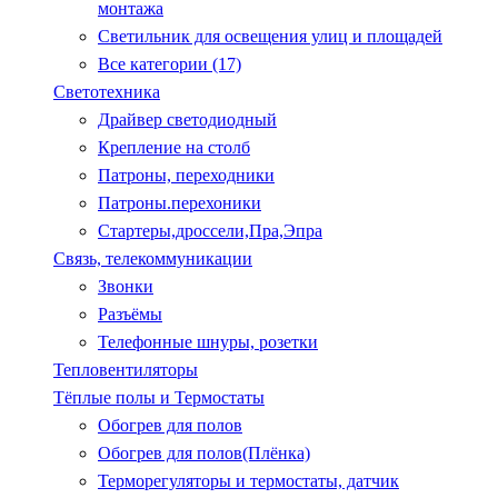
монтажа
Светильник для освещения улиц и площадей
Все категории (17)
Светотехника
Драйвер светодиодный
Крепление на столб
Патроны, переходники
Патроны.перехоники
Стартеры,дроссели,Пра,Эпра
Связь, телекоммуникации
Звонки
Разъёмы
Телефонные шнуры, розетки
Тепловентиляторы
Тёплые полы и Термостаты
Обогрев для полов
Обогрев для полов(Плёнка)
Терморегуляторы и термостаты, датчик