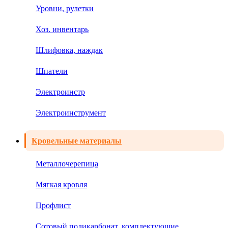
Уровни, рулетки
Хоз. инвентарь
Шлифовка, наждак
Шпатели
Электроинстр
Электроинструмент
Кровельные материалы
Металлочерепица
Мягкая кровля
Профлист
Сотовый поликарбонат, комплектующие