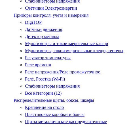
Стабилизаторы напряжения
Счётчики Электроэнергии
Приборы контроля, учёта и измерения
DigiTOP
Датчики движения
Детектор металла
Мультиметры и токоизмерительные клещи
Мультиметры, токоизмерительные клещи, тестеры
Регулятор температуры
Реле времени
Реле напряжения/Реле промежуточное
Реле, Розетка (Wi-Fi)
Стабилизаторы напряжения
Все категории (12)
Распределительные щиты, боксы, шкафы
Крепление на столб
Пластиковые коробки и боксы
Щиты металличиские распределительные