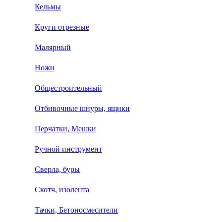
Кельмы
Круги отрезные
Малярный
Ножи
Общестроительный
Отбивочные шнуры, ящики
Перчатки, Мешки
Ручной инструмент
Сверла, буры
Скотч, изолента
Тачки, Бетоносмесители