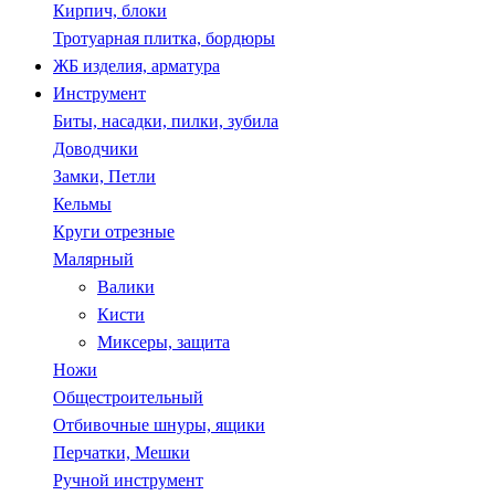
Кирпич, блоки
Тротуарная плитка, бордюры
ЖБ изделия, арматура
Инструмент
Биты, насадки, пилки, зубила
Доводчики
Замки, Петли
Кельмы
Круги отрезные
Малярный
Валики
Кисти
Миксеры, защита
Ножи
Общестроительный
Отбивочные шнуры, ящики
Перчатки, Мешки
Ручной инструмент