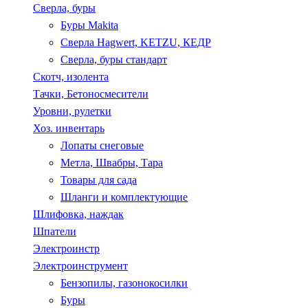
Сверла, буры
Буры Makita
Сверла Hagwert, KETZU, КЕДР
Сверла, буры стандарт
Скотч, изолента
Тачки, Бетоносмесители
Уровни, рулетки
Хоз. инвентарь
Лопаты снеговые
Метла, Швабры, Тара
Товары для сада
Шланги и комплектующие
Шлифовка, наждак
Шпатели
Электроинстр
Электроинструмент
Бензопилы, газонокосилки
Буры