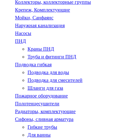
Коллекторы, коллекторные группы
Крепеж, Комплектующие
Мойки, Санфаянс
Наружная канализация
Насосы
ПНД
Краны ПНД
Труба и фитинги ПНД
Подводка гибкая
Подводка для воды
Подводка для смесителей
Шланги для газа
Пожарное оборудование
Полотенцесушители
Радиаторы, комплектующие
Сифоны, сливная арматура
Гибкие трубы
Для ванны