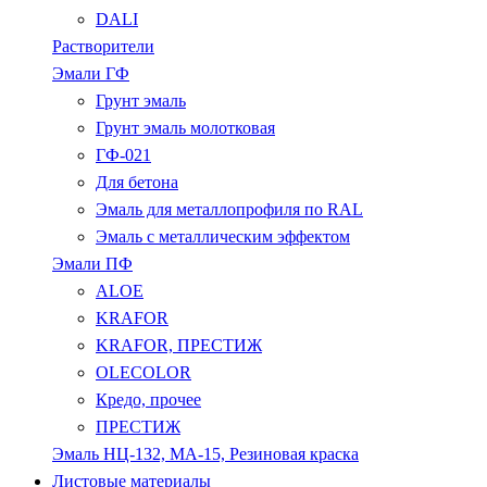
DALI
Растворители
Эмали ГФ
Грунт эмаль
Грунт эмаль молотковая
ГФ-021
Для бетона
Эмаль для металлопрофиля по RAL
Эмаль с металлическим эффектом
Эмали ПФ
ALOE
KRAFOR
KRAFOR, ПРЕСТИЖ
OLECOLOR
Кредо, прочее
ПРЕСТИЖ
Эмаль НЦ-132, МА-15, Резиновая краска
Листовые материалы