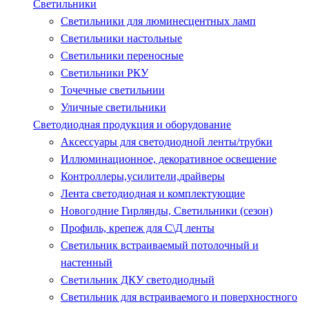
Светильники
Светильники для люминесцентных ламп
Светильники настольные
Светильники переносные
Светильники РКУ
Точечные светильнии
Уличные светильники
Светодиодная продукция и оборудование
Аксессуары для светодиодной ленты/трубки
Иллюминационное, декоративное освещение
Контроллеры,усилители,драйверы
Лента светодиодная и комплектующие
Новогодние Гирлянды, Светильники (сезон)
Профиль, крепеж для С\Д ленты
Светильник встраиваемый потолочный и
настенный
Светильник ДКУ светодиодный
Светильник для встраиваемого и поверхностного