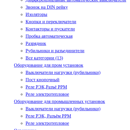
Звонок на DIN рейку
Изоляторы
Кнопки и переключатели
Контакторы и пускатели
Пробка автоматическая
Разрядник
Рубильники и разъединители
Все категории (13)
Оборудование для пром установок
Выключатели нагрузки (рубильники)
Пост кнопочный
Реле РЭК,Разъё РРМ
Реле электротепловое
Оборудование для промышленных установок
Выключатели нагрузки (рубильники)
Реле РЭК, Разъём РРМ
Реле электротепловое