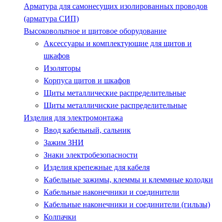
Арматура для самонесущих изолированных проводов
(арматура СИП)
Высоковольтное и щитовое оборудование
Аксессуары и комплектующие для щитов и
шкафов
Изоляторы
Корпуса щитов и шкафов
Щиты металлические распределительные
Щиты металличиские распределительные
Изделия для электромонтажа
Ввод кабельный, сальник
Зажим ЗНИ
Знаки электробезопасности
Изделия крепежные для кабеля
Кабельные зажимы, клеммы и клеммные колодки
Кабельные наконечники и соединители
Кабельные наконечники и соединители (гильзы)
Колпачки