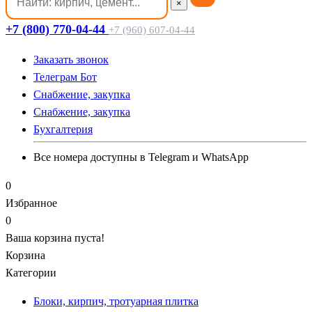
×
+7 (800) 770-04-44
+7 (960) 607-04-44
Заказать звонок
Телеграм Бот
Cнабжение, закупка
Cнабжение, закупка
Бухгалтерия
Все номера доступны в Telegram и WhatsApp
0
Избранное
0
Ваша корзина пуста!
Корзина
Категории
Блоки, кирпич, тротуарная плитка