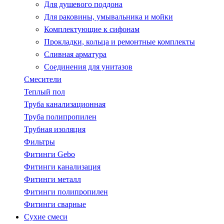
Для душевого поддона
Для раковины, умывальника и мойки
Комплектующие к сифонам
Прокладки, кольца и ремонтные комплекты
Сливная арматура
Соединения для унитазов
Смесители
Теплый пол
Труба канализационная
Труба полипропилен
Трубная изоляция
Фильтры
Фитинги Gebo
Фитинги канализация
Фитинги металл
Фитинги полипропилен
Фитинги сварные
Сухие смеси