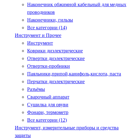
Наконечник обжимной кабельный для медных
проводников
Наконечники, гильзы
Все категории (14)
Инструмент и Прочее
Инструмент
Коврики диэлектрические
Отвертки диэлектрические
Отвертки-пробники
Паяльники,припой,канифоль,кислота, паста
Перчатки диэлектрические
Разъёмы
Сварочный аппарат
Сушилка для овуви
Фонари, термометр
Все категории (12)
Инструмент, измерительные приборы и средства
защиты