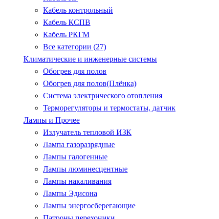
Кабель контрольный
Кабель КСПВ
Кабель РКГМ
Все категории (27)
Климатические и инженерные системы
Обогрев для полов
Обогрев для полов(Плёнка)
Система электрического отопления
Терморегуляторы и термостаты, датчик
Лампы и Прочее
Излучатель тепловой ИЗК
Лампа газоразрядные
Лампы галогенные
Лампы люминесцентные
Лампы накаливания
Лампы Эдисона
Лампы энергосберегающие
Патроны.перехоники