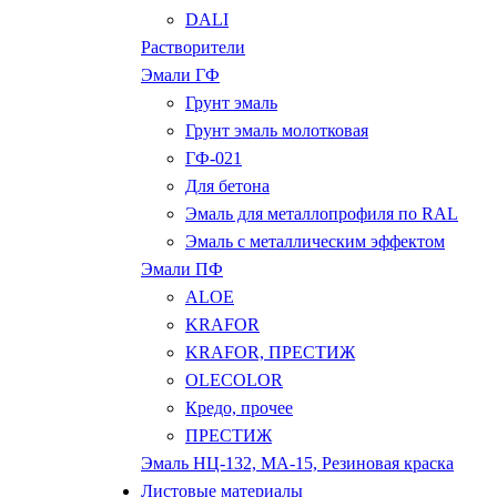
DALI
Растворители
Эмали ГФ
Грунт эмаль
Грунт эмаль молотковая
ГФ-021
Для бетона
Эмаль для металлопрофиля по RAL
Эмаль с металлическим эффектом
Эмали ПФ
ALOE
KRAFOR
KRAFOR, ПРЕСТИЖ
OLECOLOR
Кредо, прочее
ПРЕСТИЖ
Эмаль НЦ-132, МА-15, Резиновая краска
Листовые материалы