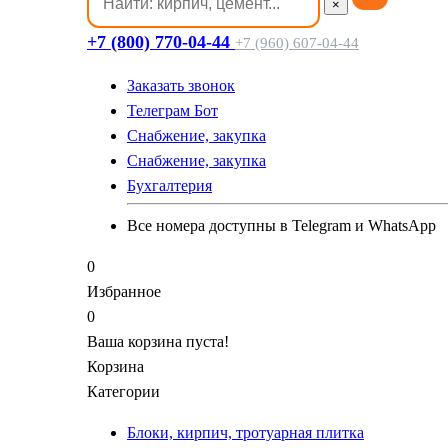
×
+7 (800) 770-04-44
+7 (960) 607-04-44
Заказать звонок
Телеграм Бот
Cнабжение, закупка
Cнабжение, закупка
Бухгалтерия
Все номера доступны в Telegram и WhatsApp
0
Избранное
0
Ваша корзина пуста!
Корзина
Категории
Блоки, кирпич, тротуарная плитка