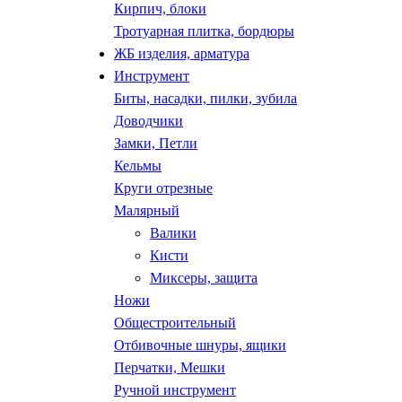
Кирпич, блоки
Тротуарная плитка, бордюры
ЖБ изделия, арматура
Инструмент
Биты, насадки, пилки, зубила
Доводчики
Замки, Петли
Кельмы
Круги отрезные
Малярный
Валики
Кисти
Миксеры, защита
Ножи
Общестроительный
Отбивочные шнуры, ящики
Перчатки, Мешки
Ручной инструмент