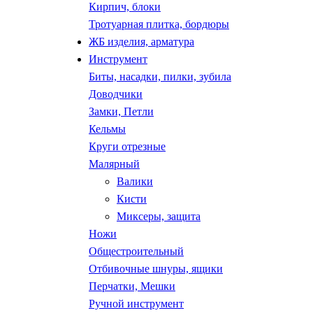
Кирпич, блоки
Тротуарная плитка, бордюры
ЖБ изделия, арматура
Инструмент
Биты, насадки, пилки, зубила
Доводчики
Замки, Петли
Кельмы
Круги отрезные
Малярный
Валики
Кисти
Миксеры, защита
Ножи
Общестроительный
Отбивочные шнуры, ящики
Перчатки, Мешки
Ручной инструмент