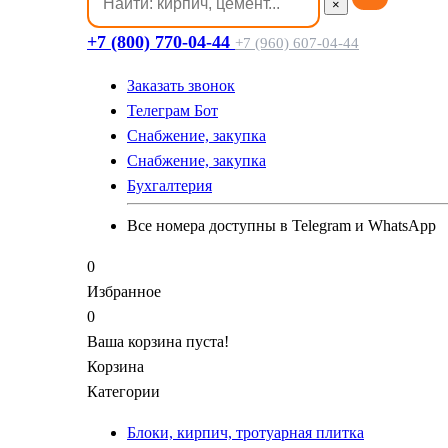
×
+7 (800) 770-04-44
+7 (960) 607-04-44
Заказать звонок
Телеграм Бот
Cнабжение, закупка
Cнабжение, закупка
Бухгалтерия
Все номера доступны в Telegram и WhatsApp
0
Избранное
0
Ваша корзина пуста!
Корзина
Категории
Блоки, кирпич, тротуарная плитка