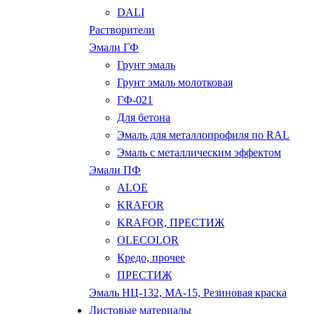
DALI
Растворители
Эмали ГФ
Грунт эмаль
Грунт эмаль молотковая
ГФ-021
Для бетона
Эмаль для металлопрофиля по RAL
Эмаль с металлическим эффектом
Эмали ПФ
ALOE
KRAFOR
KRAFOR, ПРЕСТИЖ
OLECOLOR
Кредо, прочее
ПРЕСТИЖ
Эмаль НЦ-132, МА-15, Резиновая краска
Листовые материалы