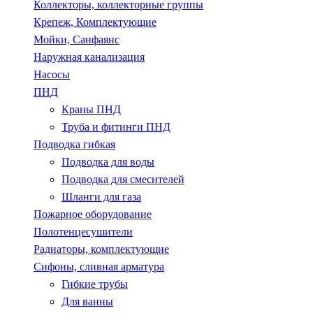
Коллекторы, коллекторные группы
Крепеж, Комплектующие
Мойки, Санфаянс
Наружная канализация
Насосы
ПНД
Краны ПНД
Труба и фитинги ПНД
Подводка гибкая
Подводка для воды
Подводка для смесителей
Шланги для газа
Пожарное оборудование
Полотенцесушители
Радиаторы, комплектующие
Сифоны, сливная арматура
Гибкие трубы
Для ванны