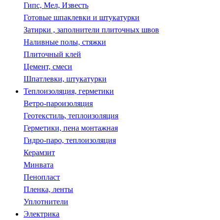
Гипс, Мел, Известь
Готовые шпаклевки и штукатурки
Затирки , заполнители плиточных швов
Наливные полы, стяжки
Плиточный клей
Цемент, смеси
Шпатлевки, штукатурки
Теплоизоляция, герметики
Ветро-пароизоляция
Геотекстиль, теплоизоляция
Герметики, пена монтажная
Гидро-паро, теплоизоляция
Керамзит
Минвата
Пенопласт
Пленка, ленты
Уплотнители
Электрика