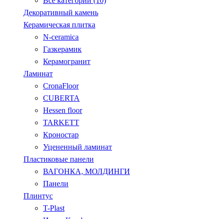
Все категории (10)
Декоративный камень
Керамическая плитка
N-ceramica
Газкерамик
Керамогранит
Ламинат
CronaFloor
CUBERTA
Hessen floor
TARKETT
Кроностар
Уцененный ламинат
Пластиковые панели
ВАГОНКА, МОЛДИНГИ
Панели
Плинтус
T-Plast