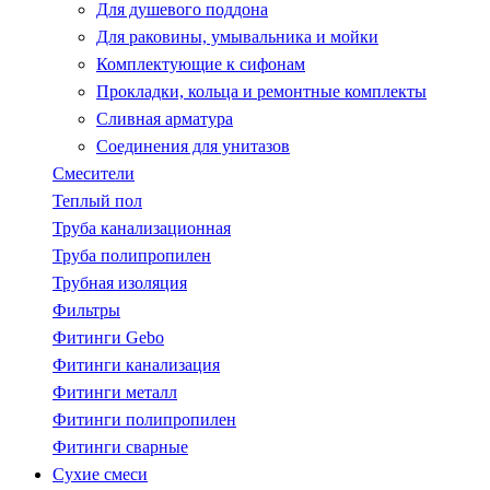
Для душевого поддона
Для раковины, умывальника и мойки
Комплектующие к сифонам
Прокладки, кольца и ремонтные комплекты
Сливная арматура
Соединения для унитазов
Смесители
Теплый пол
Труба канализационная
Труба полипропилен
Трубная изоляция
Фильтры
Фитинги Gebo
Фитинги канализация
Фитинги металл
Фитинги полипропилен
Фитинги сварные
Сухие смеси