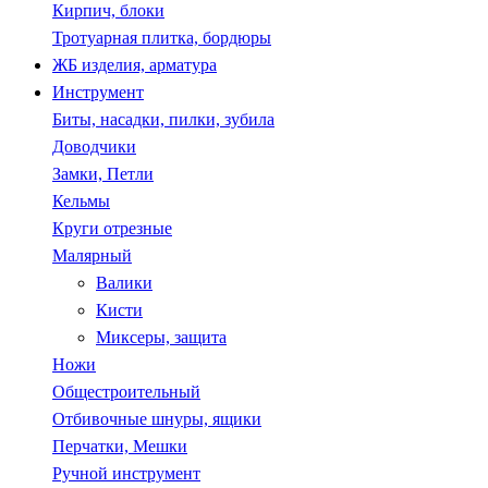
Кирпич, блоки
Тротуарная плитка, бордюры
ЖБ изделия, арматура
Инструмент
Биты, насадки, пилки, зубила
Доводчики
Замки, Петли
Кельмы
Круги отрезные
Малярный
Валики
Кисти
Миксеры, защита
Ножи
Общестроительный
Отбивочные шнуры, ящики
Перчатки, Мешки
Ручной инструмент