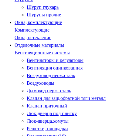
Шуруп глухарь
Шурупы прочие
Окна, комплектующие
Комплектующие
Окна, остекление
Отделочные материалы
Вентиляционные системы
Вентиляторы и регуляторы
Вентиляция оцинкованная
Воздуховод нерж.сталь
Воздуховоды
Дымоход нерж. сталь
Клапан для защ.обратной тяги металл
Клапан приточный
Люк-дверца под плитку
Люк-дверца,хомуты
Решетки, площадки