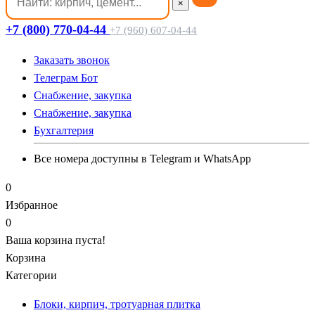
×
+7 (800) 770-04-44
+7 (960) 607-04-44
Заказать звонок
Телеграм Бот
Cнабжение, закупка
Cнабжение, закупка
Бухгалтерия
Все номера доступны в Telegram и WhatsApp
0
Избранное
0
Ваша корзина пуста!
Корзина
Категории
Блоки, кирпич, тротуарная плитка