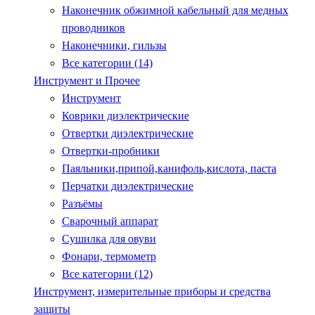
Наконечник обжимной кабельный для медных
проводников
Наконечники, гильзы
Все категории (14)
Инструмент и Прочее
Инструмент
Коврики диэлектрические
Отвертки диэлектрические
Отвертки-пробники
Паяльники,припой,канифоль,кислота, паста
Перчатки диэлектрические
Разъёмы
Сварочный аппарат
Сушилка для овуви
Фонари, термометр
Все категории (12)
Инструмент, измерительные приборы и средства
защиты