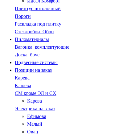
Идеал Комфорт
Плинтус потолочный
Пороги
Раскладка под плитку
Стеклообои, Обои
Пиломатериалы
Вагонка, комплектующие
Доска, брус
Подвесные системы
Позиции на заказ
Карева
Клюева
СМ кроме ЭЛ и СХ
Карева
Электрика на заказ
Ефимова
Малый
Овац