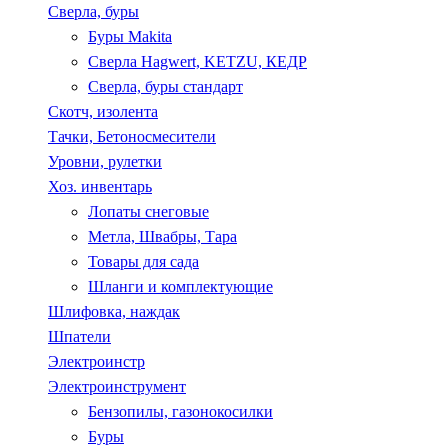
Сверла, буры
Буры Makita
Сверла Hagwert, KETZU, КЕДР
Сверла, буры стандарт
Скотч, изолента
Тачки, Бетоносмесители
Уровни, рулетки
Хоз. инвентарь
Лопаты снеговые
Метла, Швабры, Тара
Товары для сада
Шланги и комплектующие
Шлифовка, наждак
Шпатели
Электроинстр
Электроинструмент
Бензопилы, газонокосилки
Буры