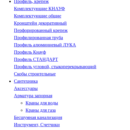
Профиль, крепеж
Комплектующие КНАУФ
Комплектующие общие
Кронштейн декоративный
Перфорированный крепеж
Профилированная труба
Профиль алюминиевый ЛУКА
Профиль Кнауф
Профиль СТАНДАРТ
Профиль угловой, стыкоперекрывающий
Скобы строительные
Сантехника
Аксессуары
Арматура запорная
Краны для воды
Краны для газа
Бесшумная канализация
Инструмент, Счетчики