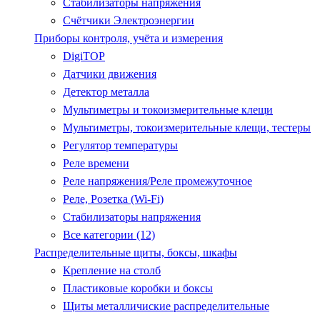
Стабилизаторы напряжения
Счётчики Электроэнергии
Приборы контроля, учёта и измерения
DigiTOP
Датчики движения
Детектор металла
Мультиметры и токоизмерительные клещи
Мультиметры, токоизмерительные клещи, тестеры
Регулятор температуры
Реле времени
Реле напряжения/Реле промежуточное
Реле, Розетка (Wi-Fi)
Стабилизаторы напряжения
Все категории (12)
Распределительные щиты, боксы, шкафы
Крепление на столб
Пластиковые коробки и боксы
Щиты металличиские распределительные