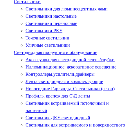
Светильники
Светильники для люминесцентных ламп
Светильники настольные
Светильники переносные
Светильники РКУ
Точечные светильнии
Уличные светильники
Светодиодная продукция и оборудование
Аксессуары для светодиодной ленты/трубки
Иллюминационное, декоративное освещение
Контроллеры,усилители,драйверы
Лента светодиодная и комплектующие
Новогодние Гирлянды, Светильники (сезон)
Профиль, крепеж для С\Д ленты
Светильник встраиваемый потолочный и
настенный
Светильник ДКУ светодиодный
Светильник для встраиваемого и поверхностного