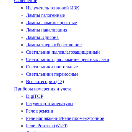
Освещение
Излучатель тепловой ИЗК
Лампы галогенные
Лампы люминесцентные
Лампы накаливания
Лампы Эдисона
Лампы энергосберегающие
Светильник пылевлагозащищенный
Светильники для люминесцентных ламп
Светильники настольные
Светильники переносные
Все категории (13)
Приборы измерения и учета
DigiTOP
Регулятор температуры
Реле времени
Реле напряжения/Реле промежуточное
Реле, Розетка (Wi-Fi)