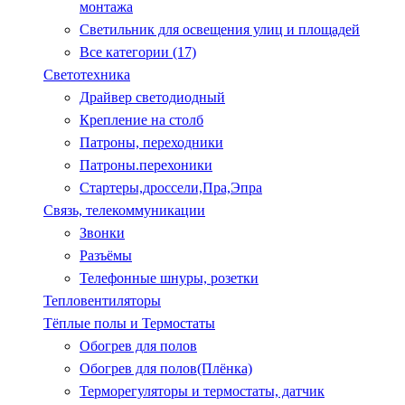
монтажа
Светильник для освещения улиц и площадей
Все категории (17)
Светотехника
Драйвер светодиодный
Крепление на столб
Патроны, переходники
Патроны.перехоники
Стартеры,дроссели,Пра,Эпра
Связь, телекоммуникации
Звонки
Разъёмы
Телефонные шнуры, розетки
Тепловентиляторы
Тёплые полы и Термостаты
Обогрев для полов
Обогрев для полов(Плёнка)
Терморегуляторы и термостаты, датчик