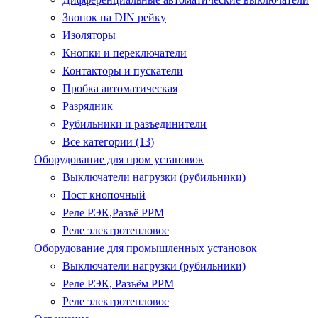
Звонок на DIN рейку
Изоляторы
Кнопки и переключатели
Контакторы и пускатели
Пробка автоматическая
Разрядник
Рубильники и разъединители
Все категории (13)
Оборудование для пром установок
Выключатели нагрузки (рубильники)
Пост кнопочный
Реле РЭК,Разъё РРМ
Реле электротепловое
Оборудование для промышленных установок
Выключатели нагрузки (рубильники)
Реле РЭК, Разъём РРМ
Реле электротепловое