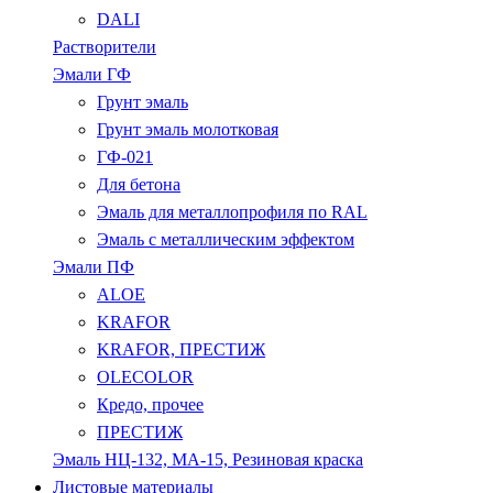
DALI
Растворители
Эмали ГФ
Грунт эмаль
Грунт эмаль молотковая
ГФ-021
Для бетона
Эмаль для металлопрофиля по RAL
Эмаль с металлическим эффектом
Эмали ПФ
ALOE
KRAFOR
KRAFOR, ПРЕСТИЖ
OLECOLOR
Кредо, прочее
ПРЕСТИЖ
Эмаль НЦ-132, МА-15, Резиновая краска
Листовые материалы