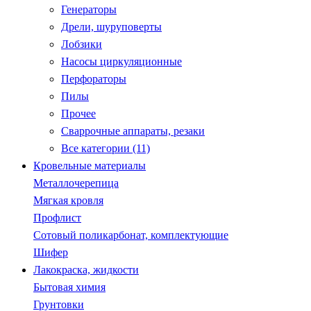
Генераторы
Дрели, шуруповерты
Лобзики
Насосы циркуляционные
Перфораторы
Пилы
Прочее
Сваррочные аппараты, резаки
Все категории (11)
Кровельные материалы
Металлочерепица
Мягкая кровля
Профлист
Сотовый поликарбонат, комплектующие
Шифер
Лакокраска, жидкости
Бытовая химия
Грунтовки