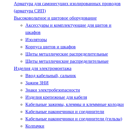
Арматура для самонесущих изолированных проводов
(арматура СИП)
Высоковольтное и щитовое оборудование
Аксессуары и комплектующие для щитов и
шкафов
Изоляторы
Корпуса щитов и шкафов
Щиты металлические распределительные
Щиты металличиские распределительные
Изделия для электромонтажа
Ввод кабельный, сальник
Зажим ЗНИ
Знаки электробезопасности
Изделия крепежные для кабеля
Кабельные зажимы, клеммы и клеммные колодки
Кабельные наконечники и соединители
Кабельные наконечники и соединители (гильзы)
Колпачки