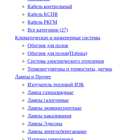
Кабель контрольный
Кабель КСПВ
Кабель РКГМ
Все категории (27)
Климатические и инженерные системы
Обогрев для полов
Обогрев для полов(Плёнка)
Система электрического отопления
Терморегуляторы и термостаты, датчик
Лампы и Прочее
Излучатель тепловой ИЗК
Лампа газоразрядные
Лампы галогенные
Лампы люминесцентные
Лампы накаливания
Лампы Эдисона
Лампы энергосберегающие
Патроны.перехоники