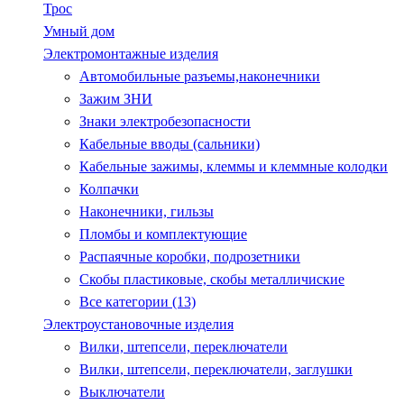
Трос
Умный дом
Электромонтажные изделия
Автомобильные разъемы,наконечники
Зажим ЗНИ
Знаки электробезопасности
Кабельные вводы (сальники)
Кабельные зажимы, клеммы и клеммные колодки
Колпачки
Наконечники, гильзы
Пломбы и комплектующие
Распаячные коробки, подрозетники
Скобы пластиковые, скобы металличиские
Все категории (13)
Электроустановочные изделия
Вилки, штепсели, переключатели
Вилки, штепсели, переключатели, заглушки
Выключатели