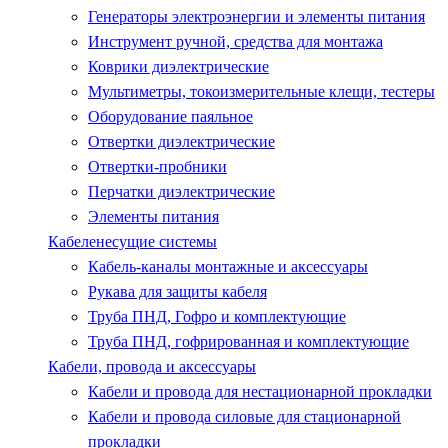
Генераторы электроэнергии и элементы питания
Инструмент ручной, средства для монтажа
Коврики диэлектрические
Мультиметры, токоизмерительные клещи, тестеры
Оборудование паяльное
Отвертки диэлектрические
Отвертки-пробники
Перчатки диэлектрические
Элементы питания
Кабеленесущие системы
Кабель-каналы монтажные и аксессуары
Рукава для защиты кабеля
Труба ПНД, Гофро и комплектующие
Труба ПНД, гофрированная и комплектующие
Кабели, провода и аксессуары
Кабели и провода для нестационарной прокладки
Кабели и провода силовые для стационарной
прокладки