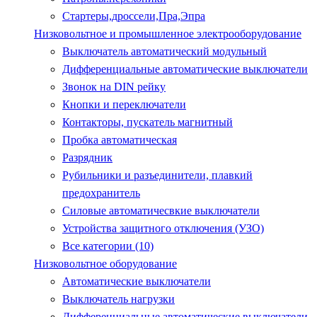
Стартеры,дроссели,Пра,Эпра
Низковольтное и промышленное электрооборудование
Выключатель автоматический модульный
Дифференциальные автоматические выключатели
Звонок на DIN рейку
Кнопки и переключатели
Контакторы, пускатель магнитный
Пробка автоматическая
Разрядник
Рубильники и разъединители, плавкий
предохранитель
Силовые автоматичесвкие выключатели
Устройства защитного отключения (УЗО)
Все категории (10)
Низковольтное оборудование
Автоматические выключатели
Выключатель нагрузки
Дифференциальные автоматические выключатели