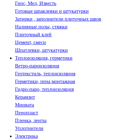
Гипс, Мел, Известь
Готовые шпаклевки и штукатурки
Затирки , заполнители плиточных швов
Наливные полы, стяжки
Плиточный клей
Цемент, смеси
Шпатлевки, штукатурки
Теплоизоляция, герметики
Ветро-пароизоляция
Геотекстиль, теплоизоляция
Герметики, пена монтажная
Гидро-паро, теплоизоляция
Керамзит
Минвата
Пенопласт
Пленка, ленты
Уплотнители
Электрика