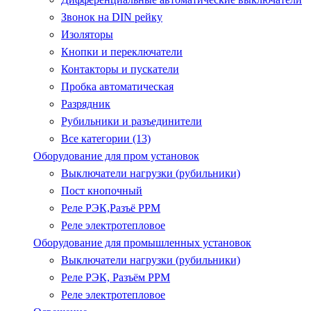
Звонок на DIN рейку
Изоляторы
Кнопки и переключатели
Контакторы и пускатели
Пробка автоматическая
Разрядник
Рубильники и разъединители
Все категории (13)
Оборудование для пром установок
Выключатели нагрузки (рубильники)
Пост кнопочный
Реле РЭК,Разъё РРМ
Реле электротепловое
Оборудование для промышленных установок
Выключатели нагрузки (рубильники)
Реле РЭК, Разъём РРМ
Реле электротепловое