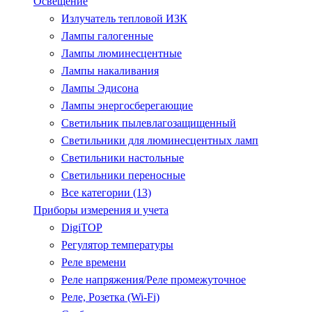
Освещение
Излучатель тепловой ИЗК
Лампы галогенные
Лампы люминесцентные
Лампы накаливания
Лампы Эдисона
Лампы энергосберегающие
Светильник пылевлагозащищенный
Светильники для люминесцентных ламп
Светильники настольные
Светильники переносные
Все категории (13)
Приборы измерения и учета
DigiTOP
Регулятор температуры
Реле времени
Реле напряжения/Реле промежуточное
Реле, Розетка (Wi-Fi)