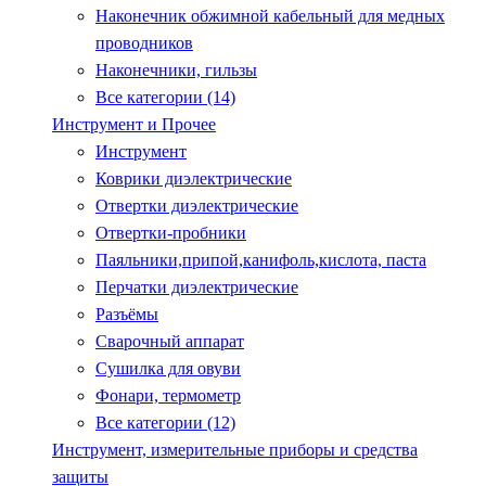
Наконечник обжимной кабельный для медных
проводников
Наконечники, гильзы
Все категории (14)
Инструмент и Прочее
Инструмент
Коврики диэлектрические
Отвертки диэлектрические
Отвертки-пробники
Паяльники,припой,канифоль,кислота, паста
Перчатки диэлектрические
Разъёмы
Сварочный аппарат
Сушилка для овуви
Фонари, термометр
Все категории (12)
Инструмент, измерительные приборы и средства
защиты