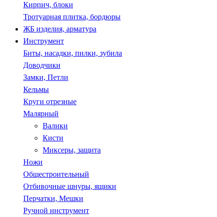
Кирпич, блоки
Тротуарная плитка, бордюры
ЖБ изделия, арматура
Инструмент
Биты, насадки, пилки, зубила
Доводчики
Замки, Петли
Кельмы
Круги отрезные
Малярный
Валики
Кисти
Миксеры, защита
Ножи
Общестроительный
Отбивочные шнуры, ящики
Перчатки, Мешки
Ручной инструмент