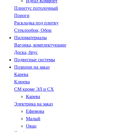
Идеал Комфорт
Плинтус потолочный
Пороги
Раскладка под плитку
Стеклообои, Обои
Пиломатериалы
Вагонка, комплектующие
Доска, брус
Подвесные системы
Позиции на заказ
Карева
Клюева
СМ кроме ЭЛ и СХ
Карева
Электрика на заказ
Ефимова
Малый
Овац