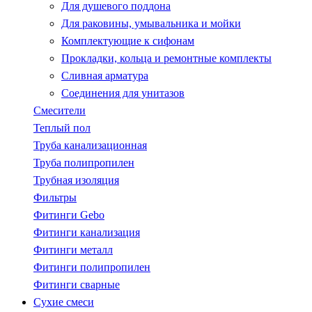
Для душевого поддона
Для раковины, умывальника и мойки
Комплектующие к сифонам
Прокладки, кольца и ремонтные комплекты
Сливная арматура
Соединения для унитазов
Смесители
Теплый пол
Труба канализационная
Труба полипропилен
Трубная изоляция
Фильтры
Фитинги Gebo
Фитинги канализация
Фитинги металл
Фитинги полипропилен
Фитинги сварные
Сухие смеси