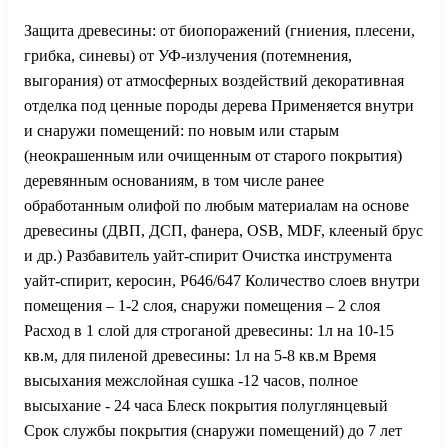
Защита древесины: от биопоражений (гниения, плесени,
грибка, синевы) от УФ-излучения (потемнения,
выгорания) от атмосферных воздействий декоративная
отделка под ценные породы дерева Применяется внутри
и снаружи помещений: по новым или старым
(неокрашенным или очищенным от старого покрытия)
деревянным основаниям, в том числе ранее
обработанным олифой по любым материалам на основе
древесины (ДВП, ДСП, фанера, OSB, MDF, клееный брус
и др.) Разбавитель уайт-спирит Очистка инструмента
уайт-спирит, керосин, Р646/647 Количество слоев внутри
помещения – 1-2 слоя, снаружи помещения – 2 слоя
Расход в 1 слой для строганой древесины: 1л на 10-15
кв.м, для пиленой древесины: 1л на 5-8 кв.м Время
высыхания межслойная сушка -12 часов, полное
высыхание - 24 часа Блеск покрытия полуглянцевый
Срок службы покрытия (снаружи помещений) до 7 лет