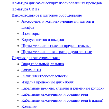
Арматура для самонесущих изолированных проводов
(арматура СИП)
Высоковольтное и щитовое оборудование
Аксессуары и комплектующие для щитов и
шкафов
Изоляторы
Корпуса щитов и шкафов
Щиты металлические распределительные
Щиты металличиские распределительные
Изделия для электромонтажа
Ввод кабельный, сальник
Зажим ЗНИ
Знаки электробезопасности
Изделия крепежные для кабеля
Кабельные зажимы, клеммы и клеммные колодки
Кабельные наконечники и соединители
Кабельные наконечники и соединители (гильзы)
Колпачки