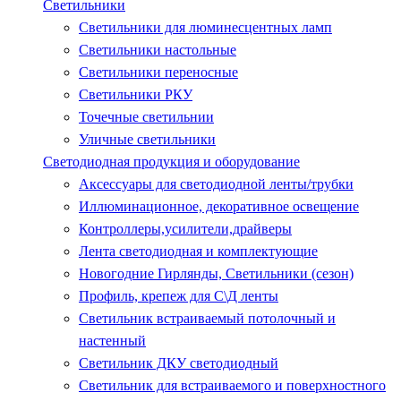
Светильники
Светильники для люминесцентных ламп
Светильники настольные
Светильники переносные
Светильники РКУ
Точечные светильнии
Уличные светильники
Светодиодная продукция и оборудование
Аксессуары для светодиодной ленты/трубки
Иллюминационное, декоративное освещение
Контроллеры,усилители,драйверы
Лента светодиодная и комплектующие
Новогодние Гирлянды, Светильники (сезон)
Профиль, крепеж для С\Д ленты
Светильник встраиваемый потолочный и
настенный
Светильник ДКУ светодиодный
Светильник для встраиваемого и поверхностного