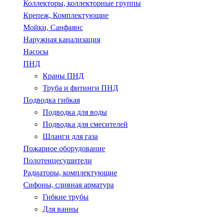
Коллекторы, коллекторные группы
Крепеж, Комплектующие
Мойки, Санфаянс
Наружная канализация
Насосы
ПНД
Краны ПНД
Труба и фитинги ПНД
Подводка гибкая
Подводка для воды
Подводка для смесителей
Шланги для газа
Пожарное оборудование
Полотенцесушители
Радиаторы, комплектующие
Сифоны, сливная арматура
Гибкие трубы
Для ванны