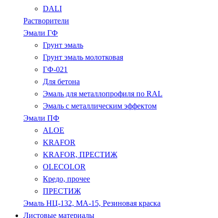
DALI
Растворители
Эмали ГФ
Грунт эмаль
Грунт эмаль молотковая
ГФ-021
Для бетона
Эмаль для металлопрофиля по RAL
Эмаль с металлическим эффектом
Эмали ПФ
ALOE
KRAFOR
KRAFOR, ПРЕСТИЖ
OLECOLOR
Кредо, прочее
ПРЕСТИЖ
Эмаль НЦ-132, МА-15, Резиновая краска
Листовые материалы