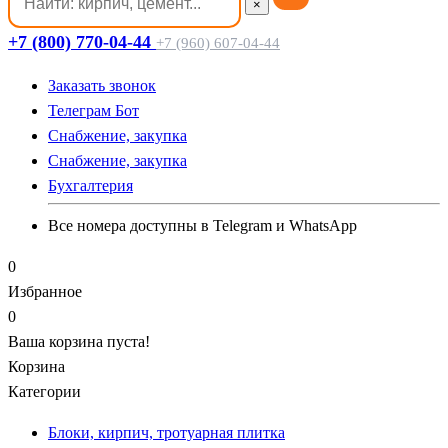
×
+7 (800) 770-04-44
+7 (960) 607-04-44
Заказать звонок
Телеграм Бот
Cнабжение, закупка
Cнабжение, закупка
Бухгалтерия
Все номера доступны в Telegram и WhatsApp
0
Избранное
0
Ваша корзина пуста!
Корзина
Категории
Блоки, кирпич, тротуарная плитка