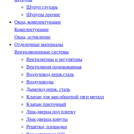
Шуруп глухарь
Шурупы прочие
Окна, комплектующие
Комплектующие
Окна, остекление
Отделочные материалы
Вентиляционные системы
Вентиляторы и регуляторы
Вентиляция оцинкованная
Воздуховод нерж.сталь
Воздуховоды
Дымоход нерж. сталь
Клапан для защ.обратной тяги металл
Клапан приточный
Люк-дверца под плитку
Люк-дверца,хомуты
Решетки, площадки