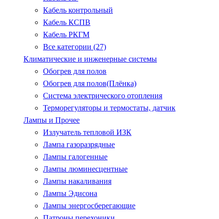
Кабель контрольный
Кабель КСПВ
Кабель РКГМ
Все категории (27)
Климатические и инженерные системы
Обогрев для полов
Обогрев для полов(Плёнка)
Система электрического отопления
Терморегуляторы и термостаты, датчик
Лампы и Прочее
Излучатель тепловой ИЗК
Лампа газоразрядные
Лампы галогенные
Лампы люминесцентные
Лампы накаливания
Лампы Эдисона
Лампы энергосберегающие
Патроны.перехоники