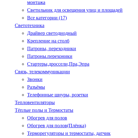
монтажа
Светильник для освещения улиц и площадей
Все категории (17)
Светотехника
Драйвер светодиодный
Крепление на столб
Патроны, переходники
Патроны.перехоники
Стартеры,дроссели,Пра,Эпра
Связь, телекоммуникации
Звонки
Разъёмы
Телефонные шнуры, розетки
Тепловентиляторы
Тёплые полы и Термостаты
Обогрев для полов
Обогрев для полов(Плёнка)
Терморегуляторы и термостаты, датчик