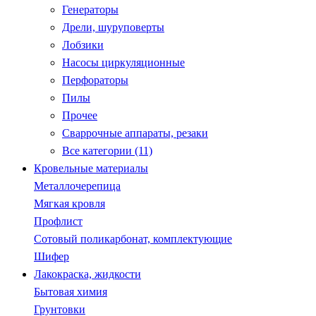
Генераторы
Дрели, шуруповерты
Лобзики
Насосы циркуляционные
Перфораторы
Пилы
Прочее
Сваррочные аппараты, резаки
Все категории (11)
Кровельные материалы
Металлочерепица
Мягкая кровля
Профлист
Сотовый поликарбонат, комплектующие
Шифер
Лакокраска, жидкости
Бытовая химия
Грунтовки