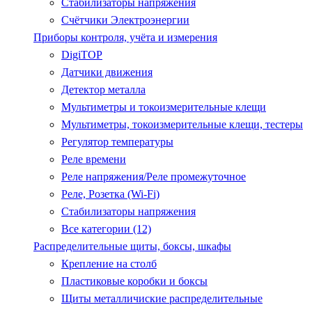
Стабилизаторы напряжения
Счётчики Электроэнергии
Приборы контроля, учёта и измерения
DigiTOP
Датчики движения
Детектор металла
Мультиметры и токоизмерительные клещи
Мультиметры, токоизмерительные клещи, тестеры
Регулятор температуры
Реле времени
Реле напряжения/Реле промежуточное
Реле, Розетка (Wi-Fi)
Стабилизаторы напряжения
Все категории (12)
Распределительные щиты, боксы, шкафы
Крепление на столб
Пластиковые коробки и боксы
Щиты металличиские распределительные