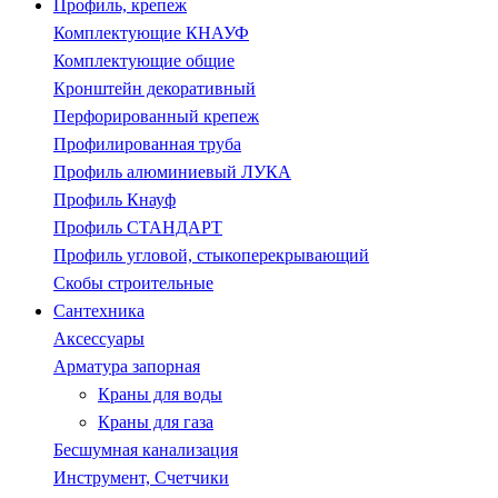
Профиль, крепеж
Комплектующие КНАУФ
Комплектующие общие
Кронштейн декоративный
Перфорированный крепеж
Профилированная труба
Профиль алюминиевый ЛУКА
Профиль Кнауф
Профиль СТАНДАРТ
Профиль угловой, стыкоперекрывающий
Скобы строительные
Сантехника
Аксессуары
Арматура запорная
Краны для воды
Краны для газа
Бесшумная канализация
Инструмент, Счетчики