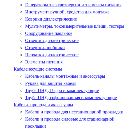
Генераторы электроэнергии и элементы питания
Инструмент ручной, средства для монтажа
Коврики диэлектрические
Мультиметры, токоизмерительные клещи, тестеры
Оборудование паяльное
Отвертки диэлектрические
Отвертки-пробники
Перчатки диэлектрические
Элементы питания
Кабеленесущие системы
Кабель-каналы монтажные и аксессуары
Рукава для защиты кабеля
Труба ПНД, Гофро и комплектующие
Труба ПНД, гофрированная и комплектующие
Кабели, провода и аксессуары
Кабели и провода для нестационарной прокладки
Кабели и провода силовые для стационарной
прокладки