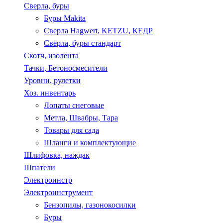
Сверла, буры
Буры Makita
Сверла Hagwert, KETZU, КЕДР
Сверла, буры стандарт
Скотч, изолента
Тачки, Бетоносмесители
Уровни, рулетки
Хоз. инвентарь
Лопаты снеговые
Метла, Швабры, Тара
Товары для сада
Шланги и комплектующие
Шлифовка, наждак
Шпатели
Электроинстр
Электроинструмент
Бензопилы, газонокосилки
Буры