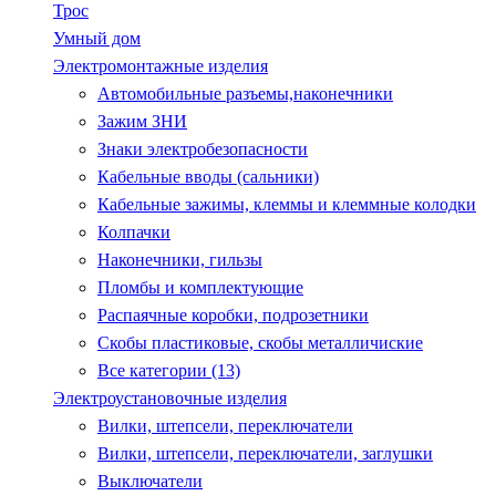
Трос
Умный дом
Электромонтажные изделия
Автомобильные разъемы,наконечники
Зажим ЗНИ
Знаки электробезопасности
Кабельные вводы (сальники)
Кабельные зажимы, клеммы и клеммные колодки
Колпачки
Наконечники, гильзы
Пломбы и комплектующие
Распаячные коробки, подрозетники
Скобы пластиковые, скобы металличиские
Все категории (13)
Электроустановочные изделия
Вилки, штепсели, переключатели
Вилки, штепсели, переключатели, заглушки
Выключатели