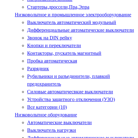
Стартеры,дроссели,Пра,Эпра
Низковольтное и промышленное электрооборудование
Выключатель автоматический модульный
Дифференциальные автоматические выключатели
Звонок на DIN рейку
Кнопки и переключатели
Контакторы, пускатель магнитный
Пробка автоматическая
Разрядник
Рубильники и разъединители, плавкий
предохранитель
Силовые автоматичесвкие выключатели
Устройства защитного отключения (УЗО)
Все категории (10)
Низковольтное оборудование
Автоматические выключатели
Выключатель нагрузки
Дифференциальные автоматические выключатели