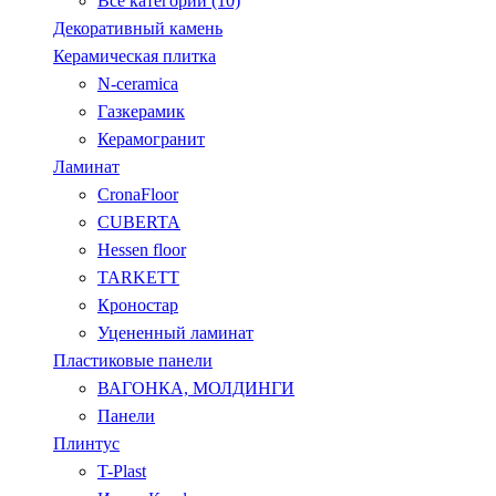
Все категории (10)
Декоративный камень
Керамическая плитка
N-ceramica
Газкерамик
Керамогранит
Ламинат
CronaFloor
CUBERTA
Hessen floor
TARKETT
Кроностар
Уцененный ламинат
Пластиковые панели
ВАГОНКА, МОЛДИНГИ
Панели
Плинтус
T-Plast