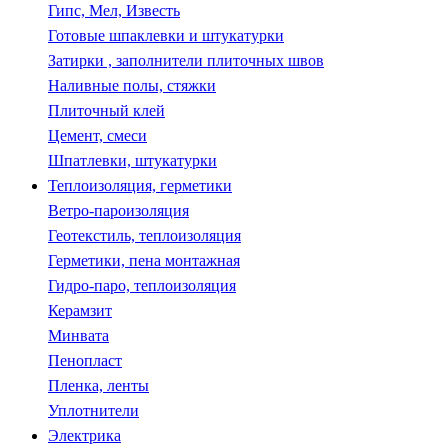
Гипс, Мел, Известь
Готовые шпаклевки и штукатурки
Затирки , заполнители плиточных швов
Наливные полы, стяжки
Плиточный клей
Цемент, смеси
Шпатлевки, штукатурки
Теплоизоляция, герметики
Ветро-пароизоляция
Геотекстиль, теплоизоляция
Герметики, пена монтажная
Гидро-паро, теплоизоляция
Керамзит
Минвата
Пенопласт
Пленка, ленты
Уплотнители
Электрика