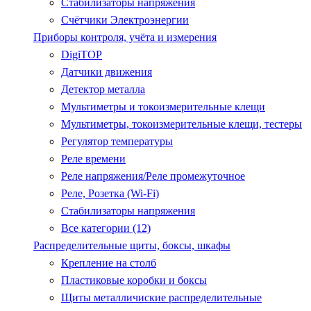
Стабилизаторы напряжения
Счётчики Электроэнергии
Приборы контроля, учёта и измерения
DigiTOP
Датчики движения
Детектор металла
Мультиметры и токоизмерительные клещи
Мультиметры, токоизмерительные клещи, тестеры
Регулятор температуры
Реле времени
Реле напряжения/Реле промежуточное
Реле, Розетка (Wi-Fi)
Стабилизаторы напряжения
Все категории (12)
Распределительные щиты, боксы, шкафы
Крепление на столб
Пластиковые коробки и боксы
Щиты металличиские распределительные