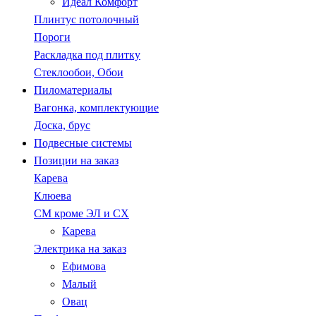
Идеал Комфорт
Плинтус потолочный
Пороги
Раскладка под плитку
Стеклообои, Обои
Пиломатериалы
Вагонка, комплектующие
Доска, брус
Подвесные системы
Позиции на заказ
Карева
Клюева
СМ кроме ЭЛ и СХ
Карева
Электрика на заказ
Ефимова
Малый
Овац