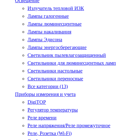
Освещение
Излучатель тепловой ИЗК
Лампы галогенные
Лампы люминесцентные
Лампы накаливания
Лампы Эдисона
Лампы энергосберегающие
Светильник пылевлагозащищенный
Светильники для люминесцентных ламп
Светильники настольные
Светильники переносные
Все категории (13)
Приборы измерения и учета
DigiTOP
Регулятор температуры
Реле времени
Реле напряжения/Реле промежуточное
Реле, Розетка (Wi-Fi)