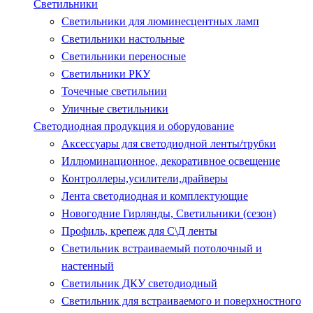
Светильники
Светильники для люминесцентных ламп
Светильники настольные
Светильники переносные
Светильники РКУ
Точечные светильнии
Уличные светильники
Светодиодная продукция и оборудование
Аксессуары для светодиодной ленты/трубки
Иллюминационное, декоративное освещение
Контроллеры,усилители,драйверы
Лента светодиодная и комплектующие
Новогодние Гирлянды, Светильники (сезон)
Профиль, крепеж для С\Д ленты
Светильник встраиваемый потолочный и
настенный
Светильник ДКУ светодиодный
Светильник для встраиваемого и поверхностного