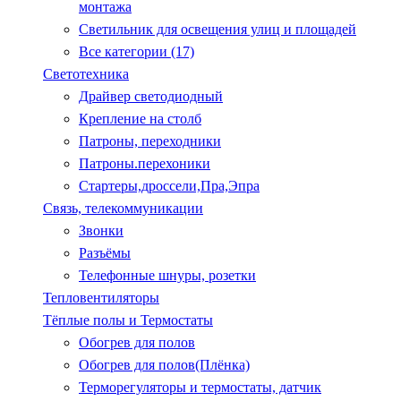
монтажа
Светильник для освещения улиц и площадей
Все категории (17)
Светотехника
Драйвер светодиодный
Крепление на столб
Патроны, переходники
Патроны.перехоники
Стартеры,дроссели,Пра,Эпра
Связь, телекоммуникации
Звонки
Разъёмы
Телефонные шнуры, розетки
Тепловентиляторы
Тёплые полы и Термостаты
Обогрев для полов
Обогрев для полов(Плёнка)
Терморегуляторы и термостаты, датчик