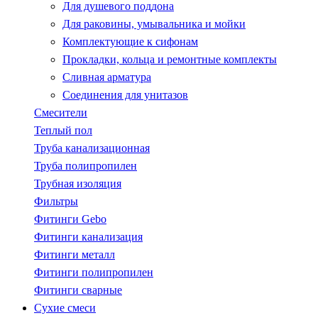
Для душевого поддона
Для раковины, умывальника и мойки
Комплектующие к сифонам
Прокладки, кольца и ремонтные комплекты
Сливная арматура
Соединения для унитазов
Смесители
Теплый пол
Труба канализационная
Труба полипропилен
Трубная изоляция
Фильтры
Фитинги Gebo
Фитинги канализация
Фитинги металл
Фитинги полипропилен
Фитинги сварные
Сухие смеси