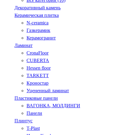
Все категории (10)
Декоративный камень
Керамическая плитка
N-ceramica
Газкерамик
Керамогранит
Ламинат
CronaFloor
CUBERTA
Hessen floor
TARKETT
Кроностар
Уцененный ламинат
Пластиковые панели
ВАГОНКА, МОЛДИНГИ
Панели
Плинтус
T-Plast