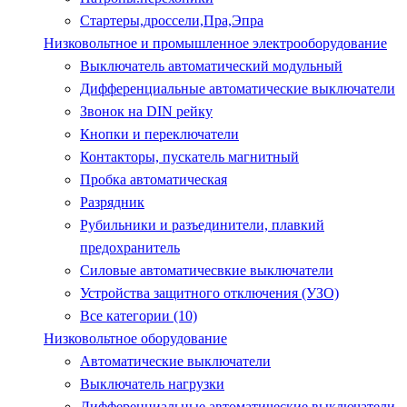
Стартеры,дроссели,Пра,Эпра
Низковольтное и промышленное электрооборудование
Выключатель автоматический модульный
Дифференциальные автоматические выключатели
Звонок на DIN рейку
Кнопки и переключатели
Контакторы, пускатель магнитный
Пробка автоматическая
Разрядник
Рубильники и разъединители, плавкий
предохранитель
Силовые автоматичесвкие выключатели
Устройства защитного отключения (УЗО)
Все категории (10)
Низковольтное оборудование
Автоматические выключатели
Выключатель нагрузки
Дифференциальные автоматические выключатели