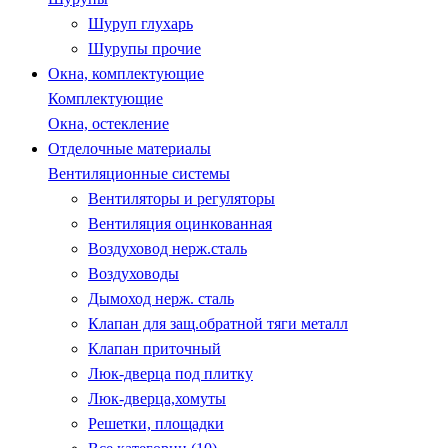
Шуруп глухарь
Шурупы прочие
Окна, комплектующие
Комплектующие
Окна, остекление
Отделочные материалы
Вентиляционные системы
Вентиляторы и регуляторы
Вентиляция оцинкованная
Воздуховод нерж.сталь
Воздуховоды
Дымоход нерж. сталь
Клапан для защ.обратной тяги металл
Клапан приточный
Люк-дверца под плитку
Люк-дверца,хомуты
Решетки, площадки