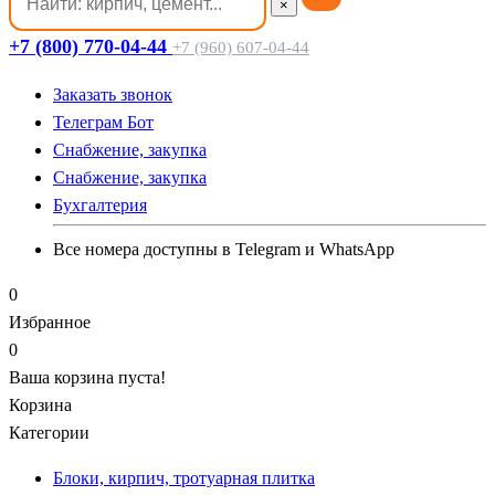
×
+7 (800) 770-04-44
+7 (960) 607-04-44
Заказать звонок
Телеграм Бот
Cнабжение, закупка
Cнабжение, закупка
Бухгалтерия
Все номера доступны в Telegram и WhatsApp
0
Избранное
0
Ваша корзина пуста!
Корзина
Категории
Блоки, кирпич, тротуарная плитка