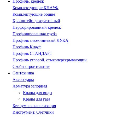
Профиль, крепеж
Комплектующие КНАУФ
Комплектующие общие
Кронштейн декоративный
Перфорированный крепеж
Профилированная труба
Профиль алюминиевый ЛУКА
Профиль Кнауф
Профиль СТАНДАРТ
Профиль угловой, стыкоперекрывающий
Скобы строительные
Сантехника
Аксессуары
Арматура запорная
Краны для воды
Краны для газа
Бесшумная канализация
Инструмент, Счетчики