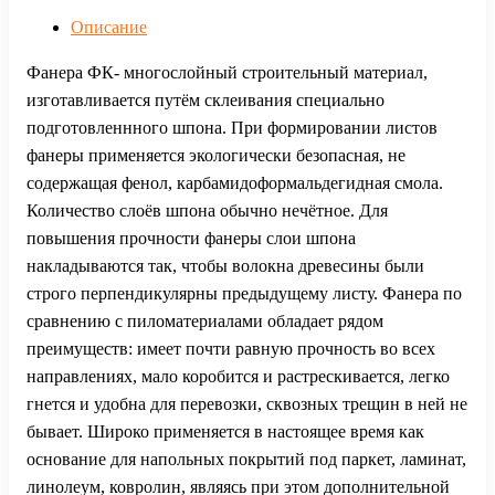
Описание
Фанера ФК- многослойный строительный материал,
изготавливается путём склеивания специально
подготовленнного шпона. При формировании листов
фанеры применяется экологически безопасная, не
содержащая фенол, карбамидоформальдегидная смола.
Количество слоёв шпона обычно нечётное. Для
повышения прочности фанеры слои шпона
накладываются так, чтобы волокна древесины были
строго перпендикулярны предыдущему листу. Фанера по
сравнению с пиломатериалами обладает рядом
преимуществ: имеет почти равную прочность во всех
направлениях, мало коробится и растрескивается, легко
гнется и удобна для перевозки, сквозных трещин в ней не
бывает. Широко применяется в настоящее время как
основание для напольных покрытий под паркет, ламинат,
линолеум, коврoлин, являясь при этом дополнительной