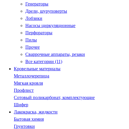
Генераторы
Дрели, шуруповерты
Лобзики
Насосы циркуляционные
Перфораторы
Пилы
Прочее
Сваррочные аппараты, резаки
Все категории (11)
Кровельные материалы
Металлочерепица
Мягкая кровля
Профлист
Сотовый поликарбонат, комплектующие
Шифер
Лакокраска, жидкости
Бытовая химия
Грунтовки