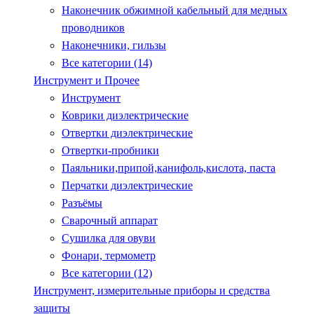
Наконечник обжимной кабельный для медных
проводников
Наконечники, гильзы
Все категории (14)
Инструмент и Прочее
Инструмент
Коврики диэлектрические
Отвертки диэлектрические
Отвертки-пробники
Паяльники,припой,канифоль,кислота, паста
Перчатки диэлектрические
Разъёмы
Сварочный аппарат
Сушилка для овуви
Фонари, термометр
Все категории (12)
Инструмент, измерительные приборы и средства
защиты