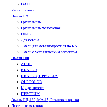
DALI
Растворители
Эмали ГФ
Грунт эмаль
Грунт эмаль молотковая
ГФ-021
Для бетона
Эмаль для металлопрофиля по RAL
Эмаль с металлическим эффектом
Эмали ПФ
ALOE
KRAFOR
KRAFOR, ПРЕСТИЖ
OLECOLOR
Кредо, прочее
ПРЕСТИЖ
Эмаль НЦ-132, МА-15, Резиновая краска
Листовые материалы