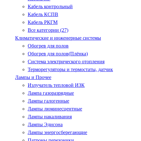
Кабель контрольный
Кабель КСПВ
Кабель РКГМ
Все категории (27)
Климатические и инженерные системы
Обогрев для полов
Обогрев для полов(Плёнка)
Система электрического отопления
Терморегуляторы и термостаты, датчик
Лампы и Прочее
Излучатель тепловой ИЗК
Лампа газоразрядные
Лампы галогенные
Лампы люминесцентные
Лампы накаливания
Лампы Эдисона
Лампы энергосберегающие
Патроны.перехоники