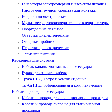
Генераторы электроэнергии и элементы питания
Инструмент ручной, средства для монтажа
Коврики диэлектрические
Мультиметры, токоизмерительные клещи, тестеры
Оборудование паяльное
Отвертки диэлектрические
Отвертки-пробники
Перчатки диэлектрические
Элементы питания
Кабеленесущие системы
Кабель-каналы монтажные и аксессуары
Рукава для защиты кабеля
Труба ПНД, Гофро и комплектующие
Труба ПНД, гофрированная и комплектующие
Кабели, провода и аксессуары
Кабели и провода для нестационарной прокладки
Кабели и провода силовые для стационарной
прокладки