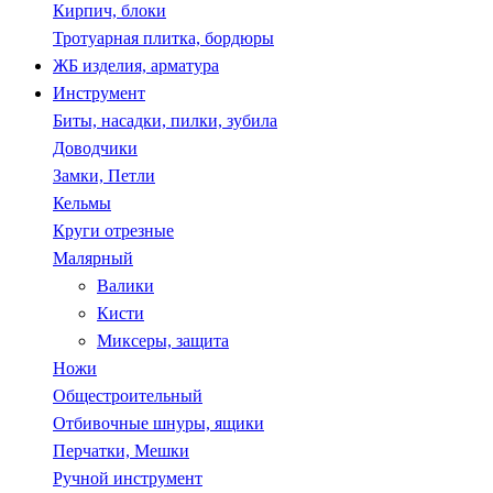
Кирпич, блоки
Тротуарная плитка, бордюры
ЖБ изделия, арматура
Инструмент
Биты, насадки, пилки, зубила
Доводчики
Замки, Петли
Кельмы
Круги отрезные
Малярный
Валики
Кисти
Миксеры, защита
Ножи
Общестроительный
Отбивочные шнуры, ящики
Перчатки, Мешки
Ручной инструмент