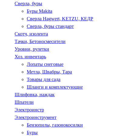
Сверла, буры
Буры Makita
Сверла Hagwert, KETZU, КЕДР
Сверла, буры стандарт
Скотч, изолента
Тачки, Бетоносмесители
Уровни, рулетки
Хоз. инвентарь
Лопаты снеговые
Метла, Швабры, Тара
Товары для сада
Шланги и комплектующие
Шлифовка, наждак
Шпатели
Электроинстр
Электроинструмент
Бензопилы, газонокосилки
Буры