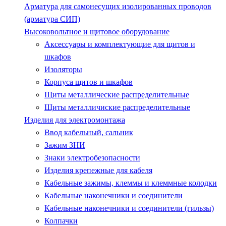
Арматура для самонесущих изолированных проводов
(арматура СИП)
Высоковольтное и щитовое оборудование
Аксессуары и комплектующие для щитов и
шкафов
Изоляторы
Корпуса щитов и шкафов
Щиты металлические распределительные
Щиты металличиские распределительные
Изделия для электромонтажа
Ввод кабельный, сальник
Зажим ЗНИ
Знаки электробезопасности
Изделия крепежные для кабеля
Кабельные зажимы, клеммы и клеммные колодки
Кабельные наконечники и соединители
Кабельные наконечники и соединители (гильзы)
Колпачки