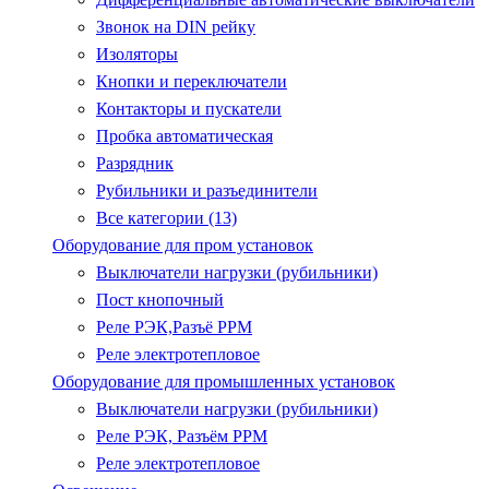
Звонок на DIN рейку
Изоляторы
Кнопки и переключатели
Контакторы и пускатели
Пробка автоматическая
Разрядник
Рубильники и разъединители
Все категории (13)
Оборудование для пром установок
Выключатели нагрузки (рубильники)
Пост кнопочный
Реле РЭК,Разъё РРМ
Реле электротепловое
Оборудование для промышленных установок
Выключатели нагрузки (рубильники)
Реле РЭК, Разъём РРМ
Реле электротепловое