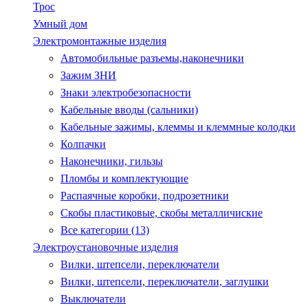
Трос
Умный дом
Электромонтажные изделия
Автомобильные разъемы,наконечники
Зажим ЗНИ
Знаки электробезопасности
Кабельные вводы (сальники)
Кабельные зажимы, клеммы и клеммные колодки
Колпачки
Наконечники, гильзы
Пломбы и комплектующие
Распаячные коробки, подрозетники
Скобы пластиковые, скобы металличиские
Все категории (13)
Электроустановочные изделия
Вилки, штепсели, переключатели
Вилки, штепсели, переключатели, заглушки
Выключатели