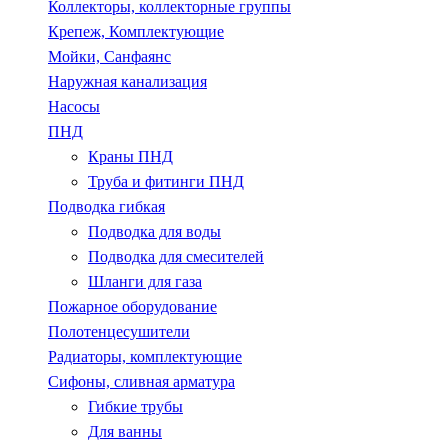
Коллекторы, коллекторные группы
Крепеж, Комплектующие
Мойки, Санфаянс
Наружная канализация
Насосы
ПНД
Краны ПНД
Труба и фитинги ПНД
Подводка гибкая
Подводка для воды
Подводка для смесителей
Шланги для газа
Пожарное оборудование
Полотенцесушители
Радиаторы, комплектующие
Сифоны, сливная арматура
Гибкие трубы
Для ванны