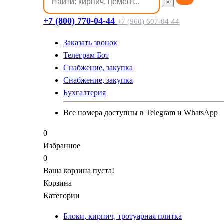
×
+7 (800) 770-04-44
+7 (960) 607-04-44
Заказать звонок
Телеграм Бот
Cнабжение, закупка
Cнабжение, закупка
Бухгалтерия
Все номера доступны в Telegram и WhatsApp
0
Избранное
0
Ваша корзина пуста!
Корзина
Категории
Блоки, кирпич, тротуарная плитка