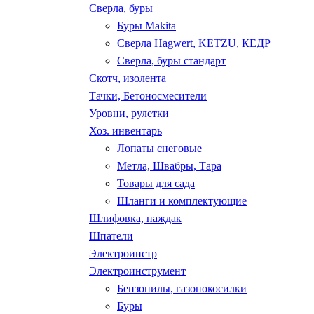
Сверла, буры
Буры Makita
Сверла Hagwert, KETZU, КЕДР
Сверла, буры стандарт
Скотч, изолента
Тачки, Бетоносмесители
Уровни, рулетки
Хоз. инвентарь
Лопаты снеговые
Метла, Швабры, Тара
Товары для сада
Шланги и комплектующие
Шлифовка, наждак
Шпатели
Электроинстр
Электроинструмент
Бензопилы, газонокосилки
Буры