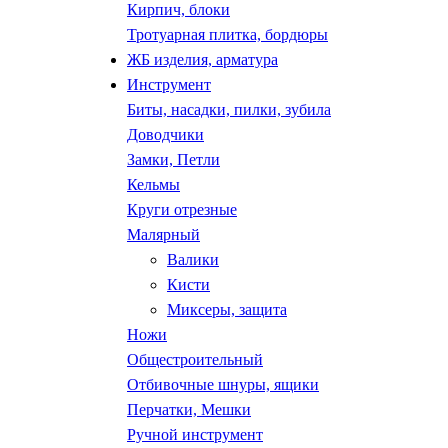
Кирпич, блоки
Тротуарная плитка, бордюры
ЖБ изделия, арматура
Инструмент
Биты, насадки, пилки, зубила
Доводчики
Замки, Петли
Кельмы
Круги отрезные
Малярный
Валики
Кисти
Миксеры, защита
Ножи
Общестроительный
Отбивочные шнуры, ящики
Перчатки, Мешки
Ручной инструмент