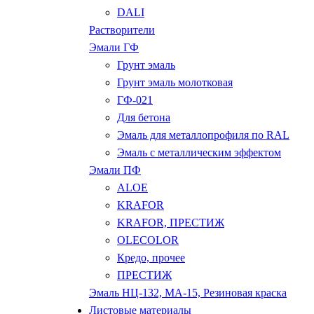
DALI
Растворители
Эмали ГФ
Грунт эмаль
Грунт эмаль молотковая
ГФ-021
Для бетона
Эмаль для металлопрофиля по RAL
Эмаль с металлическим эффектом
Эмали ПФ
ALOE
KRAFOR
KRAFOR, ПРЕСТИЖ
OLECOLOR
Кредо, прочее
ПРЕСТИЖ
Эмаль НЦ-132, МА-15, Резиновая краска
Листовые материалы