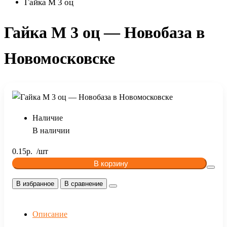
Гайка М 3 оц
Гайка М 3 оц — Новобаза в
Новомосковске
Наличие
В наличии
0.15р.
В корзину
В избранное
В сравнение
Описание