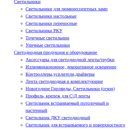
Светильники
Светильники для люминесцентных ламп
Светильники настольные
Светильники переносные
Светильники РКУ
Точечные светильнии
Уличные светильники
Светодиодная продукция и оборудование
Аксессуары для светодиодной ленты/трубки
Иллюминационное, декоративное освещение
Контроллеры,усилители,драйверы
Лента светодиодная и комплектующие
Новогодние Гирлянды, Светильники (сезон)
Профиль, крепеж для С\Д ленты
Светильник встраиваемый потолочный и
настенный
Светильник ДКУ светодиодный
Светильник для встраиваемого и поверхностного