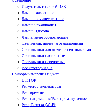
Освещение
Излучатель тепловой ИЗК
Лампы галогенные
Лампы люминесцентные
Лампы накаливания
Лампы Эдисона
Лампы энергосберегающие
Светильник пылевлагозащищенный
Светильники для люминесцентных ламп
Светильники настольные
Светильники переносные
Все категории (13)
Приборы измерения и учета
DigiTOP
Регулятор температуры
Реле времени
Реле напряжения/Реле промежуточное
Реле, Розетка (Wi-Fi)