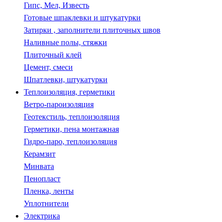
Гипс, Мел, Известь
Готовые шпаклевки и штукатурки
Затирки , заполнители плиточных швов
Наливные полы, стяжки
Плиточный клей
Цемент, смеси
Шпатлевки, штукатурки
Теплоизоляция, герметики
Ветро-пароизоляция
Геотекстиль, теплоизоляция
Герметики, пена монтажная
Гидро-паро, теплоизоляция
Керамзит
Минвата
Пенопласт
Пленка, ленты
Уплотнители
Электрика