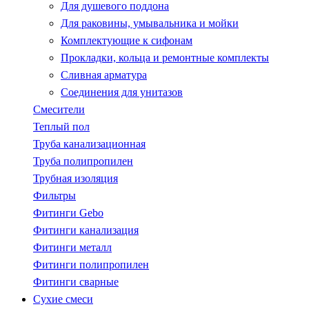
Для душевого поддона
Для раковины, умывальника и мойки
Комплектующие к сифонам
Прокладки, кольца и ремонтные комплекты
Сливная арматура
Соединения для унитазов
Смесители
Теплый пол
Труба канализационная
Труба полипропилен
Трубная изоляция
Фильтры
Фитинги Gebo
Фитинги канализация
Фитинги металл
Фитинги полипропилен
Фитинги сварные
Сухие смеси