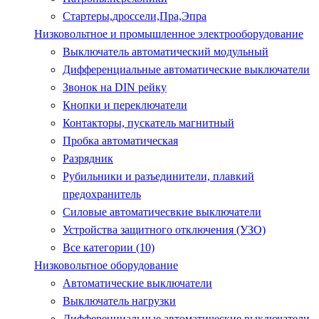
Стартеры,дроссели,Пра,Эпра
Низковольтное и промышленное электрооборудование
Выключатель автоматический модульный
Дифференциальные автоматические выключатели
Звонок на DIN рейку
Кнопки и переключатели
Контакторы, пускатель магнитный
Пробка автоматическая
Разрядник
Рубильники и разъединители, плавкий
предохранитель
Силовые автоматичесвкие выключатели
Устройства защитного отключения (УЗО)
Все категории (10)
Низковольтное оборудование
Автоматические выключатели
Выключатель нагрузки
Дифференциальные автоматические выключатели