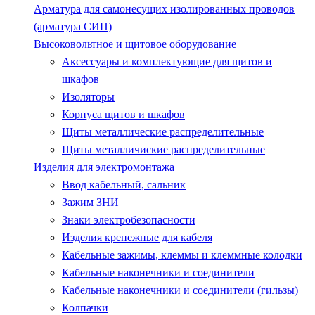
Арматура для самонесущих изолированных проводов
(арматура СИП)
Высоковольтное и щитовое оборудование
Аксессуары и комплектующие для щитов и
шкафов
Изоляторы
Корпуса щитов и шкафов
Щиты металлические распределительные
Щиты металличиские распределительные
Изделия для электромонтажа
Ввод кабельный, сальник
Зажим ЗНИ
Знаки электробезопасности
Изделия крепежные для кабеля
Кабельные зажимы, клеммы и клеммные колодки
Кабельные наконечники и соединители
Кабельные наконечники и соединители (гильзы)
Колпачки