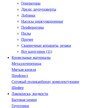
Генераторы
Дрели, шуруповерты
Лобзики
Насосы циркуляционные
Перфораторы
Пилы
Прочее
Сваррочные аппараты, резаки
Все категории (11)
Кровельные материалы
Металлочерепица
Мягкая кровля
Профлист
Сотовый поликарбонат, комплектующие
Шифер
Лакокраска, жидкости
Бытовая химия
Грунтовки