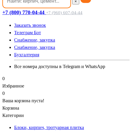
×
+7 (800) 770-04-44
+7 (960) 607-04-44
Заказать звонок
Телеграм Бот
Cнабжение, закупка
Cнабжение, закупка
Бухгалтерия
Все номера доступны в Telegram и WhatsApp
0
Избранное
0
Ваша корзина пуста!
Корзина
Категории
Блоки, кирпич, тротуарная плитка