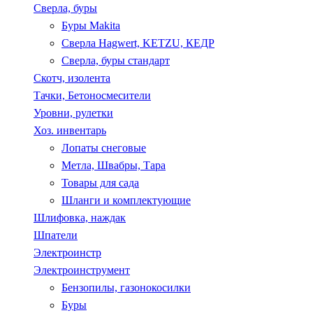
Сверла, буры
Буры Makita
Сверла Hagwert, KETZU, КЕДР
Сверла, буры стандарт
Скотч, изолента
Тачки, Бетоносмесители
Уровни, рулетки
Хоз. инвентарь
Лопаты снеговые
Метла, Швабры, Тара
Товары для сада
Шланги и комплектующие
Шлифовка, наждак
Шпатели
Электроинстр
Электроинструмент
Бензопилы, газонокосилки
Буры