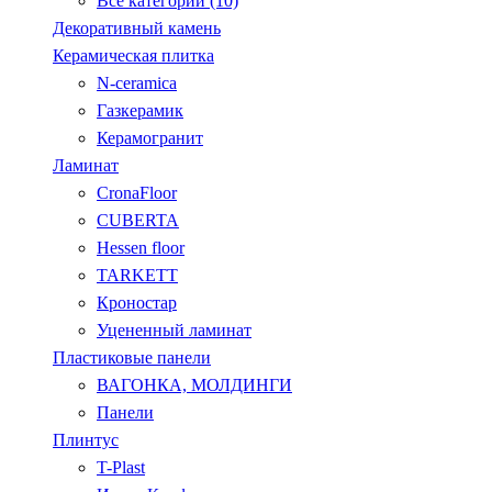
Все категории (10)
Декоративный камень
Керамическая плитка
N-ceramica
Газкерамик
Керамогранит
Ламинат
CronaFloor
CUBERTA
Hessen floor
TARKETT
Кроностар
Уцененный ламинат
Пластиковые панели
ВАГОНКА, МОЛДИНГИ
Панели
Плинтус
T-Plast