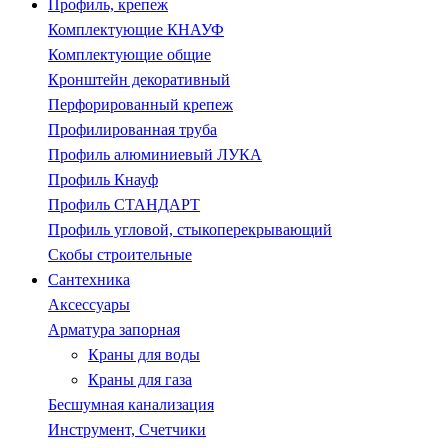
Профиль, крепеж
Комплектующие КНАУФ
Комплектующие общие
Кронштейн декоративный
Перфорированный крепеж
Профилированная труба
Профиль алюминиевый ЛУКА
Профиль Кнауф
Профиль СТАНДАРТ
Профиль угловой, стыкоперекрывающий
Скобы строительные
Сантехника
Аксессуары
Арматура запорная
Краны для воды
Краны для газа
Бесшумная канализация
Инструмент, Счетчики