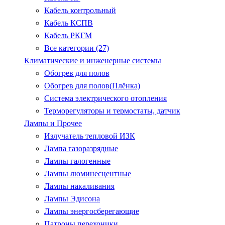
Кабель контрольный
Кабель КСПВ
Кабель РКГМ
Все категории (27)
Климатические и инженерные системы
Обогрев для полов
Обогрев для полов(Плёнка)
Система электрического отопления
Терморегуляторы и термостаты, датчик
Лампы и Прочее
Излучатель тепловой ИЗК
Лампа газоразрядные
Лампы галогенные
Лампы люминесцентные
Лампы накаливания
Лампы Эдисона
Лампы энергосберегающие
Патроны.перехоники