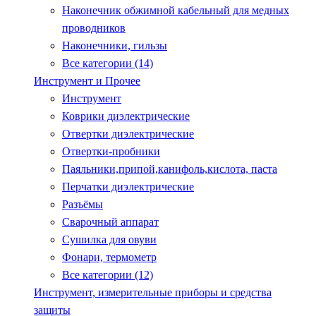
Наконечник обжимной кабельный для медных
проводников
Наконечники, гильзы
Все категории (14)
Инструмент и Прочее
Инструмент
Коврики диэлектрические
Отвертки диэлектрические
Отвертки-пробники
Паяльники,припой,канифоль,кислота, паста
Перчатки диэлектрические
Разъёмы
Сварочный аппарат
Сушилка для овуви
Фонари, термометр
Все категории (12)
Инструмент, измерительные приборы и средства
защиты