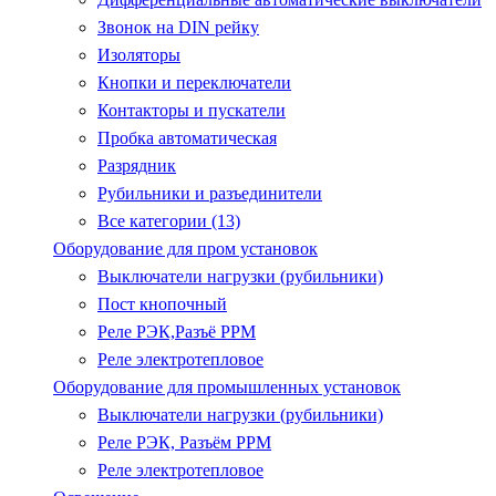
Звонок на DIN рейку
Изоляторы
Кнопки и переключатели
Контакторы и пускатели
Пробка автоматическая
Разрядник
Рубильники и разъединители
Все категории (13)
Оборудование для пром установок
Выключатели нагрузки (рубильники)
Пост кнопочный
Реле РЭК,Разъё РРМ
Реле электротепловое
Оборудование для промышленных установок
Выключатели нагрузки (рубильники)
Реле РЭК, Разъём РРМ
Реле электротепловое