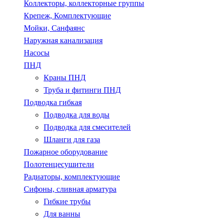
Коллекторы, коллекторные группы
Крепеж, Комплектующие
Мойки, Санфаянс
Наружная канализация
Насосы
ПНД
Краны ПНД
Труба и фитинги ПНД
Подводка гибкая
Подводка для воды
Подводка для смесителей
Шланги для газа
Пожарное оборудование
Полотенцесушители
Радиаторы, комплектующие
Сифоны, сливная арматура
Гибкие трубы
Для ванны