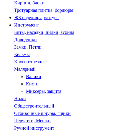
Кирпич, блоки
Тротуарная плитка, бордюры
ЖБ изделия, арматура
Инструмент
Биты, насадки, пилки, зубила
Доводчики
Замки, Петли
Кельмы
Круги отрезные
Малярный
Валики
Кисти
Миксеры, защита
Ножи
Общестроительный
Отбивочные шнуры, ящики
Перчатки, Мешки
Ручной инструмент