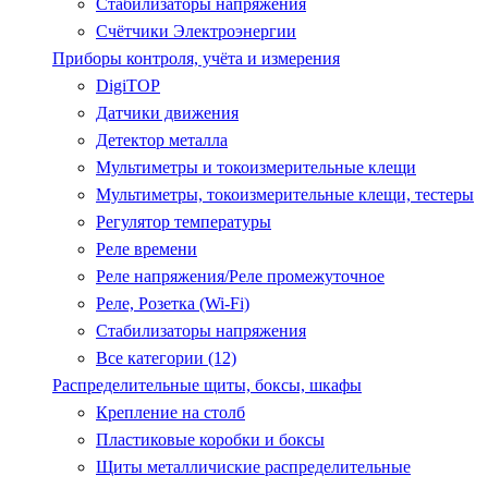
Стабилизаторы напряжения
Счётчики Электроэнергии
Приборы контроля, учёта и измерения
DigiTOP
Датчики движения
Детектор металла
Мультиметры и токоизмерительные клещи
Мультиметры, токоизмерительные клещи, тестеры
Регулятор температуры
Реле времени
Реле напряжения/Реле промежуточное
Реле, Розетка (Wi-Fi)
Стабилизаторы напряжения
Все категории (12)
Распределительные щиты, боксы, шкафы
Крепление на столб
Пластиковые коробки и боксы
Щиты металличиские распределительные