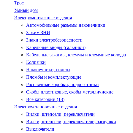
Трос
Умный дом
Электромонтажные изделия
Автомобильные разъемы,наконечники
Зажим ЗНИ
Знаки электробезопасности
Кабельные вводы (сальники)
Кабельные зажимы, клеммы и клеммные колодки
Колпачки
Наконечники, гильзы
Пломбы и комплектующие
Распаячные коробки, подрозетники
Скобы пластиковые, скобы металличиские
Все категории (13)
Электроустановочные изделия
Вилки, штепсели, переключатели
Вилки, штепсели, переключатели, заглушки
Выключатели