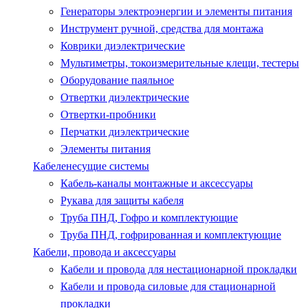
Генераторы электроэнергии и элементы питания
Инструмент ручной, средства для монтажа
Коврики диэлектрические
Мультиметры, токоизмерительные клещи, тестеры
Оборудование паяльное
Отвертки диэлектрические
Отвертки-пробники
Перчатки диэлектрические
Элементы питания
Кабеленесущие системы
Кабель-каналы монтажные и аксессуары
Рукава для защиты кабеля
Труба ПНД, Гофро и комплектующие
Труба ПНД, гофрированная и комплектующие
Кабели, провода и аксессуары
Кабели и провода для нестационарной прокладки
Кабели и провода силовые для стационарной
прокладки