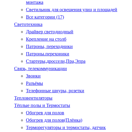
монтажа
Светильник для освещения улиц и площадей
Все категории (17)
Светотехника
Драйвер светодиодный
Крепление на столб
Патроны, переходники
Патроны.перехоники
Стартеры,дроссели,Пра,Эпра
Связь, телекоммуникации
Звонки
Разъёмы
Телефонные шнуры, розетки
Тепловентиляторы
Тёплые полы и Термостаты
Обогрев для полов
Обогрев для полов(Плёнка)
Терморегуляторы и термостаты, датчик