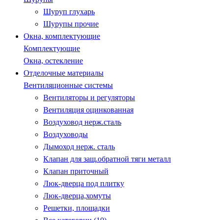
Шуруп глухарь
Шурупы прочие
Окна, комплектующие
Комплектующие
Окна, остекление
Отделочные материалы
Вентиляционные системы
Вентиляторы и регуляторы
Вентиляция оцинкованная
Воздуховод нерж.сталь
Воздуховоды
Дымоход нерж. сталь
Клапан для защ.обратной тяги металл
Клапан приточный
Люк-дверца под плитку
Люк-дверца,хомуты
Решетки, площадки