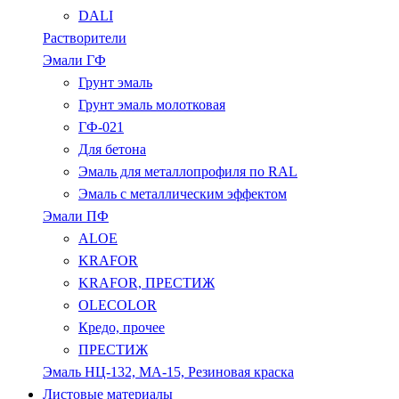
DALI
Растворители
Эмали ГФ
Грунт эмаль
Грунт эмаль молотковая
ГФ-021
Для бетона
Эмаль для металлопрофиля по RAL
Эмаль с металлическим эффектом
Эмали ПФ
ALOE
KRAFOR
KRAFOR, ПРЕСТИЖ
OLECOLOR
Кредо, прочее
ПРЕСТИЖ
Эмаль НЦ-132, МА-15, Резиновая краска
Листовые материалы