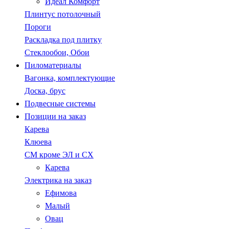
Идеал Комфорт
Плинтус потолочный
Пороги
Раскладка под плитку
Стеклообои, Обои
Пиломатериалы
Вагонка, комплектующие
Доска, брус
Подвесные системы
Позиции на заказ
Карева
Клюева
СМ кроме ЭЛ и СХ
Карева
Электрика на заказ
Ефимова
Малый
Овац