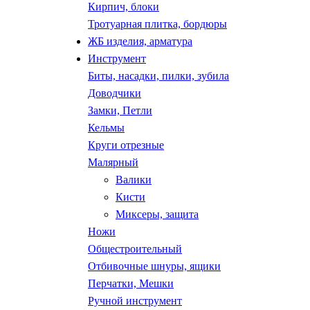
Кирпич, блоки
Тротуарная плитка, бордюры
ЖБ изделия, арматура
Инструмент
Биты, насадки, пилки, зубила
Доводчики
Замки, Петли
Кельмы
Круги отрезные
Малярный
Валики
Кисти
Миксеры, защита
Ножи
Общестроительный
Отбивочные шнуры, ящики
Перчатки, Мешки
Ручной инструмент