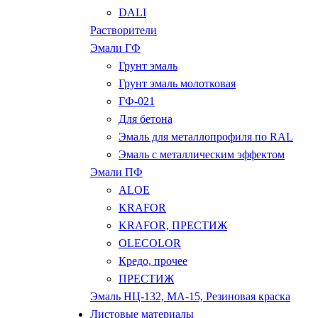
DALI
Растворители
Эмали ГФ
Грунт эмаль
Грунт эмаль молотковая
ГФ-021
Для бетона
Эмаль для металлопрофиля по RAL
Эмаль с металлическим эффектом
Эмали ПФ
ALOE
KRAFOR
KRAFOR, ПРЕСТИЖ
OLECOLOR
Кредо, прочее
ПРЕСТИЖ
Эмаль НЦ-132, МА-15, Резиновая краска
Листовые материалы