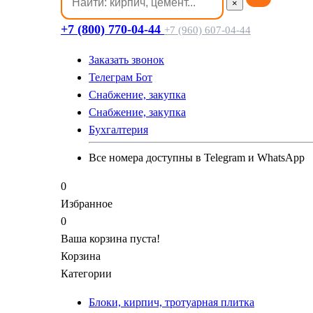
×
+7 (800) 770-04-44
+7 (960) 607-04-44
Заказать звонок
Телеграм Бот
Cнабжение, закупка
Cнабжение, закупка
Бухгалтерия
Все номера доступны в Telegram и WhatsApp
0
Избранное
0
Ваша корзина пуста!
Корзина
Категории
Блоки, кирпич, тротуарная плитка