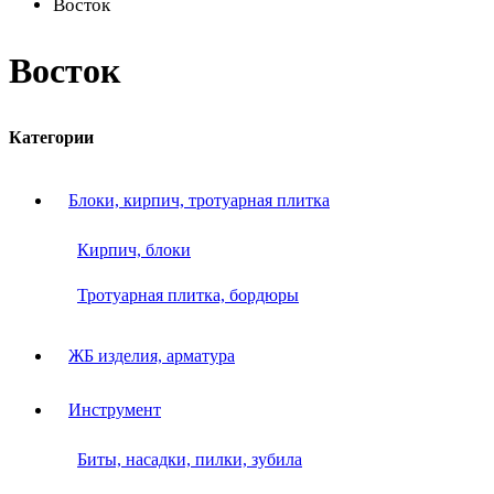
Восток
Восток
Категории
Блоки, кирпич, тротуарная плитка
Кирпич, блоки
Тротуарная плитка, бордюры
ЖБ изделия, арматура
Инструмент
Биты, насадки, пилки, зубила