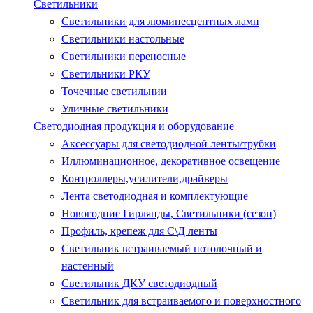
Светильники
Светильники для люминесцентных ламп
Светильники настольные
Светильники переносные
Светильники РКУ
Точечные светильнии
Уличные светильники
Светодиодная продукция и оборудование
Аксессуары для светодиодной ленты/трубки
Иллюминационное, декоративное освещение
Контроллеры,усилители,драйверы
Лента светодиодная и комплектующие
Новогодние Гирлянды, Светильники (сезон)
Профиль, крепеж для С\Д ленты
Светильник встраиваемый потолочный и
настенный
Светильник ДКУ светодиодный
Светильник для встраиваемого и поверхностного