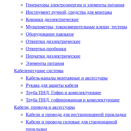
Генераторы электроэнергии и элементы питания
Инструмент ручной, средства для монтажа
Коврики диэлектрические
Мультиметры, токоизмерительные клещи, тестеры
Оборудование паяльное
Отвертки диэлектрические
Отвертки-пробники
Перчатки диэлектрические
Элементы питания
Кабеленесущие системы
Кабель-каналы монтажные и аксессуары
Рукава для защиты кабеля
Труба ПНД, Гофро и комплектующие
Труба ПНД, гофрированная и комплектующие
Кабели, провода и аксессуары
Кабели и провода для нестационарной прокладки
Кабели и провода силовые для стационарной
прокладки