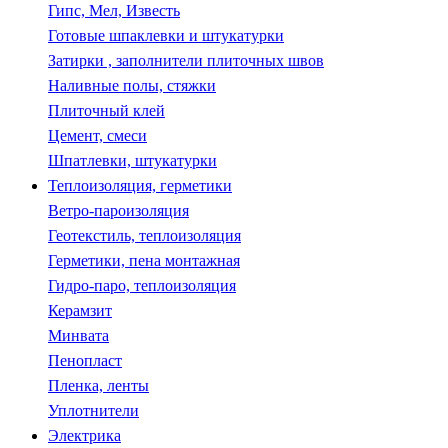
Гипс, Мел, Известь
Готовые шпаклевки и штукатурки
Затирки , заполнители плиточных швов
Наливные полы, стяжки
Плиточный клей
Цемент, смеси
Шпатлевки, штукатурки
Теплоизоляция, герметики
Ветро-пароизоляция
Геотекстиль, теплоизоляция
Герметики, пена монтажная
Гидро-паро, теплоизоляция
Керамзит
Минвата
Пенопласт
Пленка, ленты
Уплотнители
Электрика