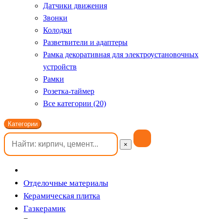
Датчики движения
Звонки
Колодки
Разветвители и адаптеры
Рамка декоративная для электроустановочных
устройств
Рамки
Розетка-таймер
Все категории (20)
Категории
×
Отделочные материалы
Керамическая плитка
Газкерамик