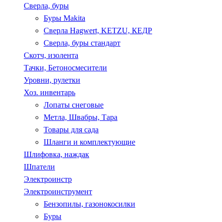
Сверла, буры
Буры Makita
Сверла Hagwert, KETZU, КЕДР
Сверла, буры стандарт
Скотч, изолента
Тачки, Бетоносмесители
Уровни, рулетки
Хоз. инвентарь
Лопаты снеговые
Метла, Швабры, Тара
Товары для сада
Шланги и комплектующие
Шлифовка, наждак
Шпатели
Электроинстр
Электроинструмент
Бензопилы, газонокосилки
Буры