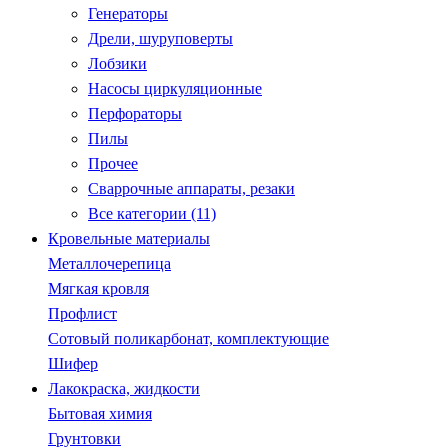
Генераторы
Дрели, шуруповерты
Лобзики
Насосы циркуляционные
Перфораторы
Пилы
Прочее
Сваррочные аппараты, резаки
Все категории (11)
Кровельные материалы
Металлочерепица
Мягкая кровля
Профлист
Сотовый поликарбонат, комплектующие
Шифер
Лакокраска, жидкости
Бытовая химия
Грунтовки