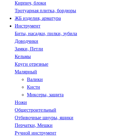
Кирпич, блоки
Тротуарная плитка, бордюры
ЖБ изделия, арматура
Инструмент
Биты, насадки, пилки, зубила
Доводчики
Замки, Петли
Кельмы
Круги отрезные
Малярный
Валики
Кисти
Миксеры, защита
Ножи
Общестроительный
Отбивочные шнуры, ящики
Перчатки, Мешки
Ручной инструмент