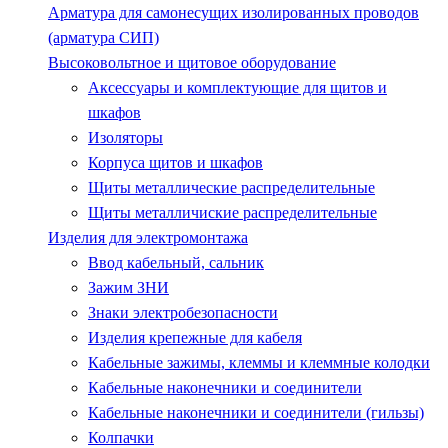
Арматура для самонесущих изолированных проводов
(арматура СИП)
Высоковольтное и щитовое оборудование
Аксессуары и комплектующие для щитов и
шкафов
Изоляторы
Корпуса щитов и шкафов
Щиты металлические распределительные
Щиты металличиские распределительные
Изделия для электромонтажа
Ввод кабельный, сальник
Зажим ЗНИ
Знаки электробезопасности
Изделия крепежные для кабеля
Кабельные зажимы, клеммы и клеммные колодки
Кабельные наконечники и соединители
Кабельные наконечники и соединители (гильзы)
Колпачки