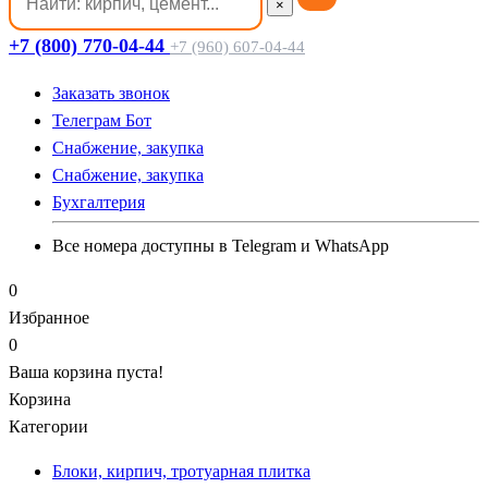
×
+7 (800) 770-04-44
+7 (960) 607-04-44
Заказать звонок
Телеграм Бот
Cнабжение, закупка
Cнабжение, закупка
Бухгалтерия
Все номера доступны в Telegram и WhatsApp
0
Избранное
0
Ваша корзина пуста!
Корзина
Категории
Блоки, кирпич, тротуарная плитка