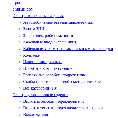
Трос
Умный дом
Электромонтажные изделия
Автомобильные разъемы,наконечники
Зажим ЗНИ
Знаки электробезопасности
Кабельные вводы (сальники)
Кабельные зажимы, клеммы и клеммные колодки
Колпачки
Наконечники, гильзы
Пломбы и комплектующие
Распаячные коробки, подрозетники
Скобы пластиковые, скобы металличиские
Все категории (13)
Электроустановочные изделия
Вилки, штепсели, переключатели
Вилки, штепсели, переключатели, заглушки
Выключатели