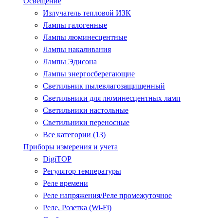
Освещение
Излучатель тепловой ИЗК
Лампы галогенные
Лампы люминесцентные
Лампы накаливания
Лампы Эдисона
Лампы энергосберегающие
Светильник пылевлагозащищенный
Светильники для люминесцентных ламп
Светильники настольные
Светильники переносные
Все категории (13)
Приборы измерения и учета
DigiTOP
Регулятор температуры
Реле времени
Реле напряжения/Реле промежуточное
Реле, Розетка (Wi-Fi)