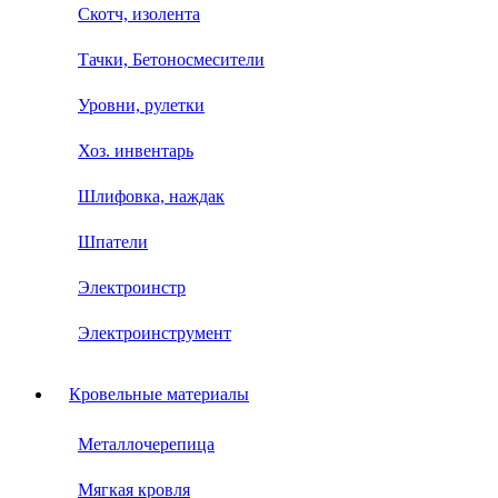
Скотч, изолента
Тачки, Бетоносмесители
Уровни, рулетки
Хоз. инвентарь
Шлифовка, наждак
Шпатели
Электроинстр
Электроинструмент
Кровельные материалы
Металлочерепица
Мягкая кровля