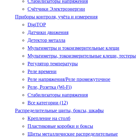
Стабилизаторы напряжения
Счётчики Электроэнергии
Приборы контроля, учёта и измерения
DigiTOP
Датчики движения
Детектор металла
Мультиметры и токоизмерительные клещи
Мультиметры, токоизмерительные клещи, тестеры
Регулятор температуры
Реле времени
Реле напряжения/Реле промежуточное
Реле, Розетка (Wi-Fi)
Стабилизаторы напряжения
Все категории (12)
Распределительные щиты, боксы, шкафы
Крепление на столб
Пластиковые коробки и боксы
Щиты металличиские распределительные