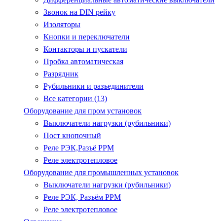
Звонок на DIN рейку
Изоляторы
Кнопки и переключатели
Контакторы и пускатели
Пробка автоматическая
Разрядник
Рубильники и разъединители
Все категории (13)
Оборудование для пром установок
Выключатели нагрузки (рубильники)
Пост кнопочный
Реле РЭК,Разъё РРМ
Реле электротепловое
Оборудование для промышленных установок
Выключатели нагрузки (рубильники)
Реле РЭК, Разъём РРМ
Реле электротепловое