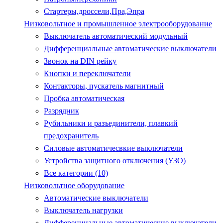
Стартеры,дроссели,Пра,Эпра
Низковольтное и промышленное электрооборудование
Выключатель автоматический модульный
Дифференциальные автоматические выключатели
Звонок на DIN рейку
Кнопки и переключатели
Контакторы, пускатель магнитный
Пробка автоматическая
Разрядник
Рубильники и разъединители, плавкий
предохранитель
Силовые автоматичесвкие выключатели
Устройства защитного отключения (УЗО)
Все категории (10)
Низковольтное оборудование
Автоматические выключатели
Выключатель нагрузки
Дифференциальные автоматические выключатели