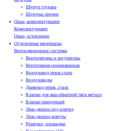
Шуруп глухарь
Шурупы прочие
Окна, комплектующие
Комплектующие
Окна, остекление
Отделочные материалы
Вентиляционные системы
Вентиляторы и регуляторы
Вентиляция оцинкованная
Воздуховод нерж.сталь
Воздуховоды
Дымоход нерж. сталь
Клапан для защ.обратной тяги металл
Клапан приточный
Люк-дверца под плитку
Люк-дверца,хомуты
Решетки, площадки