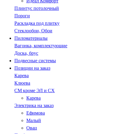
Идеал Комфорт
Плинтус потолочный
Пороги
Раскладка под плитку
Стеклообои, Обои
Пиломатериалы
Вагонка, комплектующие
Доска, брус
Подвесные системы
Позиции на заказ
Карева
Клюева
СМ кроме ЭЛ и СХ
Карева
Электрика на заказ
Ефимова
Малый
Овац