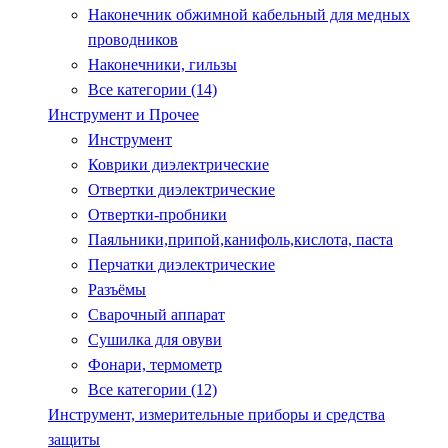
Наконечник обжимной кабельный для медных
проводников
Наконечники, гильзы
Все категории (14)
Инструмент и Прочее
Инструмент
Коврики диэлектрические
Отвертки диэлектрические
Отвертки-пробники
Паяльники,припой,канифоль,кислота, паста
Перчатки диэлектрические
Разъёмы
Сварочный аппарат
Сушилка для овуви
Фонари, термометр
Все категории (12)
Инструмент, измерительные приборы и средства
защиты