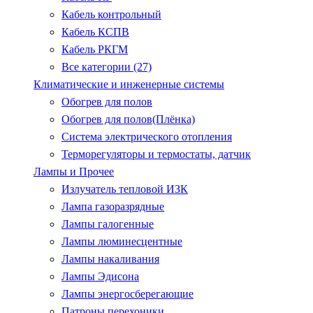
Кабель контрольный
Кабель КСПВ
Кабель РКГМ
Все категории (27)
Климатические и инженерные системы
Обогрев для полов
Обогрев для полов(Плёнка)
Система электрического отопления
Терморегуляторы и термостаты, датчик
Лампы и Прочее
Излучатель тепловой ИЗК
Лампа газоразрядные
Лампы галогенные
Лампы люминесцентные
Лампы накаливания
Лампы Эдисона
Лампы энергосберегающие
Патроны.перехоники