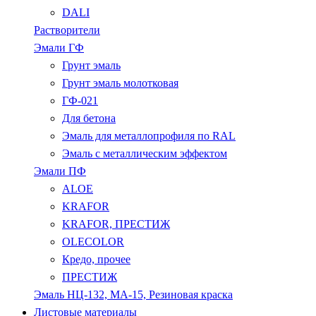
DALI
Растворители
Эмали ГФ
Грунт эмаль
Грунт эмаль молотковая
ГФ-021
Для бетона
Эмаль для металлопрофиля по RAL
Эмаль с металлическим эффектом
Эмали ПФ
ALOE
KRAFOR
KRAFOR, ПРЕСТИЖ
OLECOLOR
Кредо, прочее
ПРЕСТИЖ
Эмаль НЦ-132, МА-15, Резиновая краска
Листовые материалы