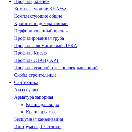
Профиль, крепеж
Комплектующие КНАУФ
Комплектующие общие
Кронштейн декоративный
Перфорированный крепеж
Профилированная труба
Профиль алюминиевый ЛУКА
Профиль Кнауф
Профиль СТАНДАРТ
Профиль угловой, стыкоперекрывающий
Скобы строительные
Сантехника
Аксессуары
Арматура запорная
Краны для воды
Краны для газа
Бесшумная канализация
Инструмент, Счетчики