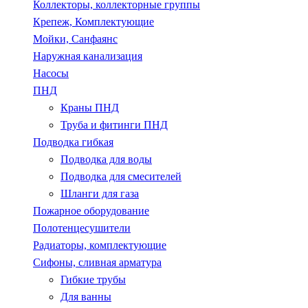
Коллекторы, коллекторные группы
Крепеж, Комплектующие
Мойки, Санфаянс
Наружная канализация
Насосы
ПНД
Краны ПНД
Труба и фитинги ПНД
Подводка гибкая
Подводка для воды
Подводка для смесителей
Шланги для газа
Пожарное оборудование
Полотенцесушители
Радиаторы, комплектующие
Сифоны, сливная арматура
Гибкие трубы
Для ванны