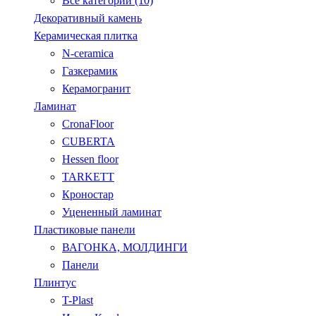
Все категории (10)
Декоративный камень
Керамическая плитка
N-ceramica
Газкерамик
Керамогранит
Ламинат
CronaFloor
CUBERTA
Hessen floor
TARKETT
Кроностар
Уцененный ламинат
Пластиковые панели
ВАГОНКА, МОЛДИНГИ
Панели
Плинтус
T-Plast