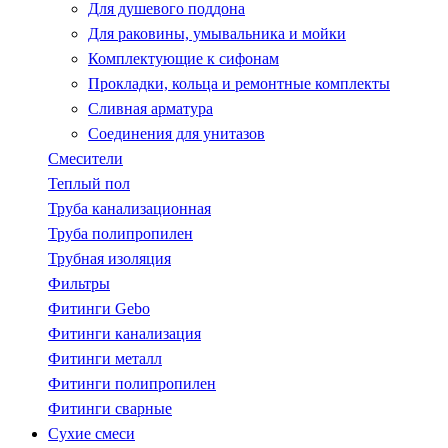
Для душевого поддона
Для раковины, умывальника и мойки
Комплектующие к сифонам
Прокладки, кольца и ремонтные комплекты
Сливная арматура
Соединения для унитазов
Смесители
Теплый пол
Труба канализационная
Труба полипропилен
Трубная изоляция
Фильтры
Фитинги Gebo
Фитинги канализация
Фитинги металл
Фитинги полипропилен
Фитинги сварные
Сухие смеси