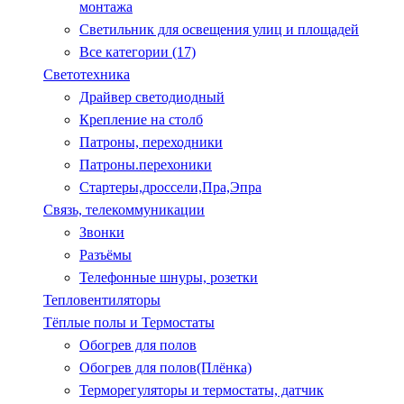
монтажа
Светильник для освещения улиц и площадей
Все категории (17)
Светотехника
Драйвер светодиодный
Крепление на столб
Патроны, переходники
Патроны.перехоники
Стартеры,дроссели,Пра,Эпра
Связь, телекоммуникации
Звонки
Разъёмы
Телефонные шнуры, розетки
Тепловентиляторы
Тёплые полы и Термостаты
Обогрев для полов
Обогрев для полов(Плёнка)
Терморегуляторы и термостаты, датчик