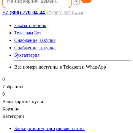
×
+7 (800) 770-04-44
+7 (960) 607-04-44
Заказать звонок
Телеграм Бот
Cнабжение, закупка
Cнабжение, закупка
Бухгалтерия
Все номера доступны в Telegram и WhatsApp
0
Избранное
0
Ваша корзина пуста!
Корзина
Категории
Блоки, кирпич, тротуарная плитка