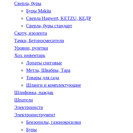
Сверла, буры
Буры Makita
Сверла Hagwert, KETZU, КЕДР
Сверла, буры стандарт
Скотч, изолента
Тачки, Бетоносмесители
Уровни, рулетки
Хоз. инвентарь
Лопаты снеговые
Метла, Швабры, Тара
Товары для сада
Шланги и комплектующие
Шлифовка, наждак
Шпатели
Электроинстр
Электроинструмент
Бензопилы, газонокосилки
Буры