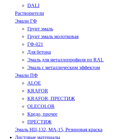
DALI
Растворители
Эмали ГФ
Грунт эмаль
Грунт эмаль молотковая
ГФ-021
Для бетона
Эмаль для металлопрофиля по RAL
Эмаль с металлическим эффектом
Эмали ПФ
ALOE
KRAFOR
KRAFOR, ПРЕСТИЖ
OLECOLOR
Кредо, прочее
ПРЕСТИЖ
Эмаль НЦ-132, МА-15, Резиновая краска
Листовые материалы