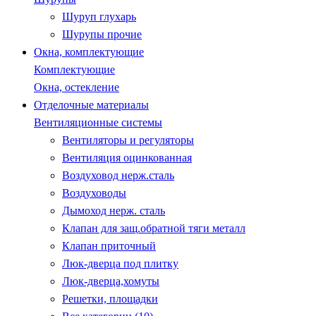
Шуруп глухарь
Шурупы прочие
Окна, комплектующие
Комплектующие
Окна, остекление
Отделочные материалы
Вентиляционные системы
Вентиляторы и регуляторы
Вентиляция оцинкованная
Воздуховод нерж.сталь
Воздуховоды
Дымоход нерж. сталь
Клапан для защ.обратной тяги металл
Клапан приточный
Люк-дверца под плитку
Люк-дверца,хомуты
Решетки, площадки