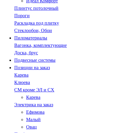
Идеал Комфорт
Плинтус потолочный
Пороги
Раскладка под плитку
Стеклообои, Обои
Пиломатериалы
Вагонка, комплектующие
Доска, брус
Подвесные системы
Позиции на заказ
Карева
Клюева
СМ кроме ЭЛ и СХ
Карева
Электрика на заказ
Ефимова
Малый
Овац