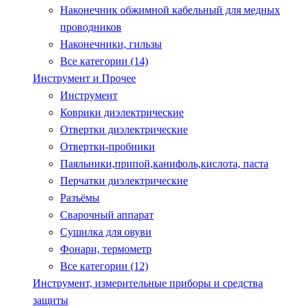
Наконечник обжимной кабельный для медных
проводников
Наконечники, гильзы
Все категории (14)
Инструмент и Прочее
Инструмент
Коврики диэлектрические
Отвертки диэлектрические
Отвертки-пробники
Паяльники,припой,канифоль,кислота, паста
Перчатки диэлектрические
Разъёмы
Сварочный аппарат
Сушилка для овуви
Фонари, термометр
Все категории (12)
Инструмент, измерительные приборы и средства
защиты