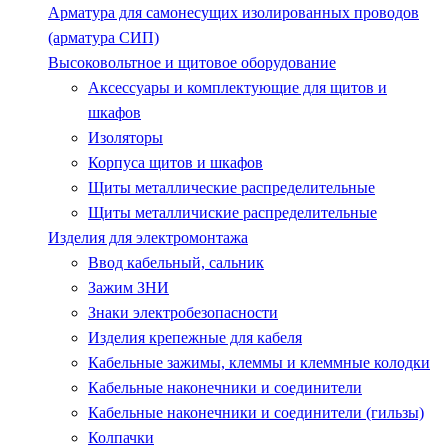
Арматура для самонесущих изолированных проводов
(арматура СИП)
Высоковольтное и щитовое оборудование
Аксессуары и комплектующие для щитов и
шкафов
Изоляторы
Корпуса щитов и шкафов
Щиты металлические распределительные
Щиты металличиские распределительные
Изделия для электромонтажа
Ввод кабельный, сальник
Зажим ЗНИ
Знаки электробезопасности
Изделия крепежные для кабеля
Кабельные зажимы, клеммы и клеммные колодки
Кабельные наконечники и соединители
Кабельные наконечники и соединители (гильзы)
Колпачки