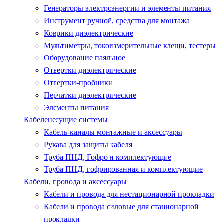
Генераторы электроэнергии и элементы питания
Инструмент ручной, средства для монтажа
Коврики диэлектрические
Мультиметры, токоизмерительные клещи, тестеры
Оборудование паяльное
Отвертки диэлектрические
Отвертки-пробники
Перчатки диэлектрические
Элементы питания
Кабеленесущие системы
Кабель-каналы монтажные и аксессуары
Рукава для защиты кабеля
Труба ПНД, Гофро и комплектующие
Труба ПНД, гофрированная и комплектующие
Кабели, провода и аксессуары
Кабели и провода для нестационарной прокладки
Кабели и провода силовые для стационарной
прокладки