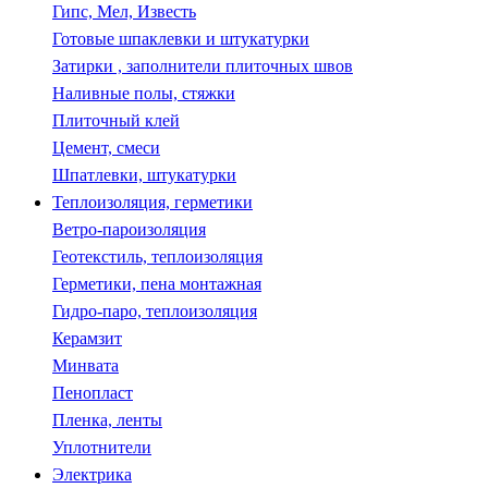
Гипс, Мел, Известь
Готовые шпаклевки и штукатурки
Затирки , заполнители плиточных швов
Наливные полы, стяжки
Плиточный клей
Цемент, смеси
Шпатлевки, штукатурки
Теплоизоляция, герметики
Ветро-пароизоляция
Геотекстиль, теплоизоляция
Герметики, пена монтажная
Гидро-паро, теплоизоляция
Керамзит
Минвата
Пенопласт
Пленка, ленты
Уплотнители
Электрика