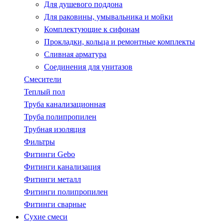
Для душевого поддона
Для раковины, умывальника и мойки
Комплектующие к сифонам
Прокладки, кольца и ремонтные комплекты
Сливная арматура
Соединения для унитазов
Смесители
Теплый пол
Труба канализационная
Труба полипропилен
Трубная изоляция
Фильтры
Фитинги Gebo
Фитинги канализация
Фитинги металл
Фитинги полипропилен
Фитинги сварные
Сухие смеси