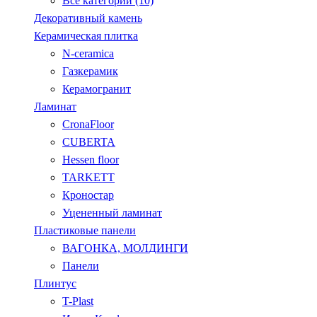
Все категории (10)
Декоративный камень
Керамическая плитка
N-ceramica
Газкерамик
Керамогранит
Ламинат
CronaFloor
CUBERTA
Hessen floor
TARKETT
Кроностар
Уцененный ламинат
Пластиковые панели
ВАГОНКА, МОЛДИНГИ
Панели
Плинтус
T-Plast