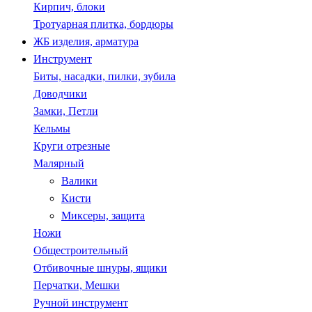
Кирпич, блоки
Тротуарная плитка, бордюры
ЖБ изделия, арматура
Инструмент
Биты, насадки, пилки, зубила
Доводчики
Замки, Петли
Кельмы
Круги отрезные
Малярный
Валики
Кисти
Миксеры, защита
Ножи
Общестроительный
Отбивочные шнуры, ящики
Перчатки, Мешки
Ручной инструмент