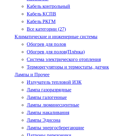
Кабель контрольный
Кабель КСПВ
Кабель РКГМ
Все категории (27)
Климатические и инженерные системы
Обогрев для полов
Обогрев для полов(Плёнка)
Система электрического отопления
Терморегуляторы и термостаты, датчик
Лампы и Прочее
Излучатель тепловой ИЗК
Лампа газоразрядные
Лампы галогенные
Лампы люминесцентные
Лампы накаливания
Лампы Эдисона
Лампы энергосберегающие
Патроны.перехоники