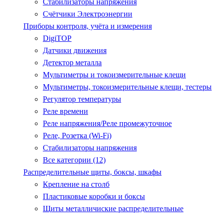
Стабилизаторы напряжения
Счётчики Электроэнергии
Приборы контроля, учёта и измерения
DigiTOP
Датчики движения
Детектор металла
Мультиметры и токоизмерительные клещи
Мультиметры, токоизмерительные клещи, тестеры
Регулятор температуры
Реле времени
Реле напряжения/Реле промежуточное
Реле, Розетка (Wi-Fi)
Стабилизаторы напряжения
Все категории (12)
Распределительные щиты, боксы, шкафы
Крепление на столб
Пластиковые коробки и боксы
Щиты металличиские распределительные