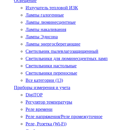
Освещение
Излучатель тепловой ИЗК
Лампы галогенные
Лампы люминесцентные
Лампы накаливания
Лампы Эдисона
Лампы энергосберегающие
Светильник пылевлагозащищенный
Светильники для люминесцентных ламп
Светильники настольные
Светильники переносные
Все категории (13)
Приборы измерения и учета
DigiTOP
Регулятор температуры
Реле времени
Реле напряжения/Реле промежуточное
Реле, Розетка (Wi-Fi)