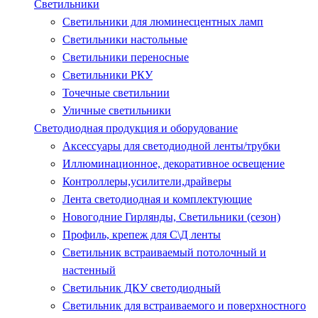
Светильники
Светильники для люминесцентных ламп
Светильники настольные
Светильники переносные
Светильники РКУ
Точечные светильнии
Уличные светильники
Светодиодная продукция и оборудование
Аксессуары для светодиодной ленты/трубки
Иллюминационное, декоративное освещение
Контроллеры,усилители,драйверы
Лента светодиодная и комплектующие
Новогодние Гирлянды, Светильники (сезон)
Профиль, крепеж для С\Д ленты
Светильник встраиваемый потолочный и
настенный
Светильник ДКУ светодиодный
Светильник для встраиваемого и поверхностного