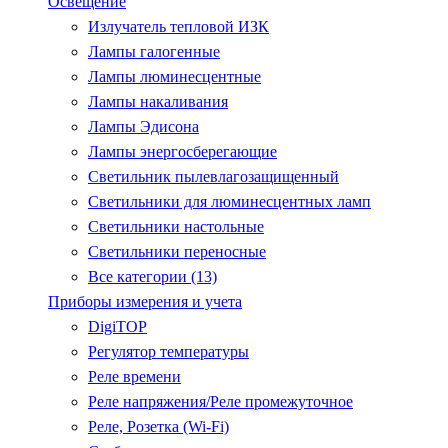
Освещение
Излучатель тепловой ИЗК
Лампы галогенные
Лампы люминесцентные
Лампы накаливания
Лампы Эдисона
Лампы энергосберегающие
Светильник пылевлагозащищенный
Светильники для люминесцентных ламп
Светильники настольные
Светильники переносные
Все категории (13)
Приборы измерения и учета
DigiTOP
Регулятор температуры
Реле времени
Реле напряжения/Реле промежуточное
Реле, Розетка (Wi-Fi)