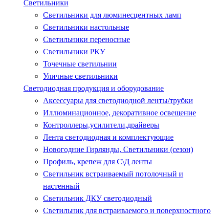
Светильники
Светильники для люминесцентных ламп
Светильники настольные
Светильники переносные
Светильники РКУ
Точечные светильнии
Уличные светильники
Светодиодная продукция и оборудование
Аксессуары для светодиодной ленты/трубки
Иллюминационное, декоративное освещение
Контроллеры,усилители,драйверы
Лента светодиодная и комплектующие
Новогодние Гирлянды, Светильники (сезон)
Профиль, крепеж для С\Д ленты
Светильник встраиваемый потолочный и
настенный
Светильник ДКУ светодиодный
Светильник для встраиваемого и поверхностного