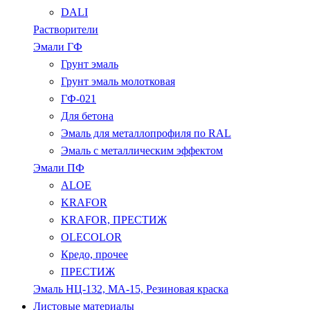
DALI
Растворители
Эмали ГФ
Грунт эмаль
Грунт эмаль молотковая
ГФ-021
Для бетона
Эмаль для металлопрофиля по RAL
Эмаль с металлическим эффектом
Эмали ПФ
ALOE
KRAFOR
KRAFOR, ПРЕСТИЖ
OLECOLOR
Кредо, прочее
ПРЕСТИЖ
Эмаль НЦ-132, МА-15, Резиновая краска
Листовые материалы