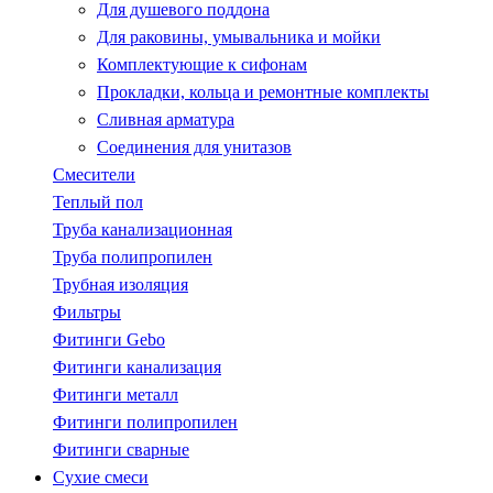
Для душевого поддона
Для раковины, умывальника и мойки
Комплектующие к сифонам
Прокладки, кольца и ремонтные комплекты
Сливная арматура
Соединения для унитазов
Смесители
Теплый пол
Труба канализационная
Труба полипропилен
Трубная изоляция
Фильтры
Фитинги Gebo
Фитинги канализация
Фитинги металл
Фитинги полипропилен
Фитинги сварные
Сухие смеси