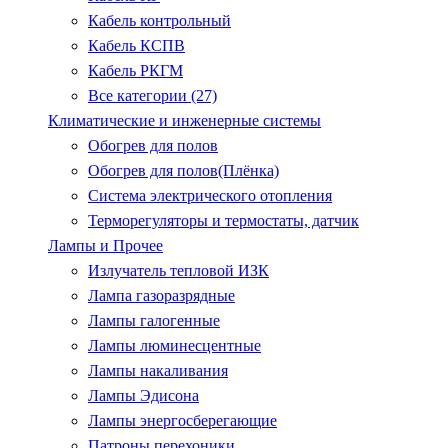
Кабель контрольный
Кабель КСПВ
Кабель РКГМ
Все категории (27)
Климатические и инженерные системы
Обогрев для полов
Обогрев для полов(Плёнка)
Система электрического отопления
Терморегуляторы и термостаты, датчик
Лампы и Прочее
Излучатель тепловой ИЗК
Лампа газоразрядные
Лампы галогенные
Лампы люминесцентные
Лампы накаливания
Лампы Эдисона
Лампы энергосберегающие
Патроны.перехоники