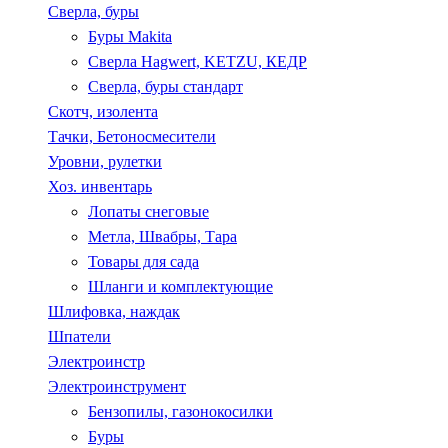
Сверла, буры
Буры Makita
Сверла Hagwert, KETZU, КЕДР
Сверла, буры стандарт
Скотч, изолента
Тачки, Бетоносмесители
Уровни, рулетки
Хоз. инвентарь
Лопаты снеговые
Метла, Швабры, Тара
Товары для сада
Шланги и комплектующие
Шлифовка, наждак
Шпатели
Электроинстр
Электроинструмент
Бензопилы, газонокосилки
Буры