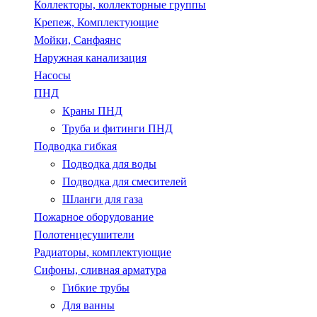
Коллекторы, коллекторные группы
Крепеж, Комплектующие
Мойки, Санфаянс
Наружная канализация
Насосы
ПНД
Краны ПНД
Труба и фитинги ПНД
Подводка гибкая
Подводка для воды
Подводка для смесителей
Шланги для газа
Пожарное оборудование
Полотенцесушители
Радиаторы, комплектующие
Сифоны, сливная арматура
Гибкие трубы
Для ванны