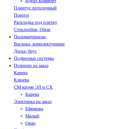
Идеал Комфорт
Плинтус потолочный
Пороги
Раскладка под плитку
Стеклообои, Обои
Пиломатериалы
Вагонка, комплектующие
Доска, брус
Подвесные системы
Позиции на заказ
Карева
Клюева
СМ кроме ЭЛ и СХ
Карева
Электрика на заказ
Ефимова
Малый
Овац