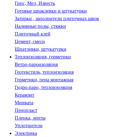
Гипс, Мел, Известь
Готовые шпаклевки и штукатурки
Затирки , заполнители плиточных швов
Наливные полы, стяжки
Плиточный клей
Цемент, смеси
Шпатлевки, штукатурки
Теплоизоляция, герметики
Ветро-пароизоляция
Геотекстиль, теплоизоляция
Герметики, пена монтажная
Гидро-паро, теплоизоляция
Керамзит
Минвата
Пенопласт
Пленка, ленты
Уплотнители
Электрика