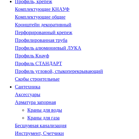
Профиль, крепеж
Комплектующие КНАУФ
Комплектующие общие
Кронштейн декоративный
Перфорированный крепеж
Профилированная труба
Профиль алюминиевый ЛУКА
Профиль Кнауф
Профиль СТАНДАРТ
Профиль угловой, стыкоперекрывающий
Скобы строительные
Сантехника
Аксессуары
Арматура запорная
Краны для воды
Краны для газа
Бесшумная канализация
Инструмент, Счетчики