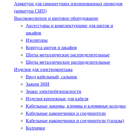
Арматура для самонесущих изолированных проводов
(арматура СИП)
Высоковольтное и щитовое оборудование
Аксессуары и комплектующие для щитов и
шкафов
Изоляторы
Корпуса щитов и шкафов
Щиты металлические распределительные
Щиты металличиские распределительные
Изделия для электромонтажа
Ввод кабельный, сальник
Зажим ЗНИ
Знаки электробезопасности
Изделия крепежные для кабеля
Кабельные зажимы, клеммы и клеммные колодки
Кабельные наконечники и соединители
Кабельные наконечники и соединители (гильзы)
Колпачки