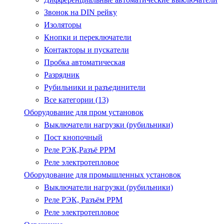
Звонок на DIN рейку
Изоляторы
Кнопки и переключатели
Контакторы и пускатели
Пробка автоматическая
Разрядник
Рубильники и разъединители
Все категории (13)
Оборудование для пром установок
Выключатели нагрузки (рубильники)
Пост кнопочный
Реле РЭК,Разъё РРМ
Реле электротепловое
Оборудование для промышленных установок
Выключатели нагрузки (рубильники)
Реле РЭК, Разъём РРМ
Реле электротепловое