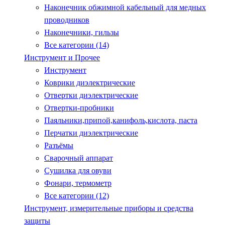
Наконечник обжимной кабельный для медных
проводников
Наконечники, гильзы
Все категории (14)
Инструмент и Прочее
Инструмент
Коврики диэлектрические
Отвертки диэлектрические
Отвертки-пробники
Паяльники,припой,канифоль,кислота, паста
Перчатки диэлектрические
Разъёмы
Сварочный аппарат
Сушилка для овуви
Фонари, термометр
Все категории (12)
Инструмент, измерительные приборы и средства
защиты