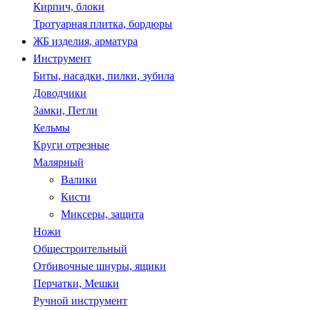
Кирпич, блоки
Тротуарная плитка, бордюры
ЖБ изделия, арматура
Инструмент
Биты, насадки, пилки, зубила
Доводчики
Замки, Петли
Кельмы
Круги отрезные
Малярный
Валики
Кисти
Миксеры, защита
Ножи
Общестроительный
Отбивочные шнуры, ящики
Перчатки, Мешки
Ручной инструмент