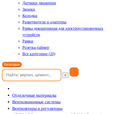
Датчики движения
Звонки
Колодки
Разветвители и адаптеры
Рамка декоративная для электроустановочных
устройств
Рамки
Розетка-таймер
Все категории (20)
Категории
×
Отделочные материалы
Вентиляционные системы
Вентиляторы и регуляторы