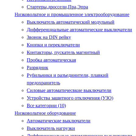
Стартеры,дроссели,Пра,Эпра
Низковольтное и промышленное электрооборудование
Выключатель автоматический модульный
Дифференциальные автоматические выключатели
Звонок на DIN рейку
Кнопки и переключатели
Контакторы, пускатель магнитный
Пробка автоматическая
Разрядник
Рубильники и разъединители, плавкий
предохранитель
Силовые автоматичесвкие выключатели
Устройства защитного отключения (УЗО)
Все категории (10)
Низковольтное оборудование
Автоматические выключатели
Выключатель нагрузки
Дифференциальные автоматические выключатели