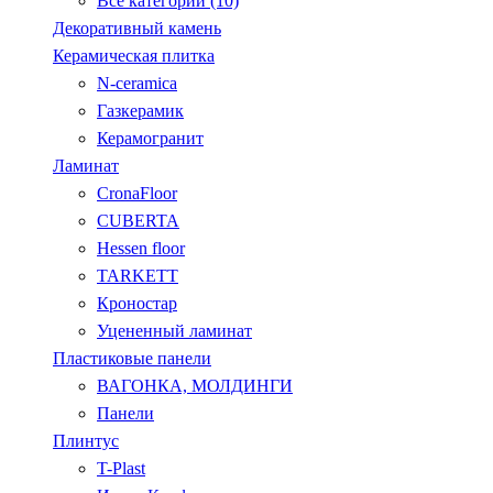
Все категории (10)
Декоративный камень
Керамическая плитка
N-ceramica
Газкерамик
Керамогранит
Ламинат
CronaFloor
CUBERTA
Hessen floor
TARKETT
Кроностар
Уцененный ламинат
Пластиковые панели
ВАГОНКА, МОЛДИНГИ
Панели
Плинтус
T-Plast