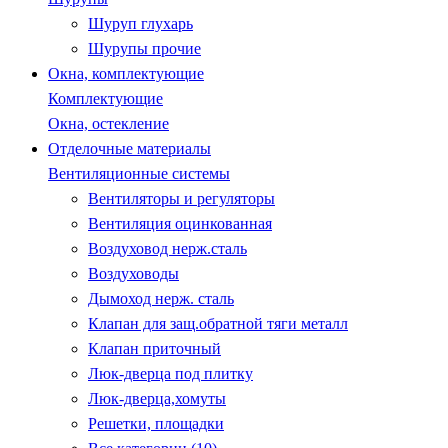
Шуруп глухарь
Шурупы прочие
Окна, комплектующие
Комплектующие
Окна, остекление
Отделочные материалы
Вентиляционные системы
Вентиляторы и регуляторы
Вентиляция оцинкованная
Воздуховод нерж.сталь
Воздуховоды
Дымоход нерж. сталь
Клапан для защ.обратной тяги металл
Клапан приточный
Люк-дверца под плитку
Люк-дверца,хомуты
Решетки, площадки