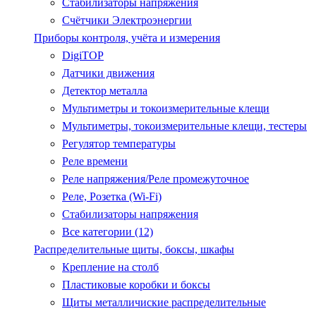
Стабилизаторы напряжения
Счётчики Электроэнергии
Приборы контроля, учёта и измерения
DigiTOP
Датчики движения
Детектор металла
Мультиметры и токоизмерительные клещи
Мультиметры, токоизмерительные клещи, тестеры
Регулятор температуры
Реле времени
Реле напряжения/Реле промежуточное
Реле, Розетка (Wi-Fi)
Стабилизаторы напряжения
Все категории (12)
Распределительные щиты, боксы, шкафы
Крепление на столб
Пластиковые коробки и боксы
Щиты металличиские распределительные