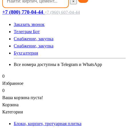
×
+7 (800) 770-04-44
+7 (960) 607-04-44
Заказать звонок
Телеграм Бот
Cнабжение, закупка
Cнабжение, закупка
Бухгалтерия
Все номера доступны в Telegram и WhatsApp
0
Избранное
0
Ваша корзина пуста!
Корзина
Категории
Блоки, кирпич, тротуарная плитка