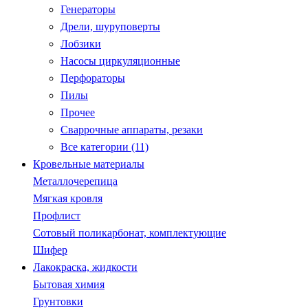
Генераторы
Дрели, шуруповерты
Лобзики
Насосы циркуляционные
Перфораторы
Пилы
Прочее
Сваррочные аппараты, резаки
Все категории (11)
Кровельные материалы
Металлочерепица
Мягкая кровля
Профлист
Сотовый поликарбонат, комплектующие
Шифер
Лакокраска, жидкости
Бытовая химия
Грунтовки