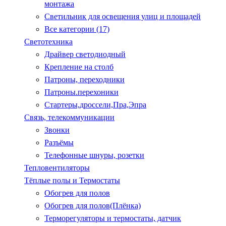
монтажа
Светильник для освещения улиц и площадей
Все категории (17)
Светотехника
Драйвер светодиодный
Крепление на столб
Патроны, переходники
Патроны.перехоники
Стартеры,дроссели,Пра,Эпра
Связь, телекоммуникации
Звонки
Разъёмы
Телефонные шнуры, розетки
Тепловентиляторы
Тёплые полы и Термостаты
Обогрев для полов
Обогрев для полов(Плёнка)
Терморегуляторы и термостаты, датчик