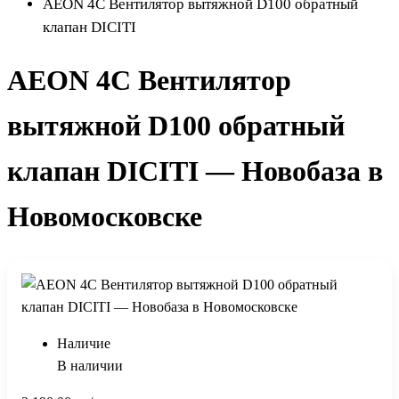
AEON 4C Вентилятор вытяжной D100 обратный
клапан DICITI
AEON 4C Вентилятор
вытяжной D100 обратный
клапан DICITI — Новобаза в
Новомосковске
Наличие
В наличии