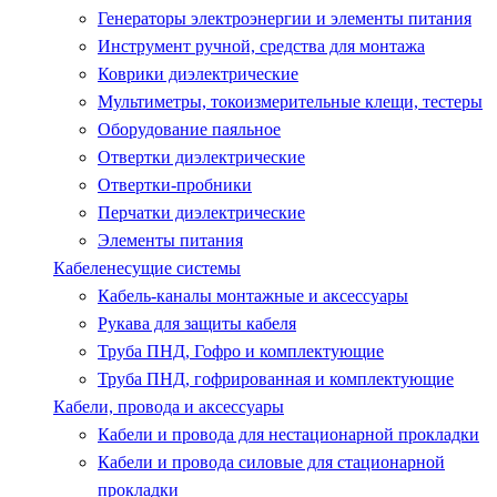
Генераторы электроэнергии и элементы питания
Инструмент ручной, средства для монтажа
Коврики диэлектрические
Мультиметры, токоизмерительные клещи, тестеры
Оборудование паяльное
Отвертки диэлектрические
Отвертки-пробники
Перчатки диэлектрические
Элементы питания
Кабеленесущие системы
Кабель-каналы монтажные и аксессуары
Рукава для защиты кабеля
Труба ПНД, Гофро и комплектующие
Труба ПНД, гофрированная и комплектующие
Кабели, провода и аксессуары
Кабели и провода для нестационарной прокладки
Кабели и провода силовые для стационарной
прокладки