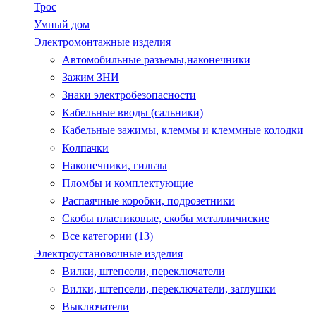
Трос
Умный дом
Электромонтажные изделия
Автомобильные разъемы,наконечники
Зажим ЗНИ
Знаки электробезопасности
Кабельные вводы (сальники)
Кабельные зажимы, клеммы и клеммные колодки
Колпачки
Наконечники, гильзы
Пломбы и комплектующие
Распаячные коробки, подрозетники
Скобы пластиковые, скобы металличиские
Все категории (13)
Электроустановочные изделия
Вилки, штепсели, переключатели
Вилки, штепсели, переключатели, заглушки
Выключатели