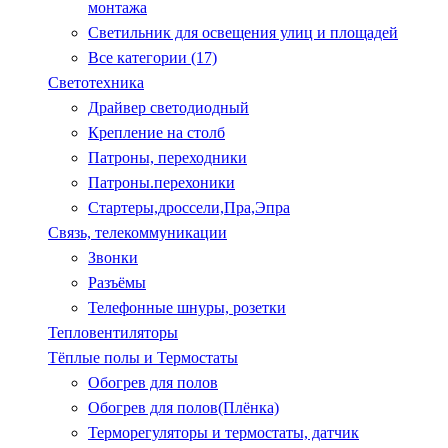
монтажа
Светильник для освещения улиц и площадей
Все категории (17)
Светотехника
Драйвер светодиодный
Крепление на столб
Патроны, переходники
Патроны.перехоники
Стартеры,дроссели,Пра,Эпра
Связь, телекоммуникации
Звонки
Разъёмы
Телефонные шнуры, розетки
Тепловентиляторы
Тёплые полы и Термостаты
Обогрев для полов
Обогрев для полов(Плёнка)
Терморегуляторы и термостаты, датчик