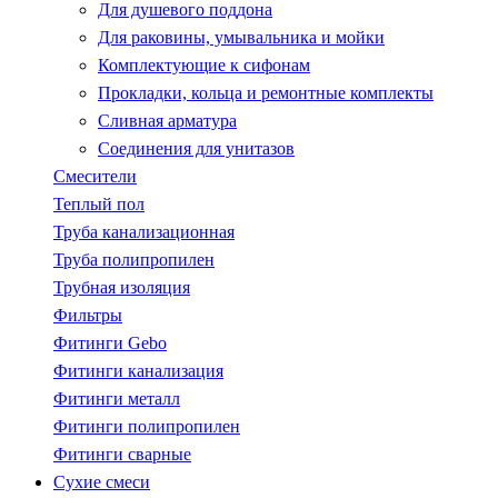
Для душевого поддона
Для раковины, умывальника и мойки
Комплектующие к сифонам
Прокладки, кольца и ремонтные комплекты
Сливная арматура
Соединения для унитазов
Смесители
Теплый пол
Труба канализационная
Труба полипропилен
Трубная изоляция
Фильтры
Фитинги Gebo
Фитинги канализация
Фитинги металл
Фитинги полипропилен
Фитинги сварные
Сухие смеси