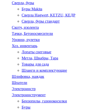
Сверла, буры
Буры Makita
Сверла Hagwert, KETZU, КЕДР
Сверла, буры стандарт
Скотч, изолента
Тачки, Бетоносмесители
Уровни, рулетки
Хоз. инвентарь
Лопаты снеговые
Метла, Швабры, Тара
Товары для сада
Шланги и комплектующие
Шлифовка, наждак
Шпатели
Электроинстр
Электроинструмент
Бензопилы, газонокосилки
Буры