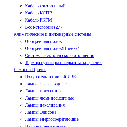
Кабель контрольный
Кабель КСПВ
Кабель РКГМ
Все категории (27)
Климатические и инженерные системы
Обогрев для полов
Обогрев для полов(Плёнка)
Система электрического отопления
Терморегуляторы и термостаты, датчик
Лампы и Прочее
Излучатель тепловой ИЗК
Лампа газоразрядные
Лампы галогенные
Лампы люминесцентные
Лампы накаливания
Лампы Эдисона
Лампы энергосберегающие
Патроны.перехоники