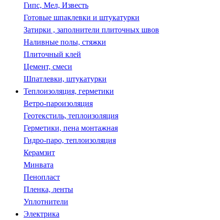
Гипс, Мел, Известь
Готовые шпаклевки и штукатурки
Затирки , заполнители плиточных швов
Наливные полы, стяжки
Плиточный клей
Цемент, смеси
Шпатлевки, штукатурки
Теплоизоляция, герметики
Ветро-пароизоляция
Геотекстиль, теплоизоляция
Герметики, пена монтажная
Гидро-паро, теплоизоляция
Керамзит
Минвата
Пенопласт
Пленка, ленты
Уплотнители
Электрика