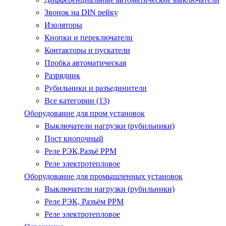
Звонок на DIN рейку
Изоляторы
Кнопки и переключатели
Контакторы и пускатели
Пробка автоматическая
Разрядник
Рубильники и разъединители
Все категории (13)
Оборудование для пром установок
Выключатели нагрузки (рубильники)
Пост кнопочный
Реле РЭК,Разъё РРМ
Реле электротепловое
Оборудование для промышленных установок
Выключатели нагрузки (рубильники)
Реле РЭК, Разъём РРМ
Реле электротепловое