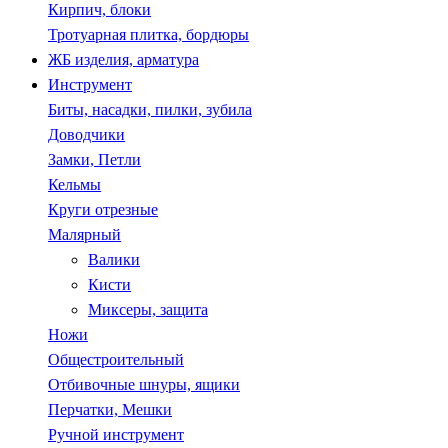
Кирпич, блоки
Тротуарная плитка, бордюры
ЖБ изделия, арматура
Инструмент
Биты, насадки, пилки, зубила
Доводчики
Замки, Петли
Кельмы
Круги отрезные
Малярный
Валики
Кисти
Миксеры, защита
Ножи
Общестроительный
Отбивочные шнуры, ящики
Перчатки, Мешки
Ручной инструмент