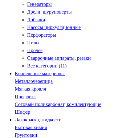
Генераторы
Дрели, шуруповерты
Лобзики
Насосы циркуляционные
Перфораторы
Пилы
Прочее
Сваррочные аппараты, резаки
Все категории (11)
Кровельные материалы
Металлочерепица
Мягкая кровля
Профлист
Сотовый поликарбонат, комплектующие
Шифер
Лакокраска, жидкости
Бытовая химия
Грунтовки