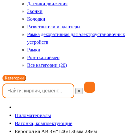
Датчики движения
Звонки
Колодки
Разветвители и адаптеры
Рамка декоративная для электроустановочных
устройств
Рамки
Розетка-таймер
Все категории (20)
Категории
×
Пиломатериалы
Вагонка, комплектующие
Европол кл АВ 3м*146/136мм 28мм