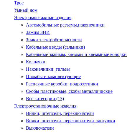
Трос
Умный дом
Электромонтажные изделия
Автомобильные разъемы,наконечники
Зажим ЗНИ
Знаки электробезопасности
Кабельные вводы (сальники)
Кабельные зажимы, клеммы и клеммные колодки
Колпачки
Наконечники, гильзы
Пломбы и комплектующие
Распаячные коробки, подрозетники
Скобы пластиковые, скобы металличиские
Все категории (13)
Электроустановочные изделия
Вилки, штепсели, переключатели
Вилки, штепсели, переключатели, заглушки
Выключатели