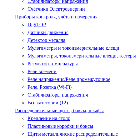
Стабилизаторы напряжения
Счётчики Электроэнергии
Приборы контроля, учёта и измерения
DigiTOP
Датчики движения
Детектор металла
Мультиметры и токоизмерительные клещи
Мультиметры, токоизмерительные клещи, тестеры
Регулятор температуры
Реле времени
Реле напряжения/Реле промежуточное
Реле, Розетка (Wi-Fi)
Стабилизаторы напряжения
Все категории (12)
Распределительные щиты, боксы, шкафы
Крепление на столб
Пластиковые коробки и боксы
Щиты металличиские распределительные