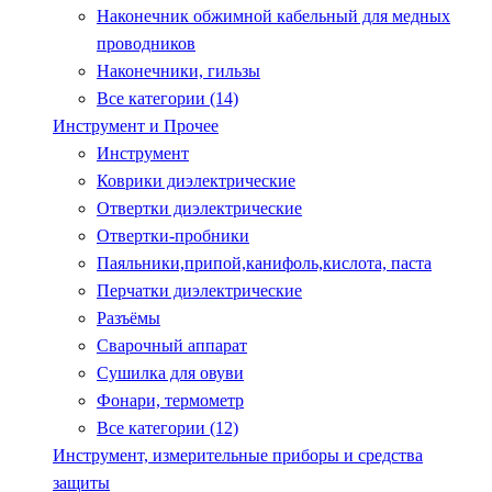
Наконечник обжимной кабельный для медных
проводников
Наконечники, гильзы
Все категории (14)
Инструмент и Прочее
Инструмент
Коврики диэлектрические
Отвертки диэлектрические
Отвертки-пробники
Паяльники,припой,канифоль,кислота, паста
Перчатки диэлектрические
Разъёмы
Сварочный аппарат
Сушилка для овуви
Фонари, термометр
Все категории (12)
Инструмент, измерительные приборы и средства
защиты