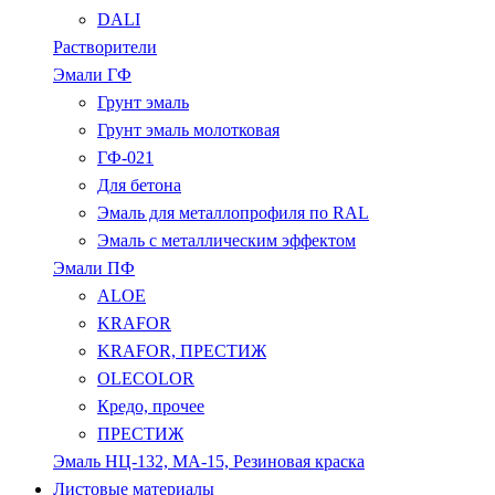
DALI
Растворители
Эмали ГФ
Грунт эмаль
Грунт эмаль молотковая
ГФ-021
Для бетона
Эмаль для металлопрофиля по RAL
Эмаль с металлическим эффектом
Эмали ПФ
ALOE
KRAFOR
KRAFOR, ПРЕСТИЖ
OLECOLOR
Кредо, прочее
ПРЕСТИЖ
Эмаль НЦ-132, МА-15, Резиновая краска
Листовые материалы