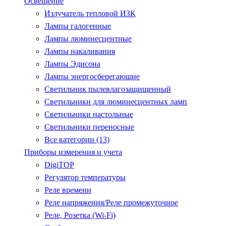
Освещение
Излучатель тепловой ИЗК
Лампы галогенные
Лампы люминесцентные
Лампы накаливания
Лампы Эдисона
Лампы энергосберегающие
Светильник пылевлагозащищенный
Светильники для люминесцентных ламп
Светильники настольные
Светильники переносные
Все категории (13)
Приборы измерения и учета
DigiTOP
Регулятор температуры
Реле времени
Реле напряжения/Реле промежуточное
Реле, Розетка (Wi-Fi)