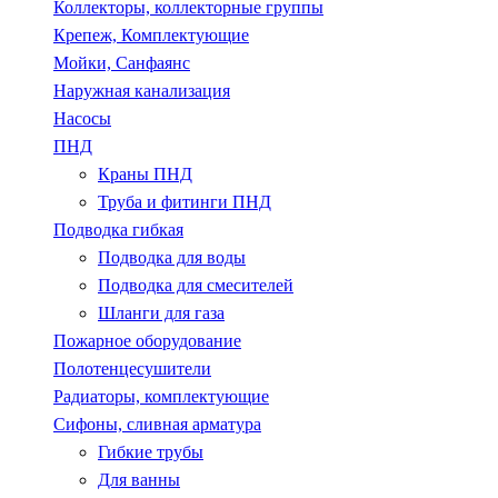
Коллекторы, коллекторные группы
Крепеж, Комплектующие
Мойки, Санфаянс
Наружная канализация
Насосы
ПНД
Краны ПНД
Труба и фитинги ПНД
Подводка гибкая
Подводка для воды
Подводка для смесителей
Шланги для газа
Пожарное оборудование
Полотенцесушители
Радиаторы, комплектующие
Сифоны, сливная арматура
Гибкие трубы
Для ванны