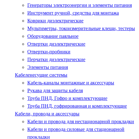
Генераторы электроэнергии и элементы питания
Инструмент ручной, средства для монтажа
Коврики диэлектрические
Мультиметры, токоизмерительные клещи, тестеры
Оборудование паяльное
Отвертки диэлектрические
Отвертки-пробники
Перчатки диэлектрические
Элементы питания
Кабеленесущие системы
Кабель-каналы монтажные и аксессуары
Рукава для защиты кабеля
Труба ПНД, Гофро и комплектующие
Труба ПНД, гофрированная и комплектующие
Кабели, провода и аксессуары
Кабели и провода для нестационарной прокладки
Кабели и провода силовые для стационарной
прокладки