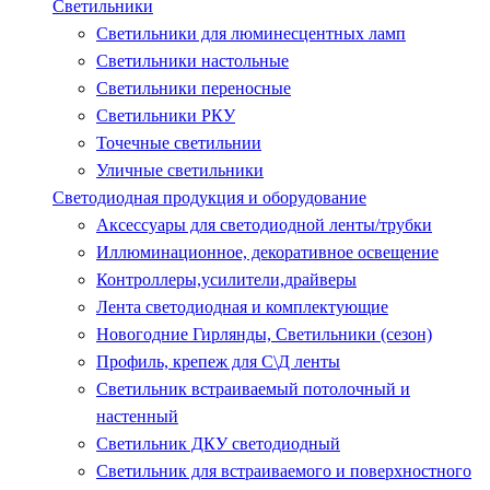
Светильники
Светильники для люминесцентных ламп
Светильники настольные
Светильники переносные
Светильники РКУ
Точечные светильнии
Уличные светильники
Светодиодная продукция и оборудование
Аксессуары для светодиодной ленты/трубки
Иллюминационное, декоративное освещение
Контроллеры,усилители,драйверы
Лента светодиодная и комплектующие
Новогодние Гирлянды, Светильники (сезон)
Профиль, крепеж для С\Д ленты
Светильник встраиваемый потолочный и
настенный
Светильник ДКУ светодиодный
Светильник для встраиваемого и поверхностного