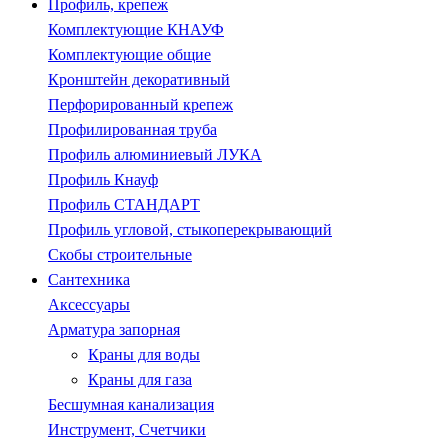
Профиль, крепеж
Комплектующие КНАУФ
Комплектующие общие
Кронштейн декоративный
Перфорированный крепеж
Профилированная труба
Профиль алюминиевый ЛУКА
Профиль Кнауф
Профиль СТАНДАРТ
Профиль угловой, стыкоперекрывающий
Скобы строительные
Сантехника
Аксессуары
Арматура запорная
Краны для воды
Краны для газа
Бесшумная канализация
Инструмент, Счетчики