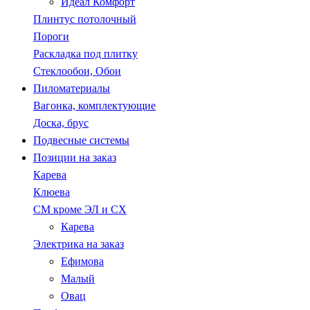
Идеал Комфорт
Плинтус потолочный
Пороги
Раскладка под плитку
Стеклообои, Обои
Пиломатериалы
Вагонка, комплектующие
Доска, брус
Подвесные системы
Позиции на заказ
Карева
Клюева
СМ кроме ЭЛ и СХ
Карева
Электрика на заказ
Ефимова
Малый
Овац