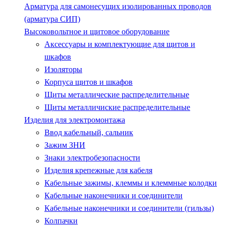
Арматура для самонесущих изолированных проводов
(арматура СИП)
Высоковольтное и щитовое оборудование
Аксессуары и комплектующие для щитов и
шкафов
Изоляторы
Корпуса щитов и шкафов
Щиты металлические распределительные
Щиты металличиские распределительные
Изделия для электромонтажа
Ввод кабельный, сальник
Зажим ЗНИ
Знаки электробезопасности
Изделия крепежные для кабеля
Кабельные зажимы, клеммы и клеммные колодки
Кабельные наконечники и соединители
Кабельные наконечники и соединители (гильзы)
Колпачки