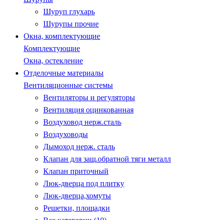
Шуруп глухарь
Шурупы прочие
Окна, комплектующие
Комплектующие
Окна, остекление
Отделочные материалы
Вентиляционные системы
Вентиляторы и регуляторы
Вентиляция оцинкованная
Воздуховод нерж.сталь
Воздуховоды
Дымоход нерж. сталь
Клапан для защ.обратной тяги металл
Клапан приточный
Люк-дверца под плитку
Люк-дверца,хомуты
Решетки, площадки