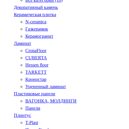
Все категории (10)
Декоративный камень
Керамическая плитка
N-ceramica
Газкерамик
Керамогранит
Ламинат
CronaFloor
CUBERTA
Hessen floor
TARKETT
Кроностар
Уцененный ламинат
Пластиковые панели
ВАГОНКА, МОЛДИНГИ
Панели
Плинтус
T-Plast