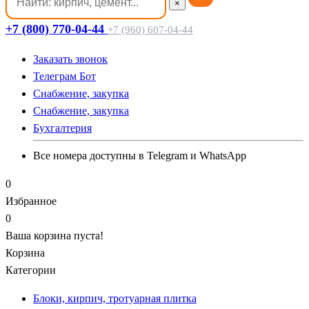
×
+7 (800) 770-04-44
+7 (960) 607-04-44
Заказать звонок
Телеграм Бот
Cнабжение, закупка
Cнабжение, закупка
Бухгалтерия
Все номера доступны в Telegram и WhatsApp
0
Избранное
0
Ваша корзина пуста!
Корзина
Категории
Блоки, кирпич, тротуарная плитка