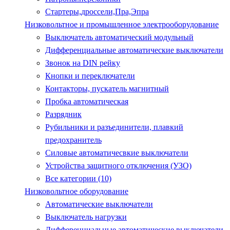
Стартеры,дроссели,Пра,Эпра
Низковольтное и промышленное электрооборудование
Выключатель автоматический модульный
Дифференциальные автоматические выключатели
Звонок на DIN рейку
Кнопки и переключатели
Контакторы, пускатель магнитный
Пробка автоматическая
Разрядник
Рубильники и разъединители, плавкий
предохранитель
Силовые автоматичесвкие выключатели
Устройства защитного отключения (УЗО)
Все категории (10)
Низковольтное оборудование
Автоматические выключатели
Выключатель нагрузки
Дифференциальные автоматические выключатели