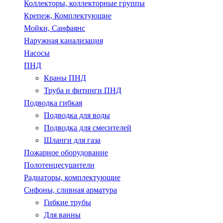
Коллекторы, коллекторные группы
Крепеж, Комплектующие
Мойки, Санфаянс
Наружная канализация
Насосы
ПНД
Краны ПНД
Труба и фитинги ПНД
Подводка гибкая
Подводка для воды
Подводка для смесителей
Шланги для газа
Пожарное оборудование
Полотенцесушители
Радиаторы, комплектующие
Сифоны, сливная арматура
Гибкие трубы
Для ванны