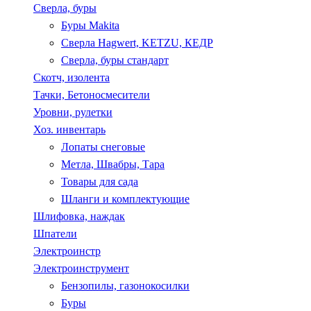
Сверла, буры
Буры Makita
Сверла Hagwert, KETZU, КЕДР
Сверла, буры стандарт
Скотч, изолента
Тачки, Бетоносмесители
Уровни, рулетки
Хоз. инвентарь
Лопаты снеговые
Метла, Швабры, Тара
Товары для сада
Шланги и комплектующие
Шлифовка, наждак
Шпатели
Электроинстр
Электроинструмент
Бензопилы, газонокосилки
Буры