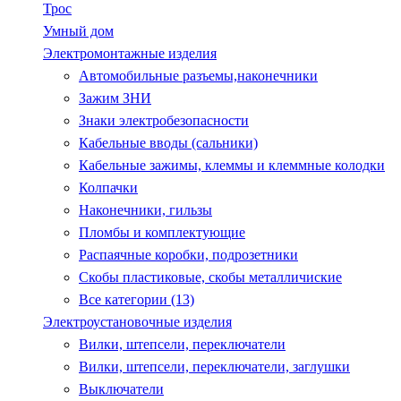
Трос
Умный дом
Электромонтажные изделия
Автомобильные разъемы,наконечники
Зажим ЗНИ
Знаки электробезопасности
Кабельные вводы (сальники)
Кабельные зажимы, клеммы и клеммные колодки
Колпачки
Наконечники, гильзы
Пломбы и комплектующие
Распаячные коробки, подрозетники
Скобы пластиковые, скобы металличиские
Все категории (13)
Электроустановочные изделия
Вилки, штепсели, переключатели
Вилки, штепсели, переключатели, заглушки
Выключатели