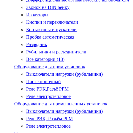
Звонок на DIN рейку
Изоляторы
Кнопки и переключатели
Контакторы и пускатели
Пробка автоматическая
Разрядник
Рубильники и разъединители
Все категории (13)
Оборудование для пром установок
Выключатели нагрузки (рубильники)
Пост кнопочный
Реле РЭК,Разъё РРМ
Реле электротепловое
Оборудование для промышленных установок
Выключатели нагрузки (рубильники)
Реле РЭК, Разъём РРМ
Реле электротепловое