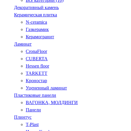
Все категории (10)
Декоративный камень
Керамическая плитка
N-ceramica
Газкерамик
Керамогранит
Ламинат
CronaFloor
CUBERTA
Hessen floor
TARKETT
Кроностар
Уцененный ламинат
Пластиковые панели
ВАГОНКА, МОЛДИНГИ
Панели
Плинтус
T-Plast