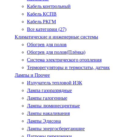
Кабель контрольный
Кабель КСПВ
Кабель РКГМ
Все категории (27)
Климатические и инженерные системы
Обогрев для полов
Обогрев для полов(Плёнка)
Система электрического отопления
Терморегуляторы и термостаты, датчик
Лампы и Прочее
Излучатель тепловой ИЗК
Лампа газоразрядные
Лампы галогенные
Лампы люминесцентные
Лампы накаливания
Лампы Эдисона
Лампы энергосберегающие
Патроны.перехоники