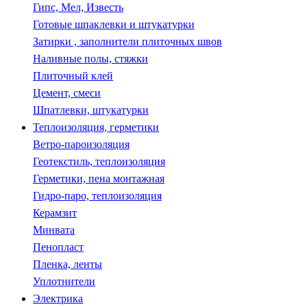
Гипс, Мел, Известь
Готовые шпаклевки и штукатурки
Затирки , заполнители плиточных швов
Наливные полы, стяжки
Плиточный клей
Цемент, смеси
Шпатлевки, штукатурки
Теплоизоляция, герметики
Ветро-пароизоляция
Геотекстиль, теплоизоляция
Герметики, пена монтажная
Гидро-паро, теплоизоляция
Керамзит
Минвата
Пенопласт
Пленка, ленты
Уплотнители
Электрика