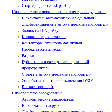
Стартеры,дроссели,Пра,Эпра
Низковольтное и промышленное электрооборудование
Выключатель автоматический модульный
Дифференциальные автоматические выключатели
Звонок на DIN рейку
Кнопки и переключатели
Контакторы, пускатель магнитный
Пробка автоматическая
Разрядник
Рубильники и разъединители, плавкий
предохранитель
Силовые автоматичесвкие выключатели
Устройства защитного отключения (УЗО)
Все категории (10)
Низковольтное оборудование
Автоматические выключатели
Выключатель нагрузки
Дифференциальные автоматические выключатели