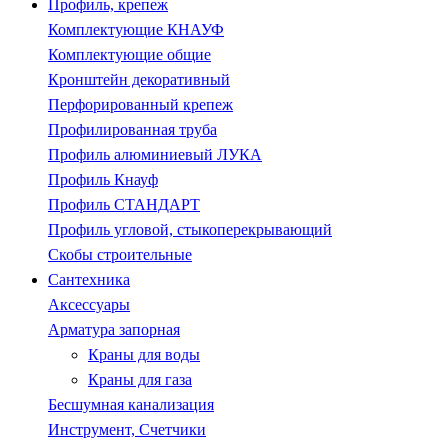
Профиль, крепеж
Комплектующие КНАУФ
Комплектующие общие
Кронштейн декоративный
Перфорированный крепеж
Профилированная труба
Профиль алюминиевый ЛУКА
Профиль Кнауф
Профиль СТАНДАРТ
Профиль угловой, стыкоперекрывающий
Скобы строительные
Сантехника
Аксессуары
Арматура запорная
Краны для воды
Краны для газа
Бесшумная канализация
Инструмент, Счетчики