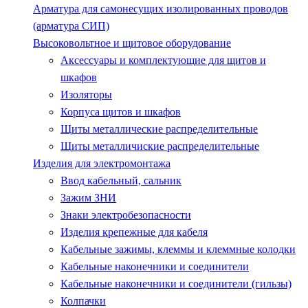
Арматура для самонесущих изолированных проводов
(арматура СИП)
Высоковольтное и щитовое оборудование
Аксессуары и комплектующие для щитов и
шкафов
Изоляторы
Корпуса щитов и шкафов
Щиты металлические распределительные
Щиты металличиские распределительные
Изделия для электромонтажа
Ввод кабельный, сальник
Зажим ЗНИ
Знаки электробезопасности
Изделия крепежные для кабеля
Кабельные зажимы, клеммы и клеммные колодки
Кабельные наконечники и соединители
Кабельные наконечники и соединители (гильзы)
Колпачки