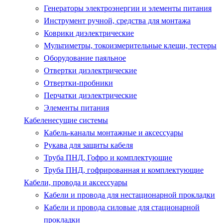
Генераторы электроэнергии и элементы питания
Инструмент ручной, средства для монтажа
Коврики диэлектрические
Мультиметры, токоизмерительные клещи, тестеры
Оборудование паяльное
Отвертки диэлектрические
Отвертки-пробники
Перчатки диэлектрические
Элементы питания
Кабеленесущие системы
Кабель-каналы монтажные и аксессуары
Рукава для защиты кабеля
Труба ПНД, Гофро и комплектующие
Труба ПНД, гофрированная и комплектующие
Кабели, провода и аксессуары
Кабели и провода для нестационарной прокладки
Кабели и провода силовые для стационарной
прокладки