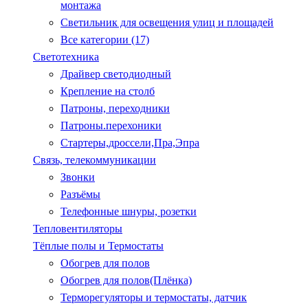
монтажа
Светильник для освещения улиц и площадей
Все категории (17)
Светотехника
Драйвер светодиодный
Крепление на столб
Патроны, переходники
Патроны.перехоники
Стартеры,дроссели,Пра,Эпра
Связь, телекоммуникации
Звонки
Разъёмы
Телефонные шнуры, розетки
Тепловентиляторы
Тёплые полы и Термостаты
Обогрев для полов
Обогрев для полов(Плёнка)
Терморегуляторы и термостаты, датчик