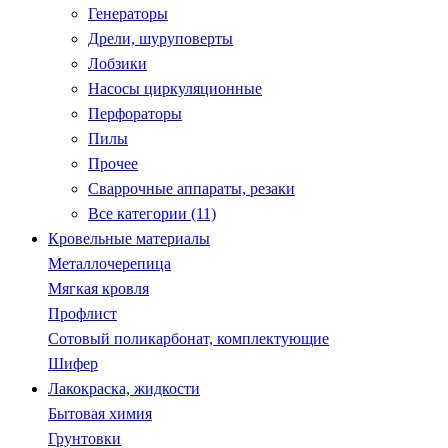
Генераторы
Дрели, шуруповерты
Лобзики
Насосы циркуляционные
Перфораторы
Пилы
Прочее
Сваррочные аппараты, резаки
Все категории (11)
Кровельные материалы
Металлочерепица
Мягкая кровля
Профлист
Сотовый поликарбонат, комплектующие
Шифер
Лакокраска, жидкости
Бытовая химия
Грунтовки