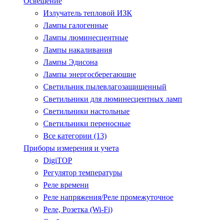
Освещение
Излучатель тепловой ИЗК
Лампы галогенные
Лампы люминесцентные
Лампы накаливания
Лампы Эдисона
Лампы энергосберегающие
Светильник пылевлагозащищенный
Светильники для люминесцентных ламп
Светильники настольные
Светильники переносные
Все категории (13)
Приборы измерения и учета
DigiTOP
Регулятор температуры
Реле времени
Реле напряжения/Реле промежуточное
Реле, Розетка (Wi-Fi)