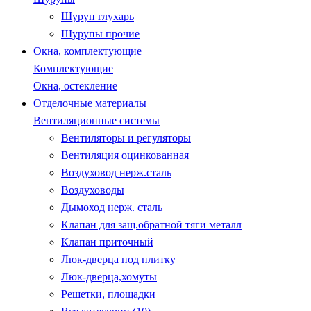
Шуруп глухарь
Шурупы прочие
Окна, комплектующие
Комплектующие
Окна, остекление
Отделочные материалы
Вентиляционные системы
Вентиляторы и регуляторы
Вентиляция оцинкованная
Воздуховод нерж.сталь
Воздуховоды
Дымоход нерж. сталь
Клапан для защ.обратной тяги металл
Клапан приточный
Люк-дверца под плитку
Люк-дверца,хомуты
Решетки, площадки