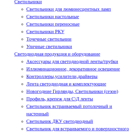
Светильники
Светильники для люминесцентных ламп
Светильники настольные
Светильники переносные
Светильники РКУ
Точечные светильнии
Уличные светильники
Светодиодная продукция и оборудование
Аксессуары для светодиодной ленты/трубки
Иллюминационное, декоративное освещение
Контроллеры,усилители,драйверы
Лента светодиодная и комплектующие
Новогодние Гирлянды, Светильники (сезон)
Профиль, крепеж для С\Д ленты
Светильник встраиваемый потолочный и
настенный
Светильник ДКУ светодиодный
Светильник для встраиваемого и поверхностного