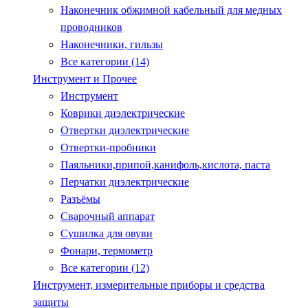
Наконечник обжимной кабельный для медных
проводников
Наконечники, гильзы
Все категории (14)
Инструмент и Прочее
Инструмент
Коврики диэлектрические
Отвертки диэлектрические
Отвертки-пробники
Паяльники,припой,канифоль,кислота, паста
Перчатки диэлектрические
Разъёмы
Сварочный аппарат
Сушилка для овуви
Фонари, термометр
Все категории (12)
Инструмент, измерительные приборы и средства
защиты