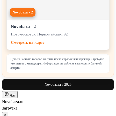
Novobaza - 2
Novobaza - 2
Новомосковск, Первомайская, 92
Смотреть на карте
Цены и наличие товаров на сайте носят справочный характер и требуют
уточнения у менеджера. Информация на сайте не является публичной
офертой.
Novobaza.ru 2026
Чат
Novobaza.ru
Загрузка...
×