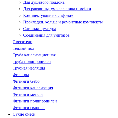
Для душевого поддона
Для раковины, умывальника и мойки
Комплектующие к сифонам
Прокладки, кольца и ремонтные комплекты
Сливная арматура
Соединения для унитазов
Смесители
Теплый пол
Труба канализационная
Труба полипропилен
Трубная изоляция
Фильтры
Фитинги Gebo
Фитинги канализация
Фитинги металл
Фитинги полипропилен
Фитинги сварные
Сухие смеси