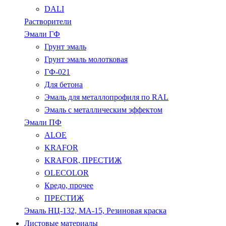
DALI
Растворители
Эмали ГФ
Грунт эмаль
Грунт эмаль молотковая
ГФ-021
Для бетона
Эмаль для металлопрофиля по RAL
Эмаль с металлическим эффектом
Эмали ПФ
ALOE
KRAFOR
KRAFOR, ПРЕСТИЖ
OLECOLOR
Кредо, прочее
ПРЕСТИЖ
Эмаль НЦ-132, МА-15, Резиновая краска
Листовые материалы