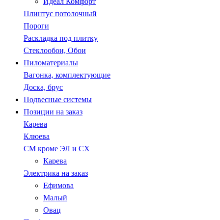
Идеал Комфорт
Плинтус потолочный
Пороги
Раскладка под плитку
Стеклообои, Обои
Пиломатериалы
Вагонка, комплектующие
Доска, брус
Подвесные системы
Позиции на заказ
Карева
Клюева
СМ кроме ЭЛ и СХ
Карева
Электрика на заказ
Ефимова
Малый
Овац