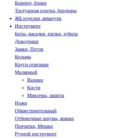
Кирпич, блоки
Тротуарная плитка, бордюры
ЖБ изделия, арматура
Инструмент
Биты, насадки, пилки, зубила
Доводчики
Замки, Петли
Кельмы
Круги отрезные
Малярный
Валики
Кисти
Миксеры, защита
Ножи
Общестроительный
Отбивочные шнуры, ящики
Перчатки, Мешки
Ручной инструмент