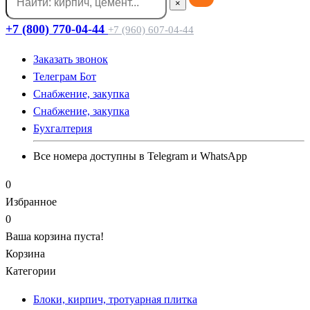
×
+7 (800) 770-04-44
+7 (960) 607-04-44
Заказать звонок
Телеграм Бот
Cнабжение, закупка
Cнабжение, закупка
Бухгалтерия
Все номера доступны в Telegram и WhatsApp
0
Избранное
0
Ваша корзина пуста!
Корзина
Категории
Блоки, кирпич, тротуарная плитка