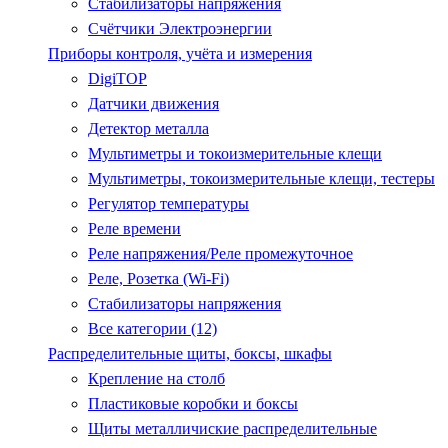
Стабилизаторы напряжения
Счётчики Электроэнергии
Приборы контроля, учёта и измерения
DigiTOP
Датчики движения
Детектор металла
Мультиметры и токоизмерительные клещи
Мультиметры, токоизмерительные клещи, тестеры
Регулятор температуры
Реле времени
Реле напряжения/Реле промежуточное
Реле, Розетка (Wi-Fi)
Стабилизаторы напряжения
Все категории (12)
Распределительные щиты, боксы, шкафы
Крепление на столб
Пластиковые коробки и боксы
Щиты металличиские распределительные