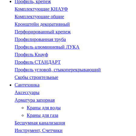
Профиль, крепеж
Комплектующие КНАУФ
Комплектующие общие
Кронштейн декоративный
Перфорированный крепеж
Профилированная труба
Профиль алюминиевый ЛУКА
Профиль Кнауф
Профиль СТАНДАРТ
Профиль угловой, стыкоперекрывающий
Скобы строительные
Сантехника
Аксессуары
Арматура запорная
Краны для воды
Краны для газа
Бесшумная канализация
Инструмент, Счетчики