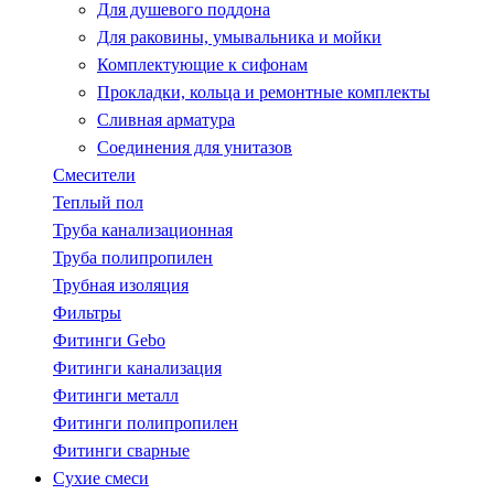
Для душевого поддона
Для раковины, умывальника и мойки
Комплектующие к сифонам
Прокладки, кольца и ремонтные комплекты
Сливная арматура
Соединения для унитазов
Смесители
Теплый пол
Труба канализационная
Труба полипропилен
Трубная изоляция
Фильтры
Фитинги Gebo
Фитинги канализация
Фитинги металл
Фитинги полипропилен
Фитинги сварные
Сухие смеси