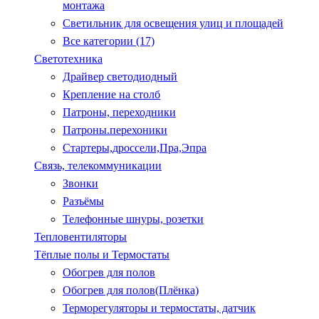
монтажа
Светильник для освещения улиц и площадей
Все категории (17)
Светотехника
Драйвер светодиодный
Крепление на столб
Патроны, переходники
Патроны.перехоники
Стартеры,дроссели,Пра,Эпра
Связь, телекоммуникации
Звонки
Разъёмы
Телефонные шнуры, розетки
Тепловентиляторы
Тёплые полы и Термостаты
Обогрев для полов
Обогрев для полов(Плёнка)
Терморегуляторы и термостаты, датчик