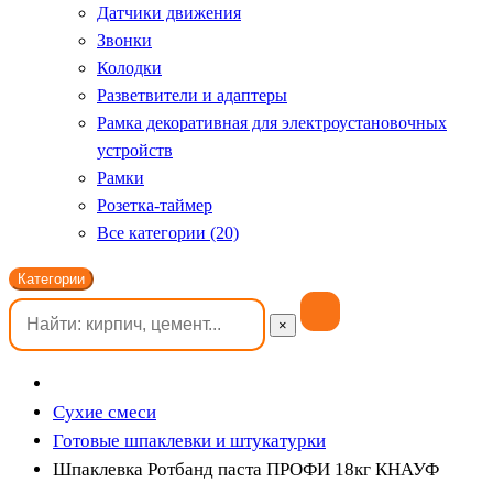
Датчики движения
Звонки
Колодки
Разветвители и адаптеры
Рамка декоративная для электроустановочных
устройств
Рамки
Розетка-таймер
Все категории (20)
Категории
×
Сухие смеси
Готовые шпаклевки и штукатурки
Шпаклевка Ротбанд паста ПРОФИ 18кг КНАУФ