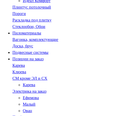
Идеал Комфорт
Плинтус потолочный
Пороги
Раскладка под плитку
Стеклообои, Обои
Пиломатериалы
Вагонка, комплектующие
Доска, брус
Подвесные системы
Позиции на заказ
Карева
Клюева
СМ кроме ЭЛ и СХ
Карева
Электрика на заказ
Ефимова
Малый
Овац