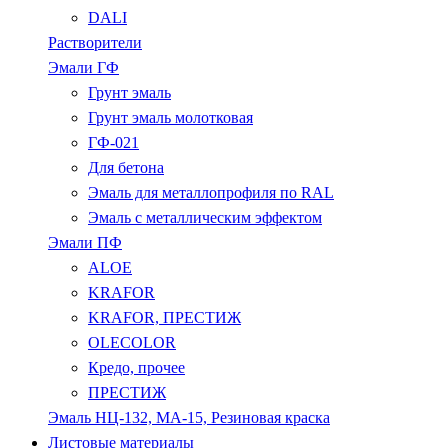
DALI
Растворители
Эмали ГФ
Грунт эмаль
Грунт эмаль молотковая
ГФ-021
Для бетона
Эмаль для металлопрофиля по RAL
Эмаль с металлическим эффектом
Эмали ПФ
ALOE
KRAFOR
KRAFOR, ПРЕСТИЖ
OLECOLOR
Кредо, прочее
ПРЕСТИЖ
Эмаль НЦ-132, МА-15, Резиновая краска
Листовые материалы