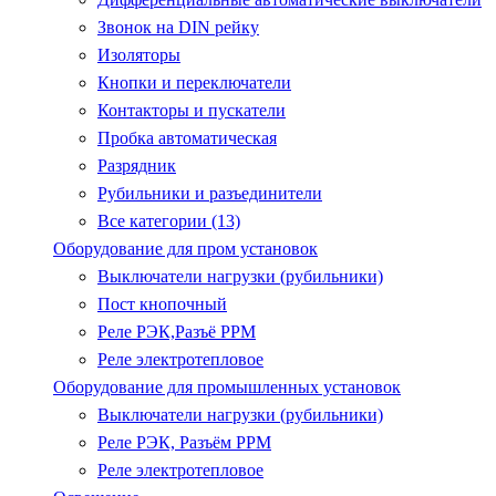
Звонок на DIN рейку
Изоляторы
Кнопки и переключатели
Контакторы и пускатели
Пробка автоматическая
Разрядник
Рубильники и разъединители
Все категории (13)
Оборудование для пром установок
Выключатели нагрузки (рубильники)
Пост кнопочный
Реле РЭК,Разъё РРМ
Реле электротепловое
Оборудование для промышленных установок
Выключатели нагрузки (рубильники)
Реле РЭК, Разъём РРМ
Реле электротепловое