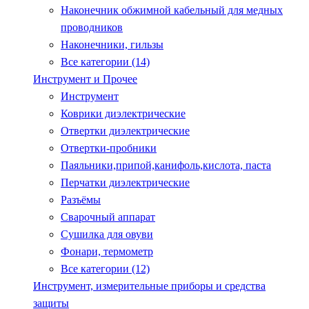
Наконечник обжимной кабельный для медных
проводников
Наконечники, гильзы
Все категории (14)
Инструмент и Прочее
Инструмент
Коврики диэлектрические
Отвертки диэлектрические
Отвертки-пробники
Паяльники,припой,канифоль,кислота, паста
Перчатки диэлектрические
Разъёмы
Сварочный аппарат
Сушилка для овуви
Фонари, термометр
Все категории (12)
Инструмент, измерительные приборы и средства
защиты