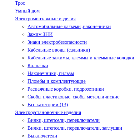
Трос
Умный дом
Электромонтажные изделия
Автомобильные разъемы,наконечники
Зажим ЗНИ
Знаки электробезопасности
Кабельные вводы (сальники)
Кабельные зажимы, клеммы и клеммные колодки
Колпачки
Наконечники, гильзы
Пломбы и комплектующие
Распаячные коробки, подрозетники
Скобы пластиковые, скобы металличиские
Все категории (13)
Электроустановочные изделия
Вилки, штепсели, переключатели
Вилки, штепсели, переключатели, заглушки
Выключатели