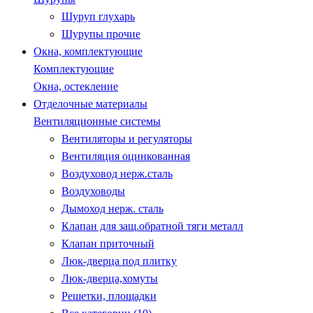
Шуруп глухарь
Шурупы прочие
Окна, комплектующие
Комплектующие
Окна, остекление
Отделочные материалы
Вентиляционные системы
Вентиляторы и регуляторы
Вентиляция оцинкованная
Воздуховод нерж.сталь
Воздуховоды
Дымоход нерж. сталь
Клапан для защ.обратной тяги металл
Клапан приточный
Люк-дверца под плитку
Люк-дверца,хомуты
Решетки, площадки