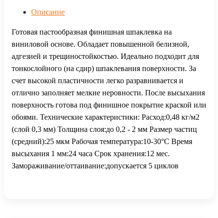
Описание
Готовая пастообразная финишная шпаклевка на
виниловой основе. Обладает повышенной белизной,
адгезией и трещиностойкостью. Идеально подходит для
тонкослойного (на сдир) шпаклевания поверхности. За
счет высокой пластичности легко разравнивается и
отлично заполняет мелкие неровности. После высыхания
поверхность готова под финишное покрытие краской или
обоями. Технические характеристики: Расход:0,48 кг/м2
(слой 0,3 мм) Толщина слоя:до 0,2 - 2 мм Размер частиц
(средний):25 мкм Рабочая температура:10-30°С Время
высыхания 1 мм:24 часа Срок хранения:12 мес.
Замораживание/оттаивание:допускается 5 циклов