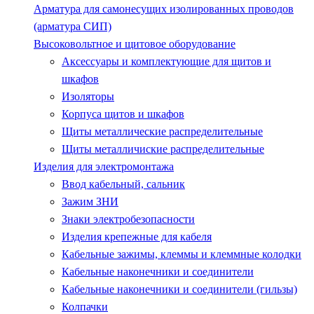
Арматура для самонесущих изолированных проводов
(арматура СИП)
Высоковольтное и щитовое оборудование
Аксессуары и комплектующие для щитов и
шкафов
Изоляторы
Корпуса щитов и шкафов
Щиты металлические распределительные
Щиты металличиские распределительные
Изделия для электромонтажа
Ввод кабельный, сальник
Зажим ЗНИ
Знаки электробезопасности
Изделия крепежные для кабеля
Кабельные зажимы, клеммы и клеммные колодки
Кабельные наконечники и соединители
Кабельные наконечники и соединители (гильзы)
Колпачки