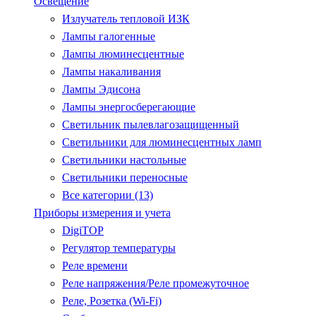
Освещение
Излучатель тепловой ИЗК
Лампы галогенные
Лампы люминесцентные
Лампы накаливания
Лампы Эдисона
Лампы энергосберегающие
Светильник пылевлагозащищенный
Светильники для люминесцентных ламп
Светильники настольные
Светильники переносные
Все категории (13)
Приборы измерения и учета
DigiTOP
Регулятор температуры
Реле времени
Реле напряжения/Реле промежуточное
Реле, Розетка (Wi-Fi)