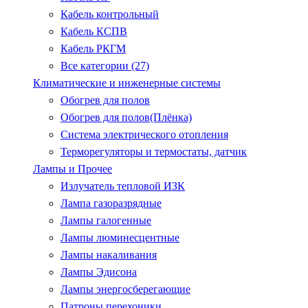
Кабель контрольный
Кабель КСПВ
Кабель РКГМ
Все категории (27)
Климатические и инженерные системы
Обогрев для полов
Обогрев для полов(Плёнка)
Система электрического отопления
Терморегуляторы и термостаты, датчик
Лампы и Прочее
Излучатель тепловой ИЗК
Лампа газоразрядные
Лампы галогенные
Лампы люминесцентные
Лампы накаливания
Лампы Эдисона
Лампы энергосберегающие
Патроны.перехоники