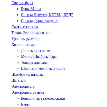
Сверла, буры
Буры Makita
Сверла Hagwert, KETZU, КЕДР
Сверла, буры стандарт
Скотч, изолента
Тачки, Бетоносмесители
Уровни, рулетки
Хоз. инвентарь
Лопаты снеговые
Метла, Швабры, Тара
Товары для сада
Шланги и комплектующие
Шлифовка, наждак
Шпатели
Электроинстр
Электроинструмент
Бензопилы, газонокосилки
Буры