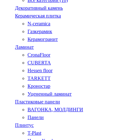
Все категории (10)
Декоративный камень
Керамическая плитка
N-ceramica
Газкерамик
Керамогранит
Ламинат
CronaFloor
CUBERTA
Hessen floor
TARKETT
Кроностар
Уцененный ламинат
Пластиковые панели
ВАГОНКА, МОЛДИНГИ
Панели
Плинтус
T-Plast