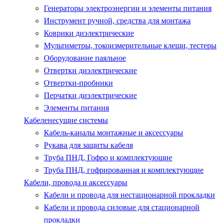
Генераторы электроэнергии и элементы питания
Инструмент ручной, средства для монтажа
Коврики диэлектрические
Мультиметры, токоизмерительные клещи, тестеры
Оборудование паяльное
Отвертки диэлектрические
Отвертки-пробники
Перчатки диэлектрические
Элементы питания
Кабеленесущие системы
Кабель-каналы монтажные и аксессуары
Рукава для защиты кабеля
Труба ПНД, Гофро и комплектующие
Труба ПНД, гофрированная и комплектующие
Кабели, провода и аксессуары
Кабели и провода для нестационарной прокладки
Кабели и провода силовые для стационарной
прокладки