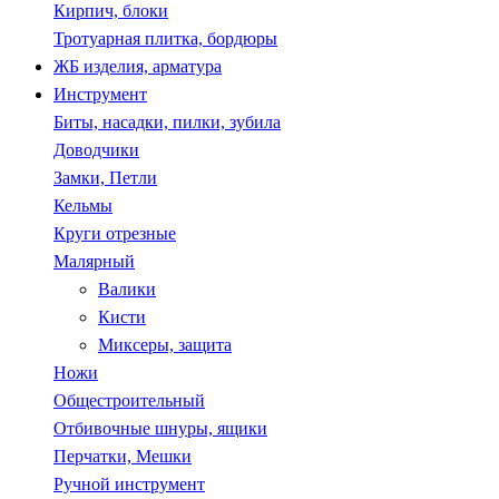
Кирпич, блоки
Тротуарная плитка, бордюры
ЖБ изделия, арматура
Инструмент
Биты, насадки, пилки, зубила
Доводчики
Замки, Петли
Кельмы
Круги отрезные
Малярный
Валики
Кисти
Миксеры, защита
Ножи
Общестроительный
Отбивочные шнуры, ящики
Перчатки, Мешки
Ручной инструмент