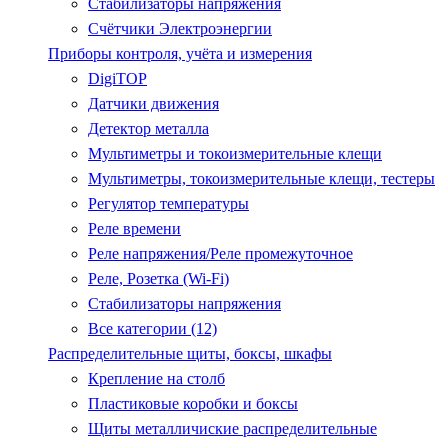
Стабилизаторы напряжения
Счётчики Электроэнергии
Приборы контроля, учёта и измерения
DigiTOP
Датчики движения
Детектор металла
Мультиметры и токоизмерительные клещи
Мультиметры, токоизмерительные клещи, тестеры
Регулятор температуры
Реле времени
Реле напряжения/Реле промежуточное
Реле, Розетка (Wi-Fi)
Стабилизаторы напряжения
Все категории (12)
Распределительные щиты, боксы, шкафы
Крепление на столб
Пластиковые коробки и боксы
Щиты металличиские распределительные