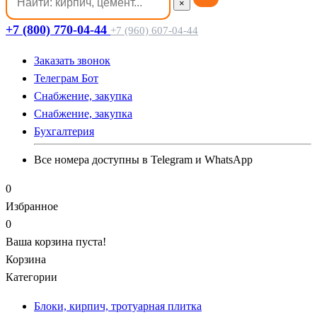
×
+7 (800) 770-04-44
+7 (960) 607-04-44
Заказать звонок
Телеграм Бот
Cнабжение, закупка
Cнабжение, закупка
Бухгалтерия
Все номера доступны в Telegram и WhatsApp
0
Избранное
0
Ваша корзина пуста!
Корзина
Категории
Блоки, кирпич, тротуарная плитка