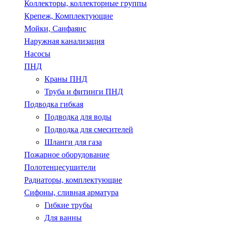
Коллекторы, коллекторные группы
Крепеж, Комплектующие
Мойки, Санфаянс
Наружная канализация
Насосы
ПНД
Краны ПНД
Труба и фитинги ПНД
Подводка гибкая
Подводка для воды
Подводка для смесителей
Шланги для газа
Пожарное оборудование
Полотенцесушители
Радиаторы, комплектующие
Сифоны, сливная арматура
Гибкие трубы
Для ванны