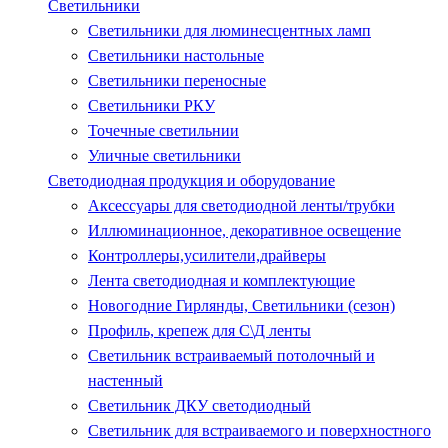
Светильники
Светильники для люминесцентных ламп
Светильники настольные
Светильники переносные
Светильники РКУ
Точечные светильнии
Уличные светильники
Светодиодная продукция и оборудование
Аксессуары для светодиодной ленты/трубки
Иллюминационное, декоративное освещение
Контроллеры,усилители,драйверы
Лента светодиодная и комплектующие
Новогодние Гирлянды, Светильники (сезон)
Профиль, крепеж для С\Д ленты
Светильник встраиваемый потолочный и
настенный
Светильник ДКУ светодиодный
Светильник для встраиваемого и поверхностного