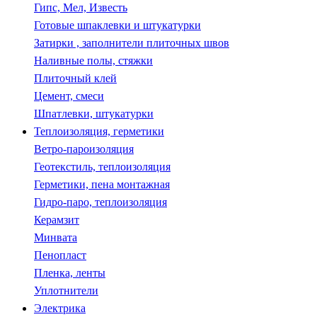
Гипс, Мел, Известь
Готовые шпаклевки и штукатурки
Затирки , заполнители плиточных швов
Наливные полы, стяжки
Плиточный клей
Цемент, смеси
Шпатлевки, штукатурки
Теплоизоляция, герметики
Ветро-пароизоляция
Геотекстиль, теплоизоляция
Герметики, пена монтажная
Гидро-паро, теплоизоляция
Керамзит
Минвата
Пенопласт
Пленка, ленты
Уплотнители
Электрика