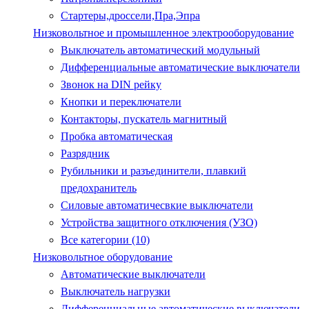
Стартеры,дроссели,Пра,Эпра
Низковольтное и промышленное электрооборудование
Выключатель автоматический модульный
Дифференциальные автоматические выключатели
Звонок на DIN рейку
Кнопки и переключатели
Контакторы, пускатель магнитный
Пробка автоматическая
Разрядник
Рубильники и разъединители, плавкий
предохранитель
Силовые автоматичесвкие выключатели
Устройства защитного отключения (УЗО)
Все категории (10)
Низковольтное оборудование
Автоматические выключатели
Выключатель нагрузки
Дифференциальные автоматические выключатели