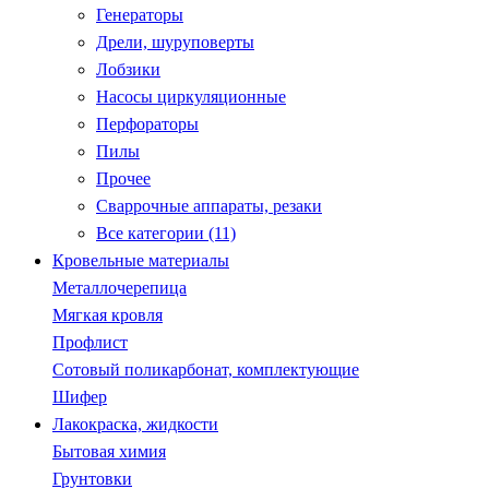
Генераторы
Дрели, шуруповерты
Лобзики
Насосы циркуляционные
Перфораторы
Пилы
Прочее
Сваррочные аппараты, резаки
Все категории (11)
Кровельные материалы
Металлочерепица
Мягкая кровля
Профлист
Сотовый поликарбонат, комплектующие
Шифер
Лакокраска, жидкости
Бытовая химия
Грунтовки