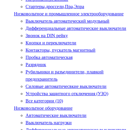
Стартеры,дроссели,Пра,Эпра
Низковольтное и промышленное электрооборудование
Выключатель автоматический модульный
Дифференциальные автоматические выключатели
Звонок на DIN рейку
Кнопки и переключатели
Контакторы, пускатель магнитный
Пробка автоматическая
Разрядник
Рубильники и разъединители, плавкий
предохранитель
Силовые автоматичесвкие выключатели
Устройства защитного отключения (УЗО)
Все категории (10)
Низковольтное оборудование
Автоматические выключатели
Выключатель нагрузки
Дифференциальные автоматические выключатели