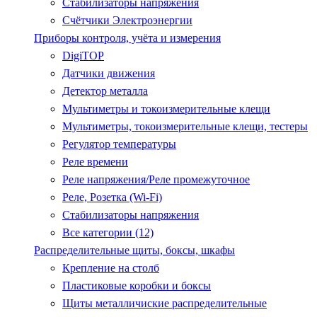
Стабилизаторы напряжения
Счётчики Электроэнергии
Приборы контроля, учёта и измерения
DigiTOP
Датчики движения
Детектор металла
Мультиметры и токоизмерительные клещи
Мультиметры, токоизмерительные клещи, тестеры
Регулятор температуры
Реле времени
Реле напряжения/Реле промежуточное
Реле, Розетка (Wi-Fi)
Стабилизаторы напряжения
Все категории (12)
Распределительные щиты, боксы, шкафы
Крепление на столб
Пластиковые коробки и боксы
Щиты металличиские распределительные