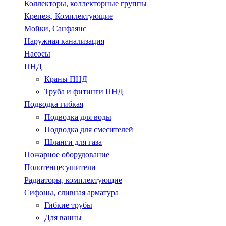
Коллекторы, коллекторные группы
Крепеж, Комплектующие
Мойки, Санфаянс
Наружная канализация
Насосы
ПНД
Краны ПНД
Труба и фитинги ПНД
Подводка гибкая
Подводка для воды
Подводка для смесителей
Шланги для газа
Пожарное оборудование
Полотенцесушители
Радиаторы, комплектующие
Сифоны, сливная арматура
Гибкие трубы
Для ванны