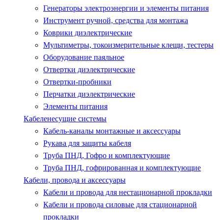
Генераторы электроэнергии и элементы питания
Инструмент ручной, средства для монтажа
Коврики диэлектрические
Мультиметры, токоизмерительные клещи, тестеры
Оборудование паяльное
Отвертки диэлектрические
Отвертки-пробники
Перчатки диэлектрические
Элементы питания
Кабеленесущие системы
Кабель-каналы монтажные и аксессуары
Рукава для защиты кабеля
Труба ПНД, Гофро и комплектующие
Труба ПНД, гофрированная и комплектующие
Кабели, провода и аксессуары
Кабели и провода для нестационарной прокладки
Кабели и провода силовые для стационарной
прокладки