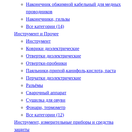
Наконечник обжимной кабельный для медных
проводников
Наконечники, гильзы
Все категории (14)
Инструмент и Прочее
Инструмент
Коврики диэлектрические
Отвертки диэлектрические
Отвертки-пробники
Паяльники,припой,канифоль,кислота, паста
Перчатки диэлектрические
Разъёмы
Сварочный аппарат
Сушилка для овуви
Фонари, термометр
Все категории (12)
Инструмент, измерительные приборы и средства
защиты