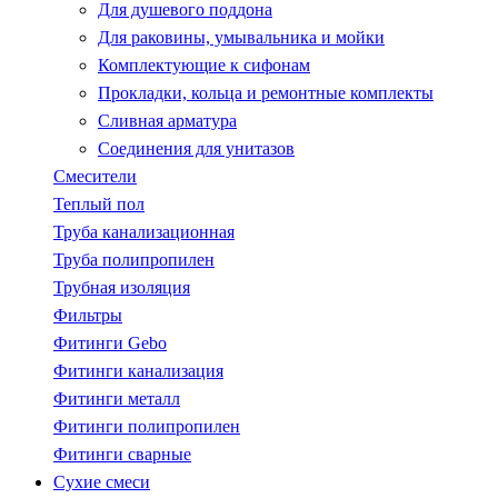
Для душевого поддона
Для раковины, умывальника и мойки
Комплектующие к сифонам
Прокладки, кольца и ремонтные комплекты
Сливная арматура
Соединения для унитазов
Смесители
Теплый пол
Труба канализационная
Труба полипропилен
Трубная изоляция
Фильтры
Фитинги Gebo
Фитинги канализация
Фитинги металл
Фитинги полипропилен
Фитинги сварные
Сухие смеси