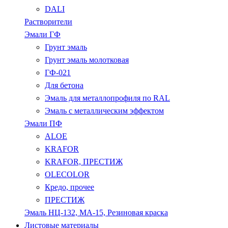
DALI
Растворители
Эмали ГФ
Грунт эмаль
Грунт эмаль молотковая
ГФ-021
Для бетона
Эмаль для металлопрофиля по RAL
Эмаль с металлическим эффектом
Эмали ПФ
ALOE
KRAFOR
KRAFOR, ПРЕСТИЖ
OLECOLOR
Кредо, прочее
ПРЕСТИЖ
Эмаль НЦ-132, МА-15, Резиновая краска
Листовые материалы