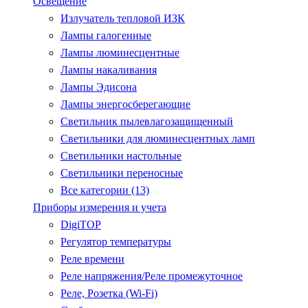
Освещение
Излучатель тепловой ИЗК
Лампы галогенные
Лампы люминесцентные
Лампы накаливания
Лампы Эдисона
Лампы энергосберегающие
Светильник пылевлагозащищенный
Светильники для люминесцентных ламп
Светильники настольные
Светильники переносные
Все категории (13)
Приборы измерения и учета
DigiTOP
Регулятор температуры
Реле времени
Реле напряжения/Реле промежуточное
Реле, Розетка (Wi-Fi)