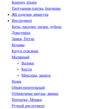
Кирпич, блоки
Тротуарная плитка, бордюры
ЖБ изделия, арматура
Инструмент
Биты, насадки, пилки, зубила
Доводчики
Замки, Петли
Кельмы
Круги отрезные
Малярный
Валики
Кисти
Миксеры, защита
Ножи
Общестроительный
Отбивочные шнуры, ящики
Перчатки, Мешки
Ручной инструмент