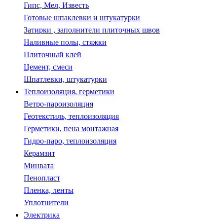
Гипс, Мел, Известь
Готовые шпаклевки и штукатурки
Затирки , заполнители плиточных швов
Наливные полы, стяжки
Плиточный клей
Цемент, смеси
Шпатлевки, штукатурки
Теплоизоляция, герметики
Ветро-пароизоляция
Геотекстиль, теплоизоляция
Герметики, пена монтажная
Гидро-паро, теплоизоляция
Керамзит
Минвата
Пенопласт
Пленка, ленты
Уплотнители
Электрика