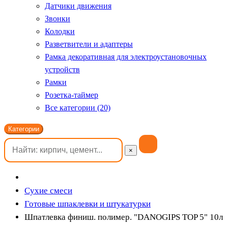
Датчики движения
Звонки
Колодки
Разветвители и адаптеры
Рамка декоративная для электроустановочных
устройств
Рамки
Розетка-таймер
Все категории (20)
Категории
×
Сухие смеси
Готовые шпаклевки и штукатурки
Шпатлевка финиш. полимер. "DANOGIPS TOP 5" 10л