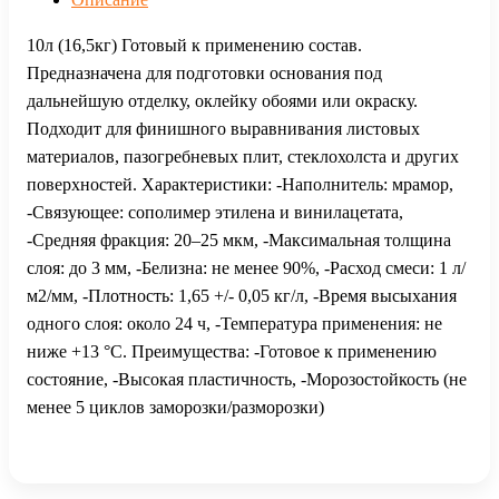
10л (16,5кг) Готовый к применению состав.
Предназначена для подготовки основания под
дальнейшую отделку, оклейку обоями или окраску.
Подходит для финишного выравнивания листовых
материалов, пазогребневых плит, стеклохолста и других
поверхностей. Характеристики: -Наполнитель: мрамор,
-Связующее: сополимер этилена и винилацетата,
-Средняя фракция: 20–25 мкм, -Максимальная толщина
слоя: до 3 мм, -Белизна: не менее 90%, -Расход смеси: 1 л/
м2/мм, -Плотность: 1,65 +/- 0,05 кг/л, -Время высыхания
одного слоя: около 24 ч, -Температура применения: не
ниже +13 °С. Преимущества: -Готовое к применению
состояние, -Высокая пластичность, -Морозостойкость (не
менее 5 циклов заморозки/разморозки)