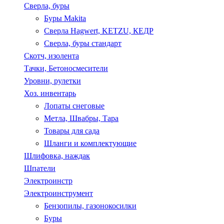
Сверла, буры
Буры Makita
Сверла Hagwert, KETZU, КЕДР
Сверла, буры стандарт
Скотч, изолента
Тачки, Бетоносмесители
Уровни, рулетки
Хоз. инвентарь
Лопаты снеговые
Метла, Швабры, Тара
Товары для сада
Шланги и комплектующие
Шлифовка, наждак
Шпатели
Электроинстр
Электроинструмент
Бензопилы, газонокосилки
Буры