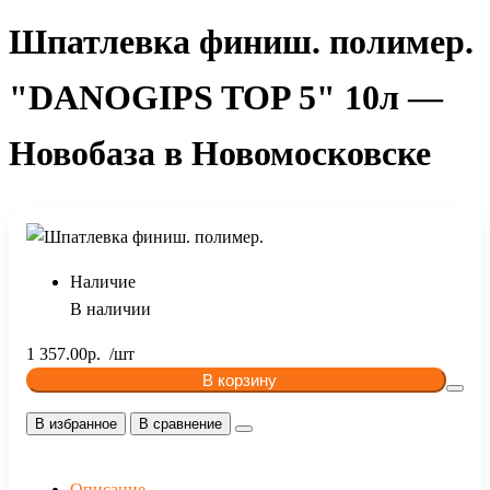
Шпатлевка финиш. полимер.
"DANOGIPS TOP 5" 10л —
Новобаза в Новомосковске
Наличие
В наличии
1 357.00р.
В корзину
В избранное
В сравнение
Описание