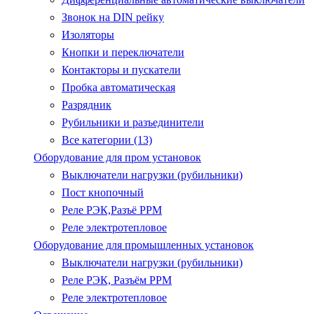
Звонок на DIN рейку
Изоляторы
Кнопки и переключатели
Контакторы и пускатели
Пробка автоматическая
Разрядник
Рубильники и разъединители
Все категории (13)
Оборудование для пром установок
Выключатели нагрузки (рубильники)
Пост кнопочный
Реле РЭК,Разъё РРМ
Реле электротепловое
Оборудование для промышленных установок
Выключатели нагрузки (рубильники)
Реле РЭК, Разъём РРМ
Реле электротепловое