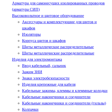
Арматура для самонесущих изолированных проводов
(арматура СИП)
Высоковольтное и щитовое оборудование
Аксессуары и комплектующие для щитов и
шкафов
Изоляторы
Корпуса щитов и шкафов
Щиты металлические распределительные
Щиты металличиские распределительные
Изделия для электромонтажа
Ввод кабельный, сальник
Зажим ЗНИ
Знаки электробезопасности
Изделия крепежные для кабеля
Кабельные зажимы, клеммы и клеммные колодки
Кабельные наконечники и соединители
Кабельные наконечники и соединители (гильзы)
Колпачки