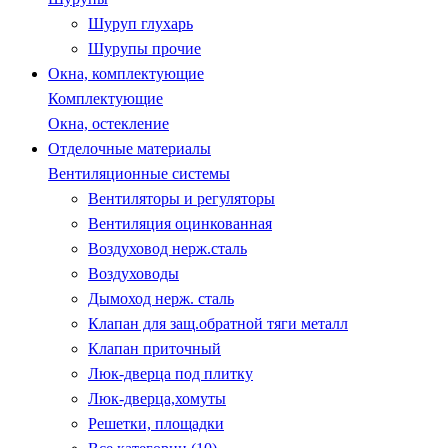
Шуруп глухарь
Шурупы прочие
Окна, комплектующие
Комплектующие
Окна, остекление
Отделочные материалы
Вентиляционные системы
Вентиляторы и регуляторы
Вентиляция оцинкованная
Воздуховод нерж.сталь
Воздуховоды
Дымоход нерж. сталь
Клапан для защ.обратной тяги металл
Клапан приточный
Люк-дверца под плитку
Люк-дверца,хомуты
Решетки, площадки