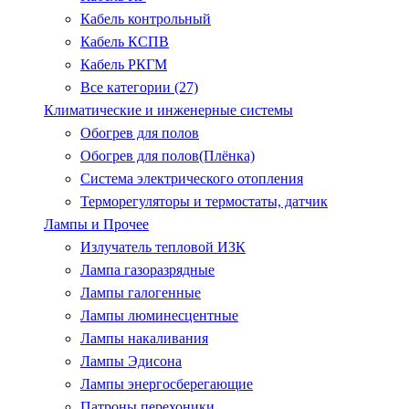
Кабель контрольный
Кабель КСПВ
Кабель РКГМ
Все категории (27)
Климатические и инженерные системы
Обогрев для полов
Обогрев для полов(Плёнка)
Система электрического отопления
Терморегуляторы и термостаты, датчик
Лампы и Прочее
Излучатель тепловой ИЗК
Лампа газоразрядные
Лампы галогенные
Лампы люминесцентные
Лампы накаливания
Лампы Эдисона
Лампы энергосберегающие
Патроны.перехоники