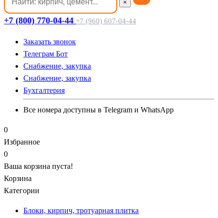
×
+7 (800) 770-04-44
+7 (960) 607-04-44
Заказать звонок
Телеграм Бот
Cнабжение, закупка
Cнабжение, закупка
Бухгалтерия
Все номера доступны в Telegram и WhatsApp
0
Избранное
0
Ваша корзина пуста!
Корзина
Категории
Блоки, кирпич, тротуарная плитка