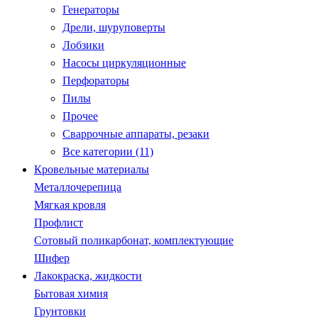
Генераторы
Дрели, шуруповерты
Лобзики
Насосы циркуляционные
Перфораторы
Пилы
Прочее
Сваррочные аппараты, резаки
Все категории (11)
Кровельные материалы
Металлочерепица
Мягкая кровля
Профлист
Сотовый поликарбонат, комплектующие
Шифер
Лакокраска, жидкости
Бытовая химия
Грунтовки