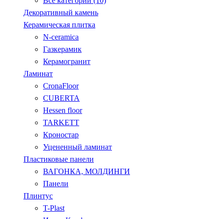
Все категории (10)
Декоративный камень
Керамическая плитка
N-ceramica
Газкерамик
Керамогранит
Ламинат
CronaFloor
CUBERTA
Hessen floor
TARKETT
Кроностар
Уцененный ламинат
Пластиковые панели
ВАГОНКА, МОЛДИНГИ
Панели
Плинтус
T-Plast