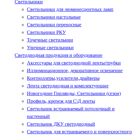
Светильники
Светильники для люминесцентных ламп
Светильники настольные
Светильники переносные
Светильники РКУ
Точечные светильнии
Уличные светильники
Светодиодная продукция и оборудование
Аксессуары для светодиодной ленты/трубки
Иллюминационное, декоративное освещение
Контроллеры,усилители,драйверы
Лента светодиодная и комплектующие
Новогодние Гирлянды, Светильники (сезон)
Профиль, крепеж для С\Д ленты
Светильник встраиваемый потолочный и
настенный
Светильник ДКУ светодиодный
Светильник для встраиваемого и поверхностного