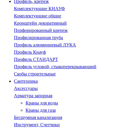
Профиль, крепеж
Комплектующие КНАУФ
Комплектующие общие
Кронштейн декоративный
Перфорированный крепеж
Профилированная труба
Профиль алюминиевый ЛУКА
Профиль Кнауф
Профиль СТАНДАРТ
Профиль угловой, стыкоперекрывающий
Скобы строительные
Сантехника
Аксессуары
Арматура запорная
Краны для воды
Краны для газа
Бесшумная канализация
Инструмент, Счетчики