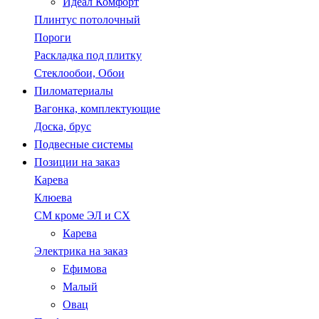
Идеал Комфорт
Плинтус потолочный
Пороги
Раскладка под плитку
Стеклообои, Обои
Пиломатериалы
Вагонка, комплектующие
Доска, брус
Подвесные системы
Позиции на заказ
Карева
Клюева
СМ кроме ЭЛ и СХ
Карева
Электрика на заказ
Ефимова
Малый
Овац