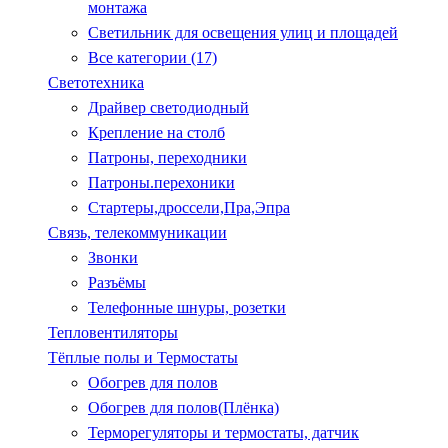
монтажа
Светильник для освещения улиц и площадей
Все категории (17)
Светотехника
Драйвер светодиодный
Крепление на столб
Патроны, переходники
Патроны.перехоники
Стартеры,дроссели,Пра,Эпра
Связь, телекоммуникации
Звонки
Разъёмы
Телефонные шнуры, розетки
Тепловентиляторы
Тёплые полы и Термостаты
Обогрев для полов
Обогрев для полов(Плёнка)
Терморегуляторы и термостаты, датчик