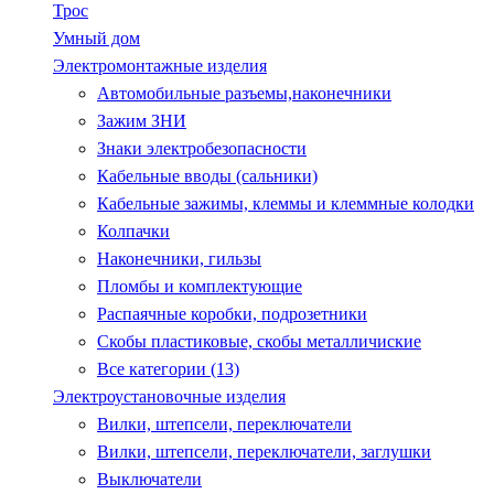
Трос
Умный дом
Электромонтажные изделия
Автомобильные разъемы,наконечники
Зажим ЗНИ
Знаки электробезопасности
Кабельные вводы (сальники)
Кабельные зажимы, клеммы и клеммные колодки
Колпачки
Наконечники, гильзы
Пломбы и комплектующие
Распаячные коробки, подрозетники
Скобы пластиковые, скобы металличиские
Все категории (13)
Электроустановочные изделия
Вилки, штепсели, переключатели
Вилки, штепсели, переключатели, заглушки
Выключатели