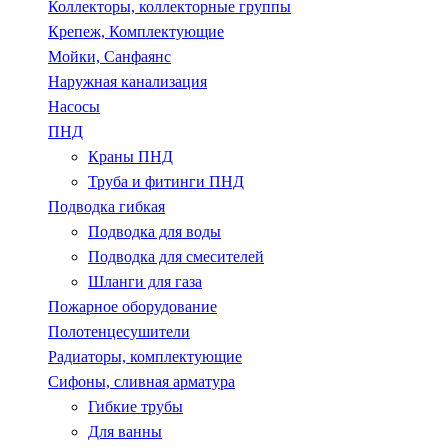
Коллекторы, коллекторные группы
Крепеж, Комплектующие
Мойки, Санфаянс
Наружная канализация
Насосы
ПНД
Краны ПНД
Труба и фитинги ПНД
Подводка гибкая
Подводка для воды
Подводка для смесителей
Шланги для газа
Пожарное оборудование
Полотенцесушители
Радиаторы, комплектующие
Сифоны, сливная арматура
Гибкие трубы
Для ванны