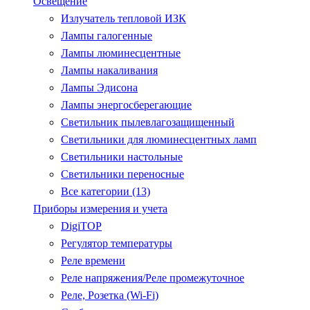
Освещение
Излучатель тепловой ИЗК
Лампы галогенные
Лампы люминесцентные
Лампы накаливания
Лампы Эдисона
Лампы энергосберегающие
Светильник пылевлагозащищенный
Светильники для люминесцентных ламп
Светильники настольные
Светильники переносные
Все категории (13)
Приборы измерения и учета
DigiTOP
Регулятор температуры
Реле времени
Реле напряжения/Реле промежуточное
Реле, Розетка (Wi-Fi)