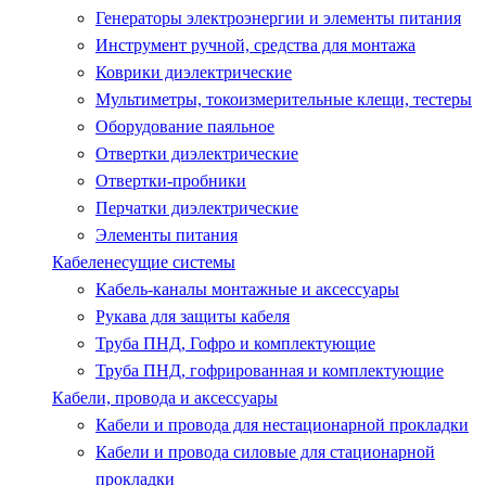
Генераторы электроэнергии и элементы питания
Инструмент ручной, средства для монтажа
Коврики диэлектрические
Мультиметры, токоизмерительные клещи, тестеры
Оборудование паяльное
Отвертки диэлектрические
Отвертки-пробники
Перчатки диэлектрические
Элементы питания
Кабеленесущие системы
Кабель-каналы монтажные и аксессуары
Рукава для защиты кабеля
Труба ПНД, Гофро и комплектующие
Труба ПНД, гофрированная и комплектующие
Кабели, провода и аксессуары
Кабели и провода для нестационарной прокладки
Кабели и провода силовые для стационарной
прокладки