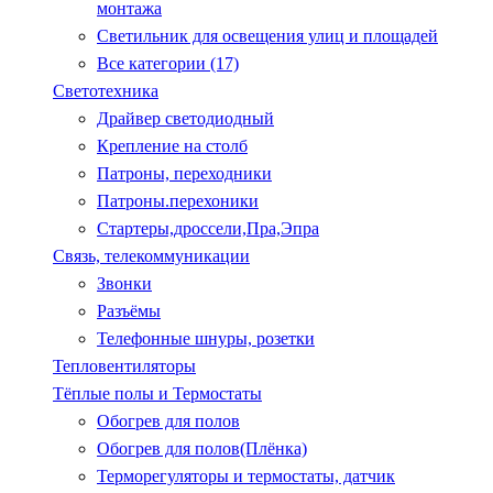
монтажа
Светильник для освещения улиц и площадей
Все категории (17)
Светотехника
Драйвер светодиодный
Крепление на столб
Патроны, переходники
Патроны.перехоники
Стартеры,дроссели,Пра,Эпра
Связь, телекоммуникации
Звонки
Разъёмы
Телефонные шнуры, розетки
Тепловентиляторы
Тёплые полы и Термостаты
Обогрев для полов
Обогрев для полов(Плёнка)
Терморегуляторы и термостаты, датчик