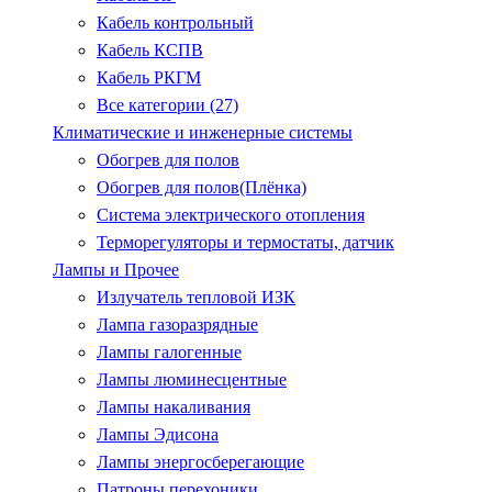
Кабель контрольный
Кабель КСПВ
Кабель РКГМ
Все категории (27)
Климатические и инженерные системы
Обогрев для полов
Обогрев для полов(Плёнка)
Система электрического отопления
Терморегуляторы и термостаты, датчик
Лампы и Прочее
Излучатель тепловой ИЗК
Лампа газоразрядные
Лампы галогенные
Лампы люминесцентные
Лампы накаливания
Лампы Эдисона
Лампы энергосберегающие
Патроны.перехоники