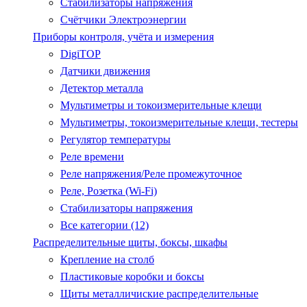
Стабилизаторы напряжения
Счётчики Электроэнергии
Приборы контроля, учёта и измерения
DigiTOP
Датчики движения
Детектор металла
Мультиметры и токоизмерительные клещи
Мультиметры, токоизмерительные клещи, тестеры
Регулятор температуры
Реле времени
Реле напряжения/Реле промежуточное
Реле, Розетка (Wi-Fi)
Стабилизаторы напряжения
Все категории (12)
Распределительные щиты, боксы, шкафы
Крепление на столб
Пластиковые коробки и боксы
Щиты металличиские распределительные