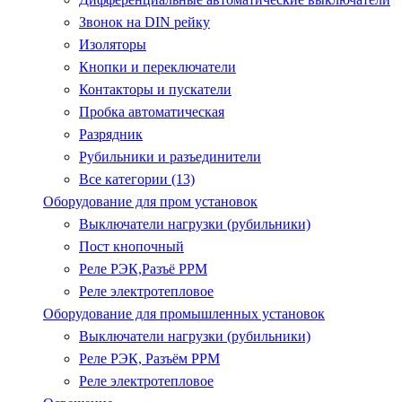
Звонок на DIN рейку
Изоляторы
Кнопки и переключатели
Контакторы и пускатели
Пробка автоматическая
Разрядник
Рубильники и разъединители
Все категории (13)
Оборудование для пром установок
Выключатели нагрузки (рубильники)
Пост кнопочный
Реле РЭК,Разъё РРМ
Реле электротепловое
Оборудование для промышленных установок
Выключатели нагрузки (рубильники)
Реле РЭК, Разъём РРМ
Реле электротепловое