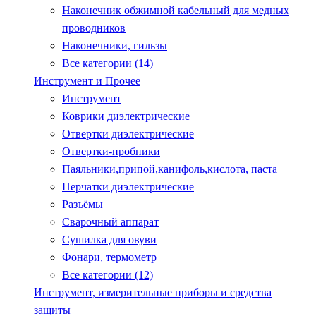
Наконечник обжимной кабельный для медных
проводников
Наконечники, гильзы
Все категории (14)
Инструмент и Прочее
Инструмент
Коврики диэлектрические
Отвертки диэлектрические
Отвертки-пробники
Паяльники,припой,канифоль,кислота, паста
Перчатки диэлектрические
Разъёмы
Сварочный аппарат
Сушилка для овуви
Фонари, термометр
Все категории (12)
Инструмент, измерительные приборы и средства
защиты