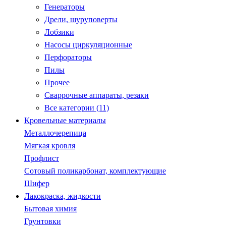
Генераторы
Дрели, шуруповерты
Лобзики
Насосы циркуляционные
Перфораторы
Пилы
Прочее
Сваррочные аппараты, резаки
Все категории (11)
Кровельные материалы
Металлочерепица
Мягкая кровля
Профлист
Сотовый поликарбонат, комплектующие
Шифер
Лакокраска, жидкости
Бытовая химия
Грунтовки