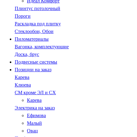
Идеал Комфорт
Плинтус потолочный
Пороги
Раскладка под плитку
Стеклообои, Обои
Пиломатериалы
Вагонка, комплектующие
Доска, брус
Подвесные системы
Позиции на заказ
Карева
Клюева
СМ кроме ЭЛ и СХ
Карева
Электрика на заказ
Ефимова
Малый
Овац