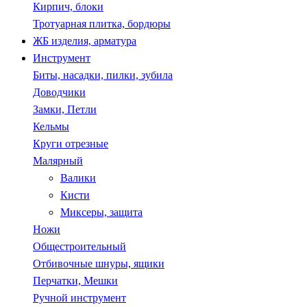
Кирпич, блоки
Тротуарная плитка, бордюры
ЖБ изделия, арматура
Инструмент
Биты, насадки, пилки, зубила
Доводчики
Замки, Петли
Кельмы
Круги отрезные
Малярный
Валики
Кисти
Миксеры, защита
Ножи
Общестроительный
Отбивочные шнуры, ящики
Перчатки, Мешки
Ручной инструмент