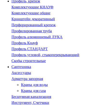
Профиль, крепеж
Комплектующие КНАУФ
Комплектующие общие
Кронштейн декоративный
Перфорированный крепеж
Профилированная труба
Профиль алюминиевый ЛУКА
Профиль Кнауф
Профиль СТАНДАРТ
Профиль угловой, стыкоперекрывающий
Скобы строительные
Сантехника
Аксессуары
Арматура запорная
Краны для воды
Краны для газа
Бесшумная канализация
Инструмент, Счетчики