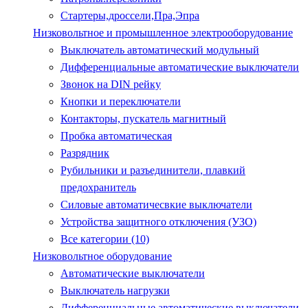
Стартеры,дроссели,Пра,Эпра
Низковольтное и промышленное электрооборудование
Выключатель автоматический модульный
Дифференциальные автоматические выключатели
Звонок на DIN рейку
Кнопки и переключатели
Контакторы, пускатель магнитный
Пробка автоматическая
Разрядник
Рубильники и разъединители, плавкий
предохранитель
Силовые автоматичесвкие выключатели
Устройства защитного отключения (УЗО)
Все категории (10)
Низковольтное оборудование
Автоматические выключатели
Выключатель нагрузки
Дифференциальные автоматические выключатели