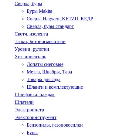
Сверла, буры
Буры Makita
Сверла Hagwert, KETZU, КЕДР
Сверла, буры стандарт
Скотч, изолента
Тачки, Бетоносмесители
Уровни, рулетки
Хоз. инвентарь
Лопаты снеговые
Метла, Швабры, Тара
Товары для сада
Шланги и комплектующие
Шлифовка, наждак
Шпатели
Электроинстр
Электроинструмент
Бензопилы, газонокосилки
Буры