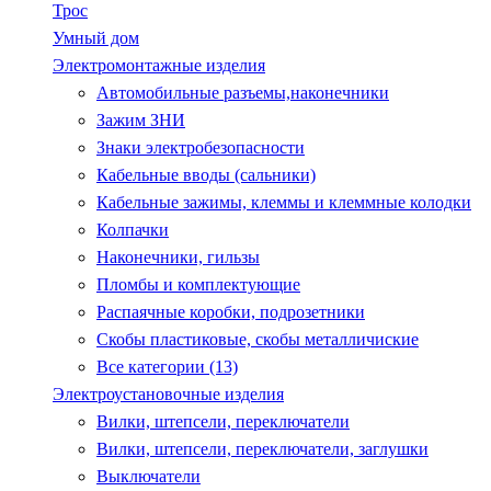
Трос
Умный дом
Электромонтажные изделия
Автомобильные разъемы,наконечники
Зажим ЗНИ
Знаки электробезопасности
Кабельные вводы (сальники)
Кабельные зажимы, клеммы и клеммные колодки
Колпачки
Наконечники, гильзы
Пломбы и комплектующие
Распаячные коробки, подрозетники
Скобы пластиковые, скобы металличиские
Все категории (13)
Электроустановочные изделия
Вилки, штепсели, переключатели
Вилки, штепсели, переключатели, заглушки
Выключатели