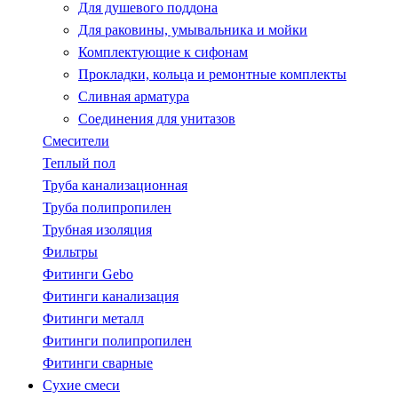
Для душевого поддона
Для раковины, умывальника и мойки
Комплектующие к сифонам
Прокладки, кольца и ремонтные комплекты
Сливная арматура
Соединения для унитазов
Смесители
Теплый пол
Труба канализационная
Труба полипропилен
Трубная изоляция
Фильтры
Фитинги Gebo
Фитинги канализация
Фитинги металл
Фитинги полипропилен
Фитинги сварные
Сухие смеси