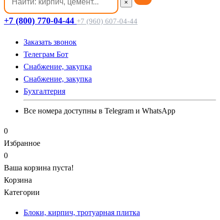
×
+7 (800) 770-04-44
+7 (960) 607-04-44
Заказать звонок
Телеграм Бот
Cнабжение, закупка
Cнабжение, закупка
Бухгалтерия
Все номера доступны в Telegram и WhatsApp
0
Избранное
0
Ваша корзина пуста!
Корзина
Категории
Блоки, кирпич, тротуарная плитка