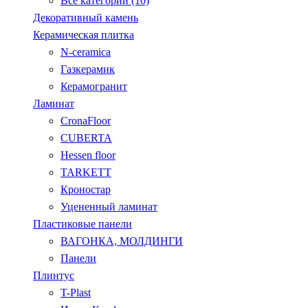
Все категории (10)
Декоративный камень
Керамическая плитка
N-ceramica
Газкерамик
Керамогранит
Ламинат
CronaFloor
CUBERTA
Hessen floor
TARKETT
Кроностар
Уцененный ламинат
Пластиковые панели
ВАГОНКА, МОЛДИНГИ
Панели
Плинтус
T-Plast