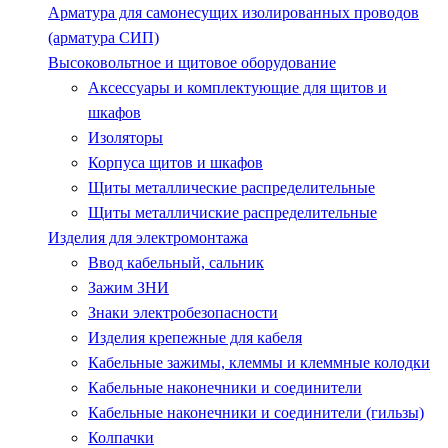
Арматура для самонесущих изолированных проводов
(арматура СИП)
Высоковольтное и щитовое оборудование
Аксессуары и комплектующие для щитов и
шкафов
Изоляторы
Корпуса щитов и шкафов
Щиты металлические распределительные
Щиты металличиские распределительные
Изделия для электромонтажа
Ввод кабельный, сальник
Зажим ЗНИ
Знаки электробезопасности
Изделия крепежные для кабеля
Кабельные зажимы, клеммы и клеммные колодки
Кабельные наконечники и соединители
Кабельные наконечники и соединители (гильзы)
Колпачки