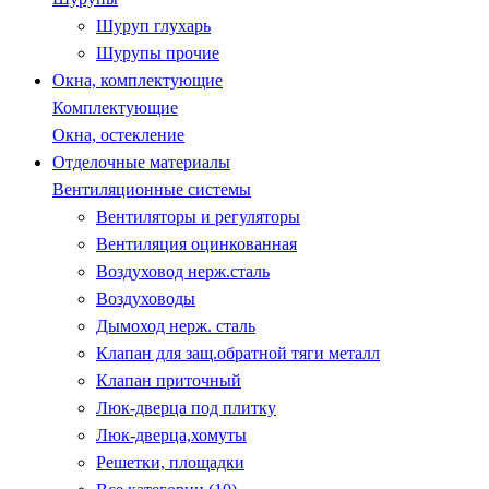
Шуруп глухарь
Шурупы прочие
Окна, комплектующие
Комплектующие
Окна, остекление
Отделочные материалы
Вентиляционные системы
Вентиляторы и регуляторы
Вентиляция оцинкованная
Воздуховод нерж.сталь
Воздуховоды
Дымоход нерж. сталь
Клапан для защ.обратной тяги металл
Клапан приточный
Люк-дверца под плитку
Люк-дверца,хомуты
Решетки, площадки