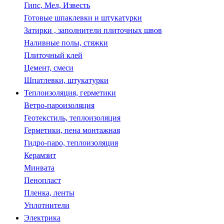
Гипс, Мел, Известь
Готовые шпаклевки и штукатурки
Затирки , заполнители плиточных швов
Наливные полы, стяжки
Плиточный клей
Цемент, смеси
Шпатлевки, штукатурки
Теплоизоляция, герметики
Ветро-пароизоляция
Геотекстиль, теплоизоляция
Герметики, пена монтажная
Гидро-паро, теплоизоляция
Керамзит
Минвата
Пенопласт
Пленка, ленты
Уплотнители
Электрика