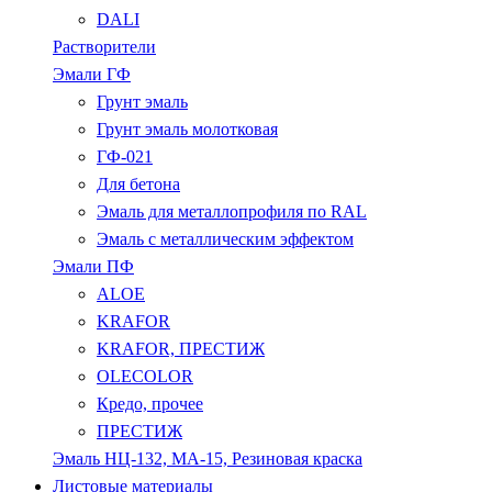
DALI
Растворители
Эмали ГФ
Грунт эмаль
Грунт эмаль молотковая
ГФ-021
Для бетона
Эмаль для металлопрофиля по RAL
Эмаль с металлическим эффектом
Эмали ПФ
ALOE
KRAFOR
KRAFOR, ПРЕСТИЖ
OLECOLOR
Кредо, прочее
ПРЕСТИЖ
Эмаль НЦ-132, МА-15, Резиновая краска
Листовые материалы