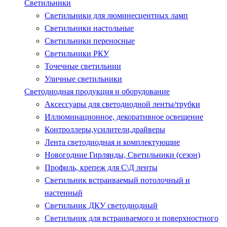
Светильники
Светильники для люминесцентных ламп
Светильники настольные
Светильники переносные
Светильники РКУ
Точечные светильнии
Уличные светильники
Светодиодная продукция и оборудование
Аксессуары для светодиодной ленты/трубки
Иллюминационное, декоративное освещение
Контроллеры,усилители,драйверы
Лента светодиодная и комплектующие
Новогодние Гирлянды, Светильники (сезон)
Профиль, крепеж для С\Д ленты
Светильник встраиваемый потолочный и
настенный
Светильник ДКУ светодиодный
Светильник для встраиваемого и поверхностного