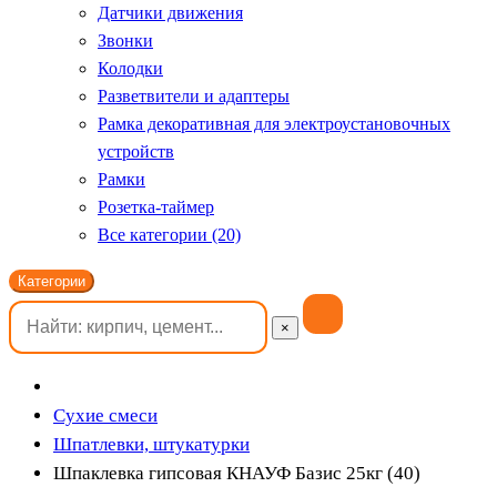
Датчики движения
Звонки
Колодки
Разветвители и адаптеры
Рамка декоративная для электроустановочных
устройств
Рамки
Розетка-таймер
Все категории (20)
Категории
×
Сухие смеси
Шпатлевки, штукатурки
Шпаклевка гипсовая КНАУФ Базис 25кг (40)