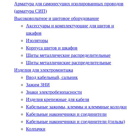
Арматура для самонесущих изолированных проводов
(арматура СИП)
Высоковольтное и щитовое оборудование
Аксессуары и комплектующие для щитов и
шкафов
Изоляторы
Корпуса щитов и шкафов
Щиты металлические распределительные
Щиты металличиские распределительные
Изделия для электромонтажа
Ввод кабельный, сальник
Зажим ЗНИ
Знаки электробезопасности
Изделия крепежные для кабеля
Кабельные зажимы, клеммы и клеммные колодки
Кабельные наконечники и соединители
Кабельные наконечники и соединители (гильзы)
Колпачки