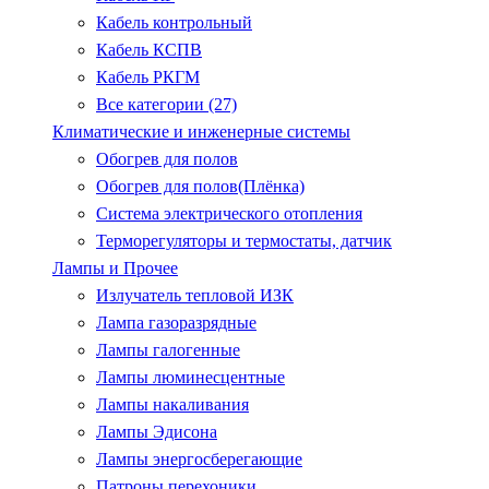
Кабель контрольный
Кабель КСПВ
Кабель РКГМ
Все категории (27)
Климатические и инженерные системы
Обогрев для полов
Обогрев для полов(Плёнка)
Система электрического отопления
Терморегуляторы и термостаты, датчик
Лампы и Прочее
Излучатель тепловой ИЗК
Лампа газоразрядные
Лампы галогенные
Лампы люминесцентные
Лампы накаливания
Лампы Эдисона
Лампы энергосберегающие
Патроны.перехоники