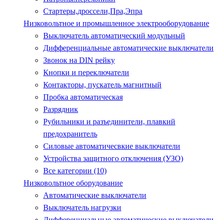
Стартеры,дроссели,Пра,Эпра
Низковольтное и промышленное электрооборудование
Выключатель автоматический модульный
Дифференциальные автоматические выключатели
Звонок на DIN рейку
Кнопки и переключатели
Контакторы, пускатель магнитный
Пробка автоматическая
Разрядник
Рубильники и разъединители, плавкий
предохранитель
Силовые автоматичесвкие выключатели
Устройства защитного отключения (УЗО)
Все категории (10)
Низковольтное оборудование
Автоматические выключатели
Выключатель нагрузки
Дифференциальные автоматические выключатели