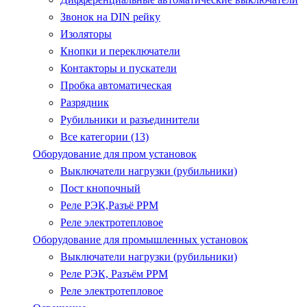
Звонок на DIN рейку
Изоляторы
Кнопки и переключатели
Контакторы и пускатели
Пробка автоматическая
Разрядник
Рубильники и разъединители
Все категории (13)
Оборудование для пром установок
Выключатели нагрузки (рубильники)
Пост кнопочный
Реле РЭК,Разъё РРМ
Реле электротепловое
Оборудование для промышленных установок
Выключатели нагрузки (рубильники)
Реле РЭК, Разъём РРМ
Реле электротепловое