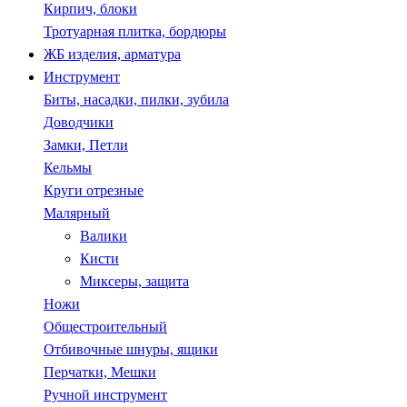
Кирпич, блоки
Тротуарная плитка, бордюры
ЖБ изделия, арматура
Инструмент
Биты, насадки, пилки, зубила
Доводчики
Замки, Петли
Кельмы
Круги отрезные
Малярный
Валики
Кисти
Миксеры, защита
Ножи
Общестроительный
Отбивочные шнуры, ящики
Перчатки, Мешки
Ручной инструмент